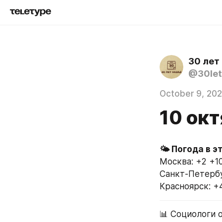
30 лет
@30let
October 9, 20
10 окт
🌤 Погода в э
Москва: +2 +1
Санкт-Петербу
Красноярск: +
📊 Социологи 