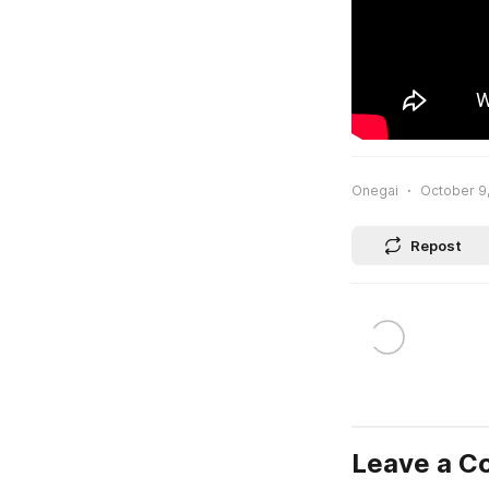
Onegai
October 9,
Repost
Leave a 