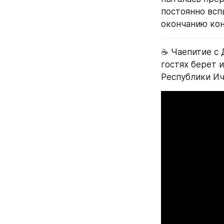
постоянно всп
окончанию кон
☕️ Чаепитие с
гостях берет 
Республики И