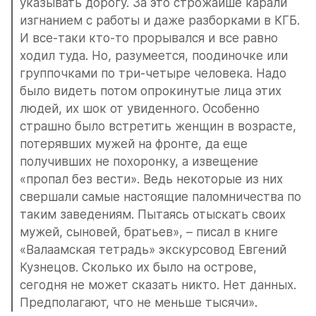
указывать дорогу. За это строжайше карали 
изгнанием с работы и даже разборками в КГБ. 
И все-таки кто-то прорывался и все равно 
ходил туда. Но, разумеется, поодиночке или 
группочками по три-четыре человека. Надо 
было видеть потом опрокинутые лица этих 
людей, их шок от увиденного. Особенно 
страшно было встретить женщин в возрасте, 
потерявших мужей на фронте, да еще 
получивших не похоронку, а извещение 
«пропал без вести». Ведь некоторые из них 
свершали самые настоящие паломничества по 
таким заведениям. Пытаясь отыскать своих 
мужей, сыновей, братьев», – писал в книге 
«Валаамская тетрадь» экскурсовод Евгений 
Кузнецов. Сколько их было на острове, 
сегодня не может сказать никто. Нет данных. 
Предполагают, что не меньше тысячи».