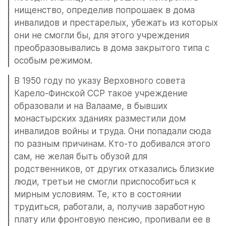
нищенство, определив попрошаек в дома 
инвалидов и престарелых, убежать из которых 
они не смогли бы, для этого учреждения 
преобразовывались в дома закрытого типа с 
особым режимом.
В 1950 году по указу Верховного совета 
Карело-Финской ССР такое учреждение 
образовали и на Валааме, в бывших 
монастырских зданиях разместили дом 
инвалидов войны и труда. Они попадали сюда 
по разным причинам. Кто-то добивался этого 
сам, не желая быть обузой для 
родственников, от других отказались близкие 
люди, третьи не смогли приспособиться к 
мирным условиям. Те, кто в состоянии 
трудиться, работали, а, получив заработную 
плату или фронтовую пенсию, пропивали ее в 