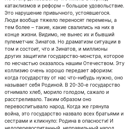
катаклизмов и реформ – большое удовольствие. 
Это нарушение привычного, устоявшегося. 
Люди вообще тяжело переносят перемены, а 
тем более – такие, какие свалились на них в 
конце жизни. Видимо, не вынес их и бывший 
пулеметчик Зинатов. Но драматизм ситуации в 
том и состоит, что и Зинатов, и миллионы 
других защитили государство-монстра, которое 
по несчастью оказалось нашим Отечеством. Эту 
коллизию очень хорошо передает афоризм: 
когда государству от нас что-нибудь нужно, оно 
называет себя Родиной. В 20-30-е государство 
отнимало хлеб, морило голодом, сажало и 
расстреливало. Таким образом оно 
перевоспитывало народ. Когда же грянула 
война, это государство назвало всех братьями и 
сестрами и кликнуло: Родина в опасности! И 
недоперевоспитанный, неправильный народ 