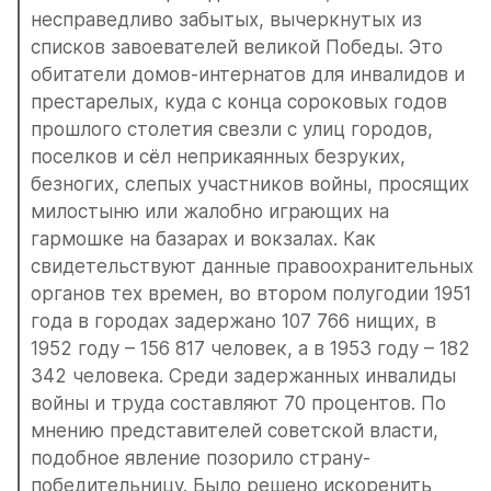
несправедливо забытых, вычеркнутых из 
списков завоевателей великой Победы. Это 
обитатели домов-интернатов для инвалидов и 
престарелых, куда с конца сороковых годов 
прошлого столетия свезли с улиц городов, 
поселков и сёл неприкаянных безруких, 
безногих, слепых участников войны, просящих 
милостыню или жалобно играющих на 
гармошке на базарах и вокзалах. Как 
свидетельствуют данные правоохранительных 
органов тех времен, во втором полугодии 1951 
года в городах задержано 107 766 нищих, в 
1952 году – 156 817 человек, а в 1953 году – 182 
342 человека. Среди задержанных инвалиды 
войны и труда составляют 70 процентов. По 
мнению представителей советской власти, 
подобное явление позорило страну-
победительницу. Было решено искоренить 