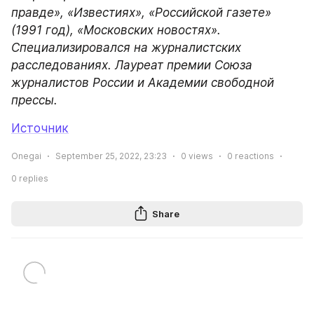
правде», «Известиях», «Российской газете» 
(1991 год), «Московских новостях». 
Специализировался на журналистских 
расследованиях. Лауреат премии Союза 
журналистов России и Академии свободной 
прессы.
Источник
Onegai
September 25, 2022, 23:23
0
views
0
reactions
0
replies
Share