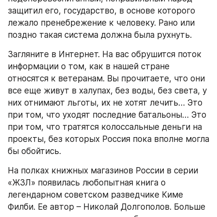
защитил его, государство, в основе которого 
лежало пренебрежение к человеку. Рано или 
поздно такая система должна была рухнуть.
Загляните в Интернет. На вас обрушится поток 
информации о том, как в нашей стране 
относятся к ветеранам. Вы прочитаете, что они 
все еще живут в халупах, без воды, без света, у 
них отнимают льготы, их не хотят лечить… Это 
при том, что уходят последние батальоны… Это 
при том, что тратятся колоссальные деньги на 
проекты, без которых Россия пока вполне могла 
бы обойтись.
На полках книжных магазинов России в серии 
«ЖЗЛ» появилась любопытная книга о 
легендарном советском разведчике Киме 
Филби. Ее автор – Николай Долгополов. Больше 