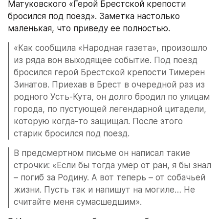
Матуковского «Герой Брестской крепости 
бросился под поезд». Заметка настолько 
маленькая, что приведу ее полностью.
«Как сообщила «Народная газета», произошло 
из ряда вон выходящее событие. Под поезд 
бросился герой Брестской крепости Тимерен 
Зинатов. Приехав в Брест в очередной раз из 
родного Усть-Кута, он долго бродил по улицам 
города, по пустующей легендарной цитадели, 
которую когда-то защищал. После этого 
старик бросился под поезд.
В предсмертном письме он написал такие 
строчки: «Если бы тогда умер от ран, я бы знал 
– погиб за Родину. А вот теперь – от собачьей 
жизни. Пусть так и напишут на могиле… Не 
считайте меня сумасшедшим».