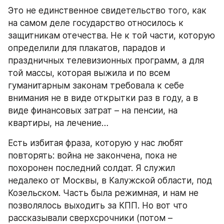
Это не единственное свидетельство того, как 
на самом деле государство относилось к 
защитникам отечества. Не к той части, которую 
определили для плакатов, парадов и 
праздничных телевизионных программ, а для 
той массы, которая выжила и по всем 
гуманитарным законам требовала к себе 
внимания не в виде открытки раз в году, а в 
виде финансовых затрат – на пенсии, на 
квартиры, на лечение…
Есть избитая фраза, которую у нас любят 
повторять: война не закончена, пока не 
похоронен последний солдат. Я служил 
недалеко от Москвы, в Калужской области, под 
Козельском. Часть была режимная, и нам не 
позволялось выходить за КПП. Но вот что 
рассказывали сверхсрочники (потом – 