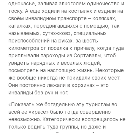
одночасье, заливая алкоголем одиночество и 
тоску. А еще ходили на костылях и ездили на 
своём инвалидном транспорте – колясках, 
каталках, передвигавшихся с помощью, так 
называемых, «утюжков», специальных 
приспособлений на руках, за шесть 
километров от поселка к причалу, когда туда 
приплывали пароходы из Сортавалы, чтоб 
увидеть нарядных и веселых людей, 
посмотреть на настоящую жизнь. Некоторые 
же вообще никогда не покидали своих мест. 
Они постоянно лежали в корзинах – это 
инвалиды без рук и ног.
«Показать же богадельню эту туристам во 
всей ее «красе» было тогда совершенно 
невозможно. Категорически воспрещалось не 
только водить туда группы, но даже и 