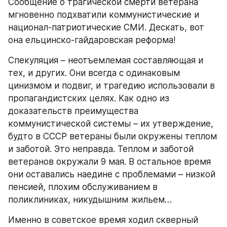
Сообщение о трагической смерти ветерана 
мгновенно подхватили коммунистические и 
национал-патриотические СМИ. Дескать, вот 
она ельцинско-гайдаровская реформа!
Спекуляция – неотъемлемая составляющая и 
тех, и других. Они всегда с одинаковым 
цинизмом и подвиг, и трагедию использовали в 
пропагандистских целях. Как одно из 
доказательств преимущества 
коммунистической системы – их утверждение, 
будто в СССР ветераны были окружены теплом 
и заботой. Это неправда. Теплом и заботой 
ветеранов окружали 9 мая. В остальное время 
они оставались наедине с проблемами – низкой 
пенсией, плохим обслуживанием в 
поликлиниках, никудышним жильем…
Именно в советское время ходил скверный 