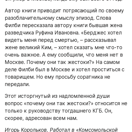
Автор книги приводит потрясающий по своему 
разоблачительному смыслу эпизод. Слова 
Филби пересказала автору книги бывшая жена 
разведчика Руфина Ивановна. «Берджес хотел 
видеть меня перед смертью, – рассказывал 
жене великий Ким, – хотел сказать мне что-то 
очень важное. А ему сообщили, что меня нет в 
Москве. Почему они так жестоки?» На самом 
деле Филби был в Москве и хотел проститься с 
товарищем. Но ему просьбу соратника не 
передали.
Этот исторгнутый из надломленной души 
вопрос «почему они так жестоки?» относится не 
только к руководству тогдашнего КГБ. Он, 
скорее, адресован всем нам.
Игорь Корольков. Работал в «Комсомольской 