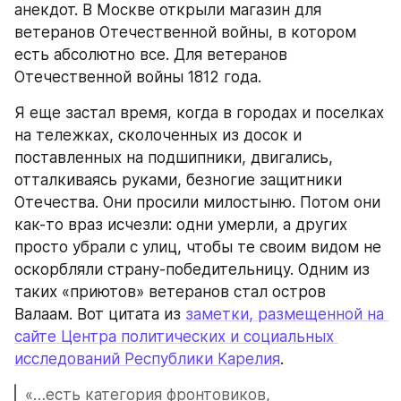
анекдот. В Москве открыли магазин для 
ветеранов Отечественной войны, в котором 
есть абсолютно все. Для ветеранов 
Отечественной войны 1812 года.
Я еще застал время, когда в городах и поселках 
на тележках, сколоченных из досок и 
поставленных на подшипники, двигались, 
отталкиваясь руками, безногие защитники 
Отечества. Они просили милостыню. Потом они 
как-то враз исчезли: одни умерли, а других 
просто убрали с улиц, чтобы те своим видом не 
оскорбляли страну-победительницу. Одним из 
таких «приютов» ветеранов стал остров 
Валаам. Вот цитата из 
заметки, размещенной на 
сайте Центра политических и социальных 
исследований Республики Карелия
.
«…есть категория фронтовиков, 