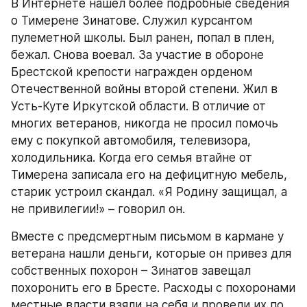
В Интернете нашел более подробные сведения 
о Тимерене Зинатове. Служил курсантом 
пулеметной школы. Был ранен, попал в плен, 
бежал. Снова воевал. За участие в обороне 
Брестской крепости награжден орденом 
Отечественной войны второй степени. Жил в 
Усть-Куте Иркутской области. В отличие от 
многих ветеранов, никогда не просил помочь 
ему с покупкой автомобиля, телевизора, 
холодильника. Когда его семья втайне от 
Тимерена записала его на дефицитную мебель, 
старик устроил скандал. «Я Родину защищал, а 
не привилегии!» – говорил он.
Вместе с предсмертным письмом в кармане у 
ветерана нашли деньги, которые он привез для 
собственных похорон – Зинатов завещал 
похоронить его в Бресте. Расходы с похоронами 
местные власти взяли на себя и провели их по 