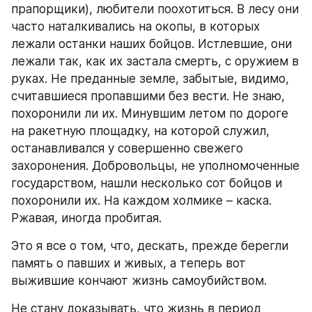
прапорщики), любители поохотиться. В лесу они 
часто наталкивались на окопы, в которых 
лежали останки наших бойцов. Истлевшие, они 
лежали так, как их застала смерть, с оружием в 
руках. Не преданные земле, забытые, видимо, 
считавшиеся пропавшими без вести. Не знаю, 
похоронили ли их. Минувшим летом по дороге 
на ракетную площадку, на которой служил, 
останавливался у совершенно свежего 
захоронения. Добровольцы, не уполномоченные 
государством, нашли несколько сот бойцов и 
похоронили их. На каждом холмике – каска. 
Ржавая, иногда пробитая.
Это я все о том, что, дескать, прежде берегли 
память о павших и живых, а теперь вот 
выжившие кончают жизнь самоубийством.
Не стану доказывать, что жизнь в период 