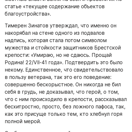
статье «текущее содержание объектов 
благоустройства».
Тимерен Зинатов утверждал, что именно он 
накорябал на стене одного из подвалов 
надпись, которая стала потом символом 
мужества и стойкости защитников Брестской 
крепости: «Умираю, но не сдаюсь. Прощай 
Родина! 22/Vll-41 года». Подтвердить это было 
некому. Единственное, что свидетельствовало 
в пользу ветерана, так это его поведение: 
совершенно бескорыстное. Он никогда не бил 
себя в грудь, не доказывал, что герой, о том, 
что с ним происходило в крепости, рассказывал 
бесхитростно, просто, без ложного пафоса, так, 
как это присуще только тем, кто хлебнул горя 
полной мерой.