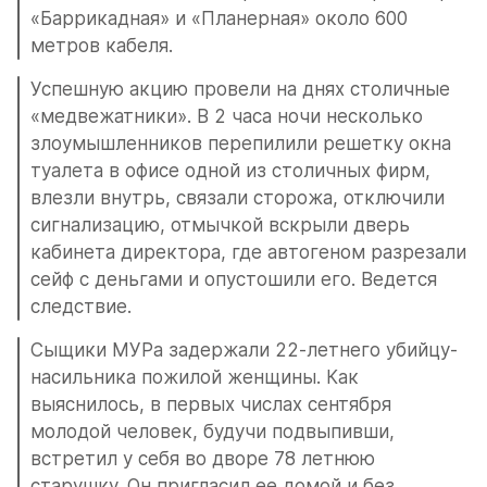
«Баррикадная» и «Планерная» около 600 
метров кабеля.
Успешную акцию провели на днях столичные 
«медвежатники». В 2 часа ночи несколько 
злоумышленников перепилили решетку окна 
туалета в офисе одной из столичных фирм, 
влезли внутрь, связали сторожа, отключили 
сигнализацию, отмычкой вскрыли дверь 
кабинета директора, где автогеном разрезали 
сейф с деньгами и опустошили его. Ведется 
следствие.
Сыщики МУРа задержали 22-летнего убийцу-
насильника пожилой женщины. Как 
выяснилось, в первых числах сентября 
молодой человек, будучи подвыпивши, 
встретил у себя во дворе 78 летнюю 
старушку. Он пригласил ее домой и без 