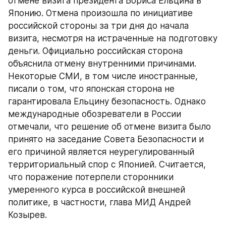
отмене визита президента Бориса Ельцина в 
Японию. Отмена произошла по инициативе 
российской стороны за три дня до начала 
визита, несмотря на истраченные на подготовку 
деньги. Официально российская сторона 
объяснила отмену внутренними причинами. 
Некоторые СМИ, в том числе иностранные, 
писали о том, что японская сторона не 
гарантировала Ельцину безопасность. Однако 
международные обозреватели в России 
отмечали, что решение об отмене визита было 
принято на заседание Совета Безопасности и 
его причиной является неурегулированный 
территориальный спор с Японией. Считается, 
что поражение потерпели сторонники 
умеренного курса в российской внешней 
политике, в частности, глава МИД Андрей 
Козырев.