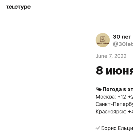
30 лет
@30let
June 7, 2022
8 июн
Москва: +12 +
Санкт-Петербу
Красноярск: +
✅ Борис Ельци