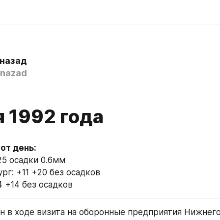
 назад
nazad
я 1992 года
25 осадки 0.6мм
рг: +11 +20 без осадков
4 +14 без осадков
н в ходе визита на оборонные предприятия Нижнего 