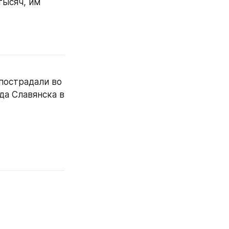
ысяч, им 
пострадали во 
а Славянска в 