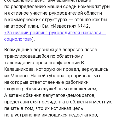
скандальные действия администрации 
по распределению машин среди номенклатуры 
и активное участие руководителей области 
в коммерческих структурах — отошло как бы 
на второй план. (См. «Известия» № 42, 
«За низкий рейтинг руководителя наказали… 
социологов»
).
Возмущение воронежцев возросло после 
транслировавшейся по областному 
телевидению пресс-конференции В. 
Калашникова, которую он провел, вернувшись 
из Москвы. На ней губернатор признал, что 
некоторые ответственные работники 
злоупотребляли служебным положением, 
А затем обвинил депутатов-демократов, 
представителя президента в области и местную 
печать в том, что их истинная цель 
не в устранении имеющихся недостатков, 