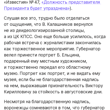
«Известия» № 47, 
«Должность представителя 
Президента будет упразднена»
).
Слушая все это, трудно было отделаться 
от ощущения, что В. Калашников вернулся 
не из деидеологизирозанной столицы, 
а из ЦК КПСС. Оно еще больше усилилось, когда 
рабочая встреча с журналистами закончилась 
как торжественное мероприятие. Губернатор 
велел принести портрет Б. Ельцина, 
подаренный ему местным художником, 
и торжественно передал его областному 
музею. Портрет как портрет, и не видать ему 
музея, если бы не благодарственная надпись 
на нем, выражавшая признательность Виктору 
Кирилловичу за стойкость в августовские дни.
Несмотря на благодарственную надпись, 
воронежцы сомневаются в том, что губернатор 