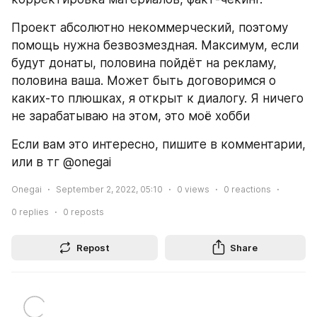
Проект абсолютно некоммерческий, поэтому 
помощь нужна безвозмездная. Максимум, если 
будут донаты, половина пойдёт на рекламу, 
половина ваша. Может быть договоримся о 
каких-то плюшках, я открыт к диалогу. Я ничего 
не зарабатываю на этом, это моё хобби
Если вам это интересно, пишите в комментарии, 
или в тг @onegai
Onegai
September 2, 2022, 05:10
0
views
0
reactions
0
replies
0
reposts
Repost
Share