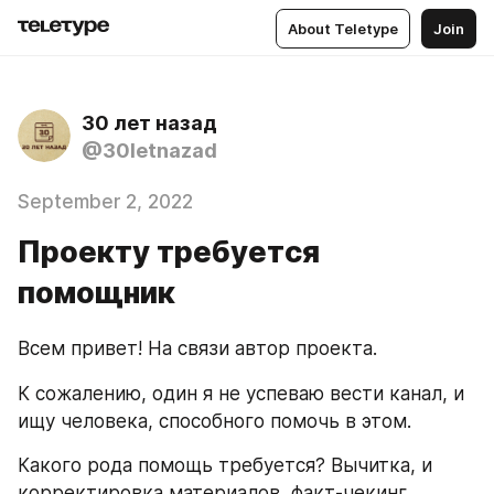
About Teletype
Join
30 лет назад
@30letnazad
September 2, 2022
Проекту требуется
помощник
Всем привет! На связи автор проекта.
К сожалению, один я не успеваю вести канал, и 
ищу человека, способного помочь в этом.
Какого рода помощь требуется? Вычитка, и 
корректировка материалов, факт-чекинг.