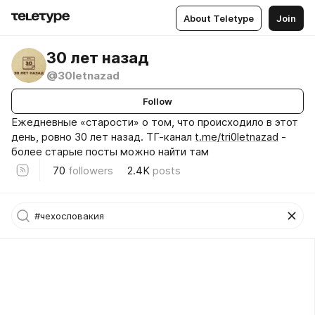
About Teletype
Join
30 лет назад
@30letnazad
Follow
Ежедневные «старости» о том, что происходило в этот
день, ровно 30 лет назад. ТГ-канал
t.me/tri0letnazad
-
более старые посты можно найти там
70
followers
2.4K
posts