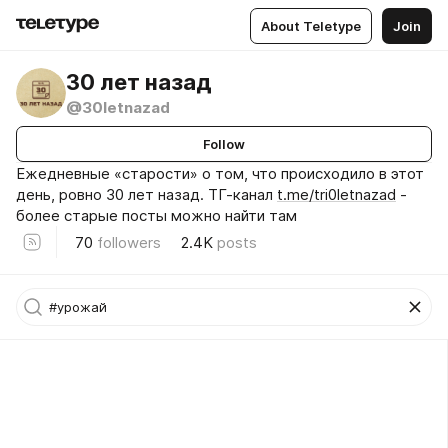
About Teletype
Join
30 лет назад
@30letnazad
Follow
Ежедневные «старости» о том, что происходило в этот
день, ровно 30 лет назад. ТГ-канал
t.me/tri0letnazad
-
более старые посты можно найти там
70
followers
2.4K
posts