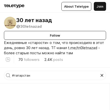
About Teletype
Join
30 лет назад
@30letnazad
Follow
Ежедневные «старости» о том, что происходило в этот
день, ровно 30 лет назад. ТГ-канал
t.me/tri0letnazad
-
более старые посты можно найти там
70
followers
2.4K
posts