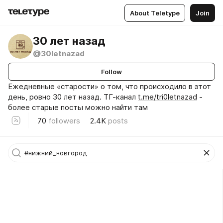
About Teletype
Join
30 лет назад
@30letnazad
Follow
Ежедневные «старости» о том, что происходило в этот
день, ровно 30 лет назад. ТГ-канал
t.me/tri0letnazad
-
более старые посты можно найти там
70
followers
2.4K
posts