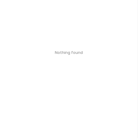
Nothing found