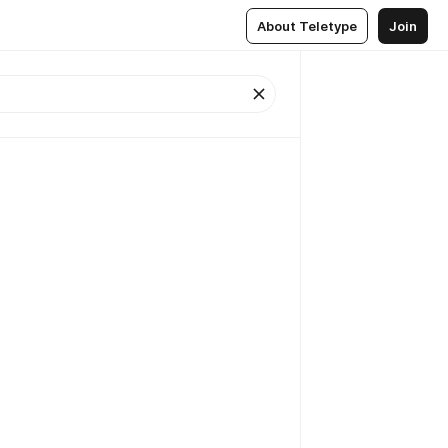
About Teletype
Join