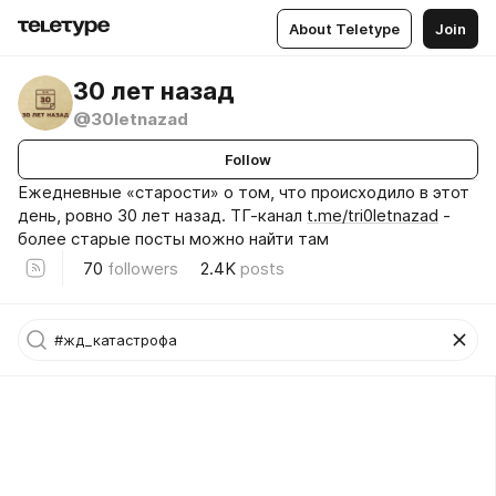
About Teletype
Join
30 лет назад
@30letnazad
Follow
Ежедневные «старости» о том, что происходило в этот
день, ровно 30 лет назад. ТГ-канал
t.me/tri0letnazad
-
более старые посты можно найти там
70
followers
2.4K
posts