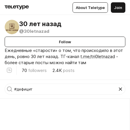
About Teletype
Join
30 лет назад
@30letnazad
Follow
Ежедневные «старости» о том, что происходило в этот
день, ровно 30 лет назад. ТГ-канал
t.me/tri0letnazad
-
более старые посты можно найти там
70
followers
2.4K
posts