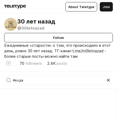
About Teletype
Join
30 лет назад
@30letnazad
Follow
Ежедневные «старости» о том, что происходило в этот
день, ровно 30 лет назад. ТГ-канал
t.me/tri0letnazad
-
более старые посты можно найти там
70
followers
2.4K
posts