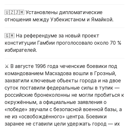
🇺🇿🇯🇲 Установлены дипломатические 
отношения между Узбекистаном и Ямайкой.
🇬🇲 На референдуме за новый проект 
конституции Гамбии проголосовало около 70 % 
избирателей.
⚔️ В августе 1996 года чеченские боевики под 
командованием Масхадова вошли в Грозный, 
захватили ключевые объекты города и на двое 
суток поставили федеральные силы в тупик — 
российские бронеколонны не могли пробиться к 
окружённым, а официальные заявления о 
«победе» звучали с безопасной военной базы, а 
не из «освобождённого» центра. Боевики 
заранее не ставили цели удержать город — их 