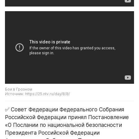
Бои в Грозном
Источник: https://25.ntv.ru/day/8/8/
✅ Совет Федерации Федерального Собрания 
Российской Федерации принял Постановление 
«О Послании по национальной безопасности 
Президента Российской Федерации 