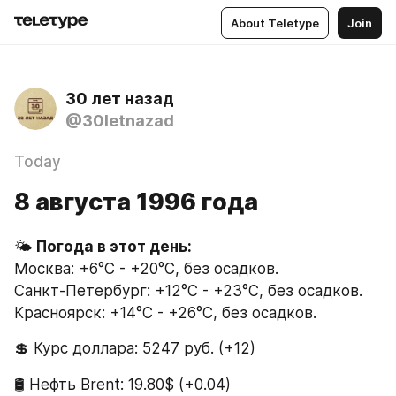
About Teletype
Join
30 лет назад
@30letnazad
Today
8 августа 1996 года
🌤 
Москва: +6°C - +20°C, без осадков.
Санкт-Петербург: +12°C - +23°C, без осадков.
Красноярск: +14°C - +26°C, без осадков.
💲 Курс доллара: 5247 руб. (+12)
🛢 Нефть Brent: 19.80$ (+0.04)