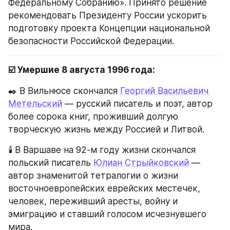
Федеральному Собранию». Принято решение 
рекомендовать Президенту России ускорить 
подготовку проекта Концепции национальной 
безопасности Российской Федерации.
☑️ Умершие 8 августа 1996 года:
✒️ В Вильнюсе скончался 
Георгий Васильевич 
Метельский
 — русский писатель и поэт, автор 
более сорока книг, проживший долгую 
творческую жизнь между Россией и Литвой.
🕯️ В Варшаве на 92-м году жизни скончался 
польский писатель 
Юлиан Стрыйковский
 — 
автор знаменитой тетралогии о жизни 
восточноевропейских еврейских местечек, 
человек, переживший аресты, войну и 
эмиграцию и ставший голосом исчезнувшего 
мира.