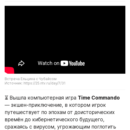
Встреча Ельцина с Чубайсом
Источник: https://25.ntv.ru/day/7/31
⏳ Вышла компьютерная игра 
Time Commando
— экшен-приключение, в котором игрок 
путешествует по эпохам от доисторических 
времён до кибернетического будущего, 
сражаясь с вирусом, угрожающим поглотить 