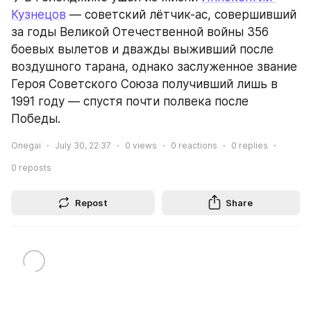
Кузнецов
 — советский лётчик-ас, совершивший 
за годы Великой Отечественной войны 356 
боевых вылетов и дважды выживший после 
воздушного тарана, однако заслуженное звание 
Героя Советского Союза получивший лишь в 
1991 году — спустя почти полвека после 
Победы.
Onegai
July 30, 22:37
0
views
0
reactions
0
replies
0
reposts
Repost
Share