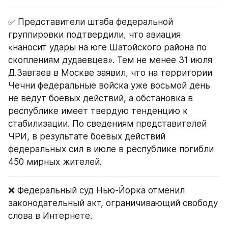
✅ Представители штаба федеральной 
группировки подтвердили, что авиация 
«наносит удары на юге Шатойского района по 
скоплениям дудаевцев». Тем не менее 31 июля 
Д.Завгаев в Москве заявил, что на территории 
Чечни федеральные войска уже восьмой день 
не ведут боевых действий, а обстановка в 
республике имеет твердую тенденцию к 
стабилизации. По сведениям представителей 
ЧРИ, в результате боевых действий 
федеральных сил в июле в республике погибли 
450 мирных жителей.
❌ Федеральный суд Нью-Йорка отменил 
законодательный акт, ограничивающий свободу 
слова в Интернете.