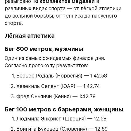
разыграно 
18 комплектов медалей
 в 
различных видах спорта — от лёгкой атлетики 
до вольной борьбы, от тенниса до парусного 
спорта.
Лёгкая атлетика
Бег 800 метров, мужчины
Один из самых ожидаемых финалов дня. 
Согласно протоколу результатов:
Вебьер Родаль (Норвегия) — 1:42.58
Хезекиль Сепенг (ЮАР) — 1:42.74
Фред Оньянчи (Кения) — 1:42.79
Бег 100 метров с барьерами, женщины
Людмила Энквист (Швеция) — 12,58
Бригита Буковец (Словения) — 12,59