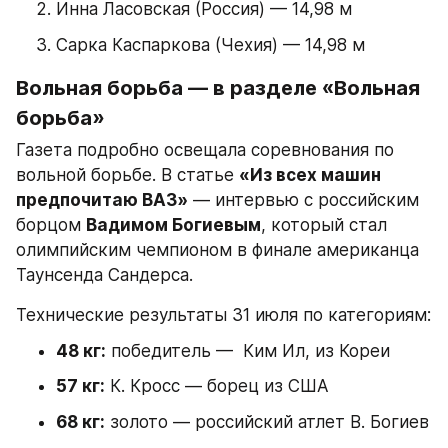
Инна Ласовская (Россия) — 14,98 м
Сарка Каспаркова (Чехия) — 14,98 м
Вольная борьба — в разделе «Вольная 
борьба»
Газета подробно освещала соревнования по 
вольной борьбе. В статье 
«Из всех машин 
предпочитаю ВАЗ»
 — интервью с российским 
борцом 
Вадимом Богиевым
, который стал 
олимпийским чемпионом в финале американца 
Таунсенда Сандерса.
Технические результаты 31 июля по категориям:
48 кг:
 победитель —  Ким Ил, из Кореи
57 кг:
 К. Кросс — борец из США
68 кг:
 золото — российский атлет В. Богиев