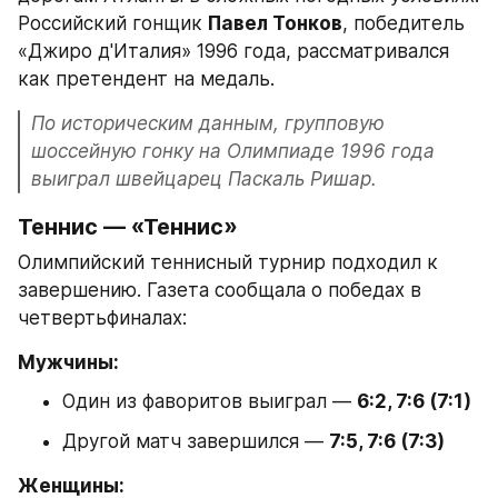
Российский гонщик 
Павел Тонков
, победитель 
«Джиро д'Италия» 1996 года, рассматривался 
как претендент на медаль.
По историческим данным, групповую 
шоссейную гонку на Олимпиаде 1996 года 
выиграл швейцарец Паскаль Ришар.
Теннис — «Теннис»
Олимпийский теннисный турнир подходил к 
завершению. Газета сообщала о победах в 
четвертьфиналах:
Мужчины:
Один из фаворитов выиграл — 
6:2, 7:6 (7:1)
Другой матч завершился — 
7:5, 7:6 (7:3)
Женщины: