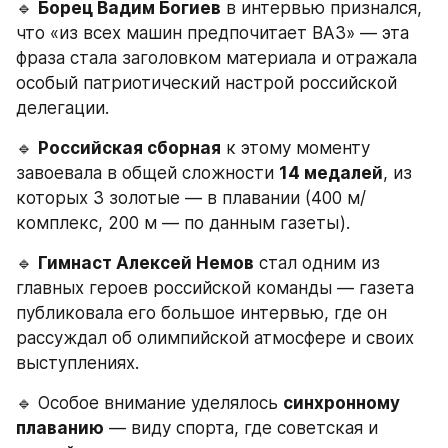
🔹 
Борец Вадим Богиев
 в интервью признался, 
что «из всех машин предпочитает ВАЗ» — эта 
фраза стала заголовком материала и отражала 
особый патриотический настрой российской 
делегации.
🔹 
Российская сборная
 к этому моменту 
завоевала в общей сложности 
14 медалей
, из 
которых 3 золотые — в плавании (400 м/
комплекс, 200 м — по данным газеты).
🔹 
Гимнаст Алексей Немов
 стал одним из 
главных героев российской команды — газета 
публиковала его большое интервью, где он 
рассуждал об олимпийской атмосфере и своих 
выступлениях.
🔹 Особое внимание уделялось 
синхронному 
плаванию
 — виду спорта, где советская и 