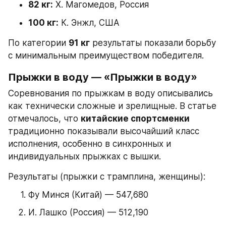
82 кг:
 Х. Магомедов, Россия
100 кг:
 К. Энжл, США
По категории 
91 кг
 результаты показали борьбу 
с минимальным преимуществом победителя.
Прыжки в воду — «Прыжки в воду»
Соревнования по прыжкам в воду описывались 
как технически сложные и зрелищные. В статье 
отмечалось, что 
китайские спортсменки
традиционно показывали высочайший класс 
исполнения, особенно в синхронных и 
индивидуальных прыжках с вышки.
Результаты (прыжки с трамплина, женщины):
Фу Минся (Китай) — 547,680
И. Лашко (Россия) — 512,190