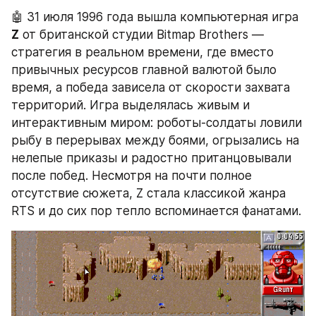
🤖 31 июля 1996 года вышла компьютерная игра 
Z
 от британской студии Bitmap Brothers — 
стратегия в реальном времени, где вместо 
привычных ресурсов главной валютой было 
время, а победа зависела от скорости захвата 
территорий. Игра выделялась живым и 
интерактивным миром: роботы-солдаты ловили 
рыбу в перерывах между боями, огрызались на 
нелепые приказы и радостно пританцовывали 
после побед. Несмотря на почти полное 
отсутствие сюжета, Z стала классикой жанра 
RTS и до сих пор тепло вспоминается фанатами.