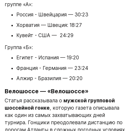
группе «А»:
Россия - Швейцария — 30:23
Хорватия — Швеция: 18:27
Кувейт - США —  24:29
Группа «Б»:
Египет - Испания — 19:20
Франция - Германия — 23:24
Алжир - Бразилия — 20:20
Велошоссе — «Велошоссе»
Статья рассказывала о 
мужской групповой 
шоссейной гонке
, которую газета описывала 
как один из самых захватывающих дней 
турнира. Гонщики преодолевали дистанцию по 
дорогам Атланты в сложных погодных условиях. 