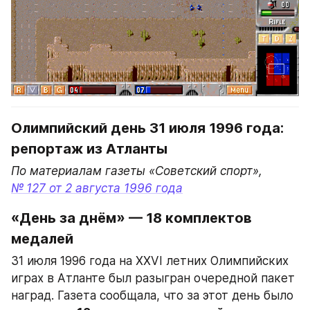
Олимпийский день 31 июля 1996 года: 
репортаж из Атланты
По материалам газеты «Советский спорт», 
№ 127 от 2 августа 1996 года
«День за днём» — 18 комплектов 
медалей
31 июля 1996 года на XXVI летних Олимпийских 
играх в Атланте был разыгран очередной пакет 
наград. Газета сообщала, что за этот день было 