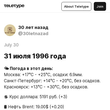
About Teletype
Join
30 лет назад
@30letnazad
July 30
31 июля 1996 года
🌤 Погода в этот день:
Москва: +17°C - +25°C, осадки: 6.9мм.
Санкт-Петербург: +14°C - +20°C, без осадков.
Красноярск: +13°C - +30°C, без осадков.
💲 Курс доллара: 5191 руб. (+3)
🛢 Нефть Brent: 19.00$ (+0.20)