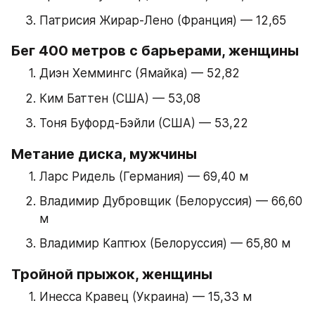
Патрисия Жирар-Лено (Франция) — 12,65
Бег 400 метров с барьерами, женщины
Диэн Хеммингс (Ямайка) — 52,82
Ким Баттен (США) — 53,08
Тоня Буфорд-Бэйли (США) — 53,22
Метание диска, мужчины
Ларс Ридель (Германия) — 69,40 м
Владимир Дубровщик (Белоруссия) — 66,60 
м
Владимир Каптюх (Белоруссия) — 65,80 м
Тройной прыжок, женщины
Инесса Кравец (Украина) — 15,33 м