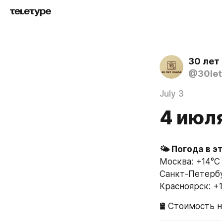
30 лет
@30let
July 3
4 июл
🌤 Погода в э
Москва: +14°C 
Санкт-Петербур
Красноярск: +1
🛢 Стоимость н