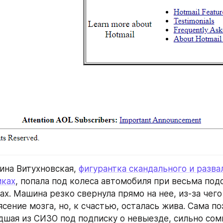
ина Витухновская, 
фигурантка скандального и разва
иках
, попала под колеса автомобиля при весьма под
ах. Машина резко свернула прямо на нее, из-за чего
сение мозга, но, к счастью, осталась жива. Сама поэ
шая из СИЗО под подписку о невыезде, сильно сомн