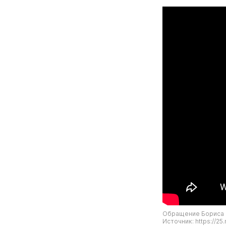
Обращение Бориса 
Источник: https://25.