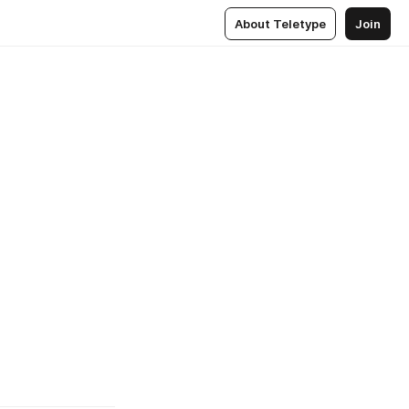
About Teletype
Join