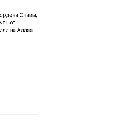
ордена Славы, 
ть от 
ли на Аллее 