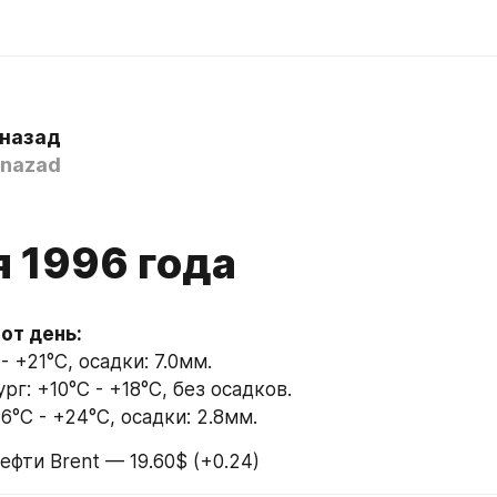
 назад
nazad
я 1996 года
тот день:
- +21°C, осадки: 7.0мм.
г: +10°C - +18°C, без осадков.
6°C - +24°C, осадки: 2.8мм.
ефти Brent — 19.60$ (+0.24)