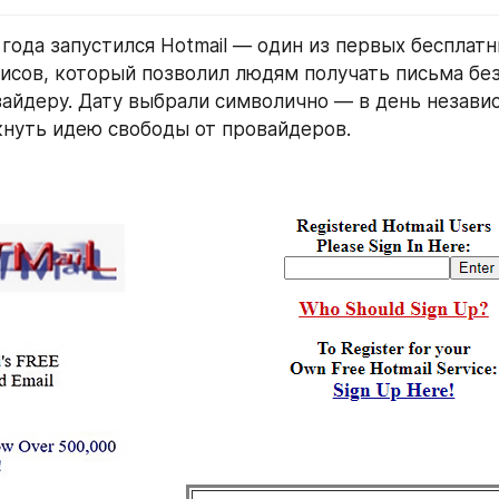
 года запустился Hotmail — один из первых бесплатн
исов, который позволил людям получать письма без 
айдеру. Дату выбрали символично — в день незави
нуть идею свободы от провайдеров.