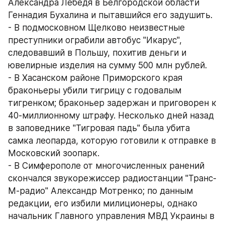
Александра Лебедя в Белгородской области 
Геннадия Бухалина и пытавшийся его задушить.
- В подмосковном Щелково неизвестные 
преступники ограбили автобус "Икарус", 
следовавший в Польшу, похитив деньги и 
ювелирные изделия на сумму 500 млн рублей.
- В Хасанском районе Приморского края 
браконьеры убили тигрицу с годовалым 
тигренком; браконьер задержан и приговорен к 
40-миллионному штрафу. Несколько дней назад 
в заповеднике "Тигровая падь" была убита 
самка леопарда, которую готовили к отправке в 
Московский зоопарк.
- В Симферополе от многочисленных ранений 
скончался звукорежиссер радиостанции "Транс-
М-радио" Александр Мотренко; по данным 
редакции, его избили милиционеры, однако 
начальник Главного управления МВД Украины в 