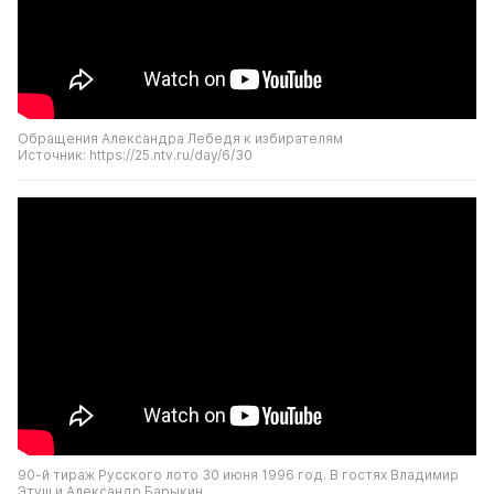
Обращения Александра Лебедя к избирателям
Источник: https://25.ntv.ru/day/6/30
90-й тираж Русского лото 30 июня 1996 год. В гостях Владимир 
Этуш и Александр Барыкин