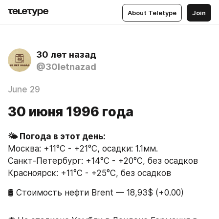
About Teletype
Join
30 лет назад
@30letnazad
June 29
30 июня 1996 года
Москва: +11°C - +21°C, осадки: 1.1мм.
Санкт-Петербург: +14°C - +20°C, без осадков
Красноярск: +11°C - +25°C, без осадков
🛢 Стоимость нефти Brent — 18,93$ (+0.00)