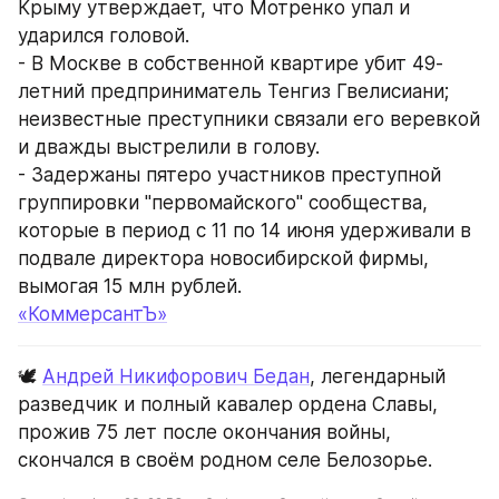
Крыму утверждает, что Мотренко упал и 
ударился головой.
- В Москве в собственной квартире убит 49-
летний предприниматель Тенгиз Гвелисиани; 
неизвестные преступники связали его веревкой 
и дважды выстрелили в голову.
- Задержаны пятеро участников преступной 
группировки "первомайского" сообщества, 
которые в период с 11 по 14 июня удерживали в 
подвале директора новосибирской фирмы, 
вымогая 15 млн рублей.
«КоммерсантЪ»
🕊️ 
Андрей Никифорович Бедан
, легендарный 
разведчик и полный кавалер ордена Славы, 
прожив 75 лет после окончания войны, 
скончался в своём родном селе Белозорье.