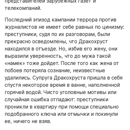
представителей зарубежных газет и 
телекомпаний.
Последний эпизод кампании террора против 
журналистов не имеет себе равных по цинизму: 
преступники, судя по их разговорам, были 
прекрасно осведомлены, что Дракохруст 
находился в отъезде. Но, избив его жену, они 
выразили уверенность, что до мужа такой 
«намек» тоже дойдет. После того как жена от 
побоев потеряла сознание, неизвестные 
удалились. Супруга Дракохруста пришла в себя 
спустя некоторое время в ванне, наполненной 
горячей водой. Чисто уголовные мотивы или 
случайная ошибка отпадают: преступники 
проникли в квартиру при помощи специально 
подобранного ключа или отмычки и покинули 
ее, ничего не взяв.