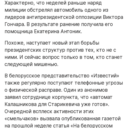
Характерно, что неделей раньше наряд 
милиции обстрелял автомобиль одного из 
лидеров антипрезидентской оппозиции Виктора 
Гончара. В результате ранение получила его 
помощница Екатерина Антоник.
Похоже, наступает новый этап борьбы 
президентских структур против тех, кто не с 
ними. И сейчас вопрос только в том, кто станет 
следующей мишенью.
В белорусское представительство «Известий» 
также регулярно поступают телефонные угрозы 
о физической расправе. Один из анонимов 
заявил сотруднице корпункта, что «автомат 
Калашникова для Старикевича уже готов». 
Очередной всплеск активности этих 
«смельчаков» вызвала опубликованная газетой 
на прошлой неделе статья «На белорусском 