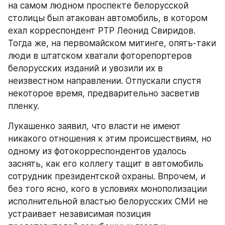
на самом людном проспекте белорусской 
столицы был атакован автомобиль, в котором 
ехал корреспондент РТР Леонид Свиридов. 
Тогда же, на первомайском митинге, опять-таки 
люди в штатском хватали фоторепортеров 
белорусских изданий и увозили их в 
неизвестном направлении. Отпускали спустя 
некоторое время, предварительно засветив 
пленку.
Лукашенко заявил, что власти не имеют 
никакого отношения к этим происшествиям, но 
одному из фотокорреспондентов удалось 
заснять, как его коллегу тащит в автомобиль 
сотрудник президентской охраны. Впрочем, и 
без того ясно, кого в условиях монополизации 
исполнительной властью белорусских СМИ не 
устраивает независимая позиция 