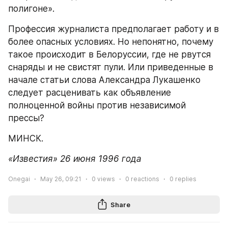
полигоне».
Профессия журналиста предполагает работу и в 
более опасных условиях. Но непонятно, почему 
такое происходит в Белоруссии, где не рвутся 
снаряды и не свистят пули. Или приведенные в 
начале статьи слова Александра Лукашенко 
следует расценивать как объявление 
полноценной войны против независимой 
прессы?
МИНСК.
«Известия» 26 июня 1996 года
Onegai
May 26, 09:21
0
views
0
reactions
0
replies
Share