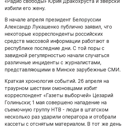
«Радио свободы» Юрия Дракохруста и зверски 
избили его жену.
В начале апреля президент Белоруссии 
Александр Лукашенко публично заявил, что 
некоторые корреспонденты российских 
средств массовой информации работают в 
республике последние дни. С той поры с 
завидной регулярностью начали случаться 
различные инциденты с журналистами, 
представляющими в Минске зарубежные СМИ.
Краткая хронология событий. 26 апреля на 
траурном шествии омоновцами избит 
корреспондент «Газеты выборчей» Цезарий 
Голиньски; 1 мая совершено нападение на 
съемочную группу НТВ - люди в штатском 
несколько раз ударили оператора и отобрали 
кассеты с отснятым материалом. В тот же день 