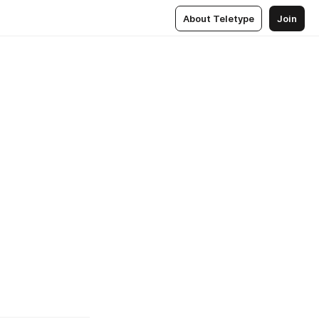
About Teletype
Join