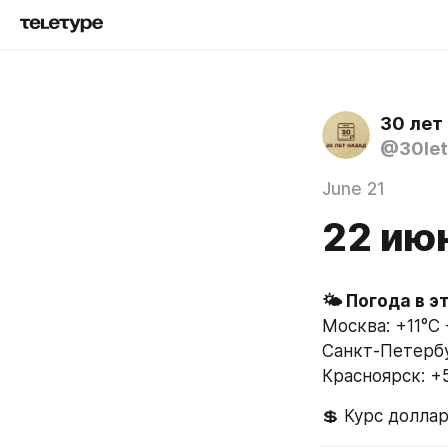
30 лет
@30let
June 21
22 ию
Москва: +11°C 
Санкт-Петербур
Красноярск: +5
💲 Курс доллар