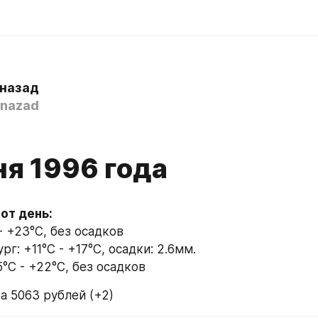
 назад
nazad
ня 1996 года
- +23°C, без осадков
г: +11°C - +17°C, осадки: 2.6мм.
°C - +22°C, без осадков
а 5063 рублей (+2)