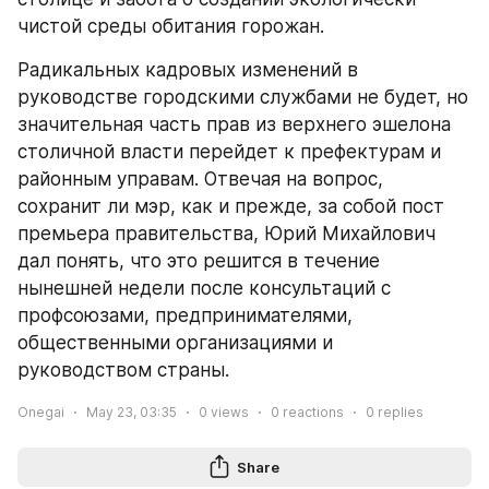
чистой среды обитания горожан.
Радикальных кадровых изменений в 
руководстве городскими службами не будет, но 
значительная часть прав из верхнего эшелона 
столичной власти перейдет к префектурам и 
районным управам. Отвечая на вопрос, 
сохранит ли мэр, как и прежде, за собой пост 
премьера правительства, Юрий Михайлович 
дал понять, что это решится в течение 
нынешней недели после консультаций с 
профсоюзами, предпринимателями, 
общественными организациями и 
руководством страны.
Onegai
May 23, 03:35
0
views
0
reactions
0
replies
Share