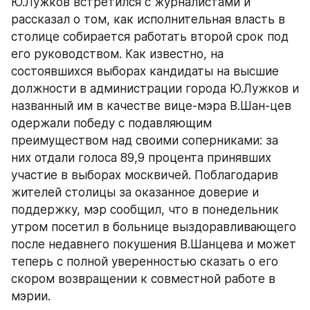
Ю.Лужков встретился с журналистами и 
рассказал о том, как исполнительная власть в 
столице собирается работать второй срок под 
его руководством. Как известно, на 
состоявшихся выборах кандидаты на высшие 
должности в администрации города Ю.Лужков и 
названный им в качестве вице-мэра В.Шан-цев 
одержали победу с подавляющим 
преимуществом над своими соперниками: за 
них отдали голоса 89,9 процента принявших 
участие в выборах москвичей. Поблагодарив 
жителей столицы за оказанное доверие и 
поддержку, мэр сообщил, что в понедельник 
утром посетил в больнице выздоравливающего 
после недавнего покушения В.Шанцева и может 
теперь с полной уверенностью сказать о его 
скором возвращении к совместной работе в 
мэрии.