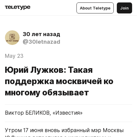
About Teletype
Join
30 лет назад
@30letnazad
May 23
Юрий Лужков: Такая
поддержка москвичей ко
многому обязывает
Виктор БЕЛИКОВ, «Известия»
Утром 17 июня вновь избранный мэр Москвы 