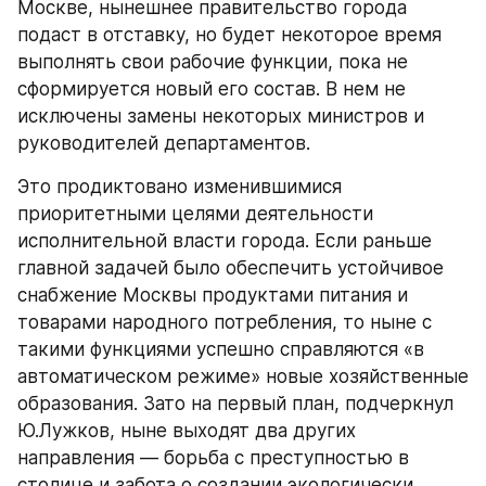
Москве, нынешнее правительство города 
подаст в отставку, но будет некоторое время 
выполнять свои рабочие функции, пока не 
сформируется новый его состав. В нем не 
исключены замены некоторых министров и 
руководителей департаментов.
Это продиктовано изменившимися 
приоритетными целями деятельности 
исполнительной власти города. Если раньше 
главной задачей было обеспечить устойчивое 
снабжение Москвы продуктами питания и 
товарами народного потребления, то ныне с 
такими функциями успешно справляются «в 
автоматическом режиме» новые хозяйственные 
образования. Зато на первый план, подчеркнул 
Ю.Лужков, ныне выходят два других 
направления — борьба с преступностью в 
столице и забота о создании экологически 