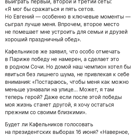
выиграть первый, второй и третий сеты: 
«Я мог бы сражаться и пять сетов. 
Но Евгений — особенно в ключевые моменты — 
сыграл лучше меня. Впрочем, второе место 
не помешает мне устроить для семьи и друзей 
хороший праздничный обед».
Кафельников же заявил, что особо отмечать 
в Париже победу не намерен, а сделает это 
в родном Сочи. Но домой наш чемпион хотел бы 
явиться без лишнего шума, не привлекая к себе 
внимания: «Постараюсь, чтобы меня как можно 
меньше узнавали на улице… Может, я там 
теперь герой? Даже если после этой победы 
моя жизнь станет другой, я хочу остаться 
прежним со своими близкими».
Будет ли Кафельников голосовать 
на президентских выборах 16 июня? «Наверное, 