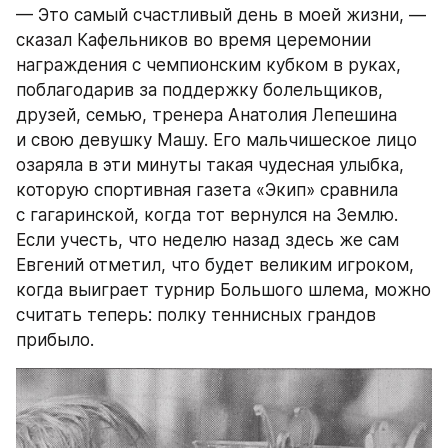
— Это самый счастливый день в моей жизни, — 
сказал Кафельников во время церемонии 
награждения с чемпионским кубком в руках, 
поблагодарив за поддержку болельщиков, 
друзей, семью, тренера Анатолия Лепешина 
и свою девушку Машу. Его мальчишеское лицо 
озаряла в эти минуты такая чудесная улыбка, 
которую спортивная газета «Экип» сравнила 
с гагаринской, когда тот вернулся на Землю. 
Если учесть, что неделю назад здесь же сам 
Евгений отметил, что будет великим игроком, 
когда выиграет турнир Большого шлема, можно 
считать теперь: полку теннисных грандов 
прибыло.