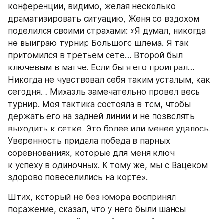
конференции, видимо, желая несколько 
драматизировать ситуацию, Женя со вздохом 
поделился своими страхами: «Я думал, никогда 
не выиграю турнир Большого шлема. Я так 
притомился в третьем сете… Второй был 
ключевым в матче. Если бы я его проиграл… 
Никогда не чувствовал себя таким усталым, как 
сегодня… Михаэль замечательно провел весь 
турнир. Моя тактика состояла в том, чтобы 
держать его на задней линии и не позволять 
выходить к сетке. Это более или менее удалось. 
Уверенность придала победа в парных 
соревнованиях, которые для меня ключ 
к успеху в одиночных. К тому же, мы с Вацеком 
здорово повеселились на корте».
Штих, который не без юмора воспринял 
поражение, сказал, что у него были шансы 