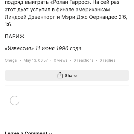
подряд выиграть «Ролан Гаррос». На сей раз 
этот дуэт уступил в финале американкам 
Линдсей Дэвенпорт и Мэри Джо Фернандес 2:6, 
1:6.
ПАРИЖ.
«Известия» 11 июня 1996 года
Onegai
May 13, 06:57
0
views
0
reactions
0
replies
Share
Leave a Comment