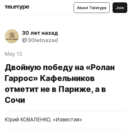
About Teletype
Join
30 лет назад
@30letnazad
May 13
Двойную победу на «Ролан
Гаррос» Кафельников
отметит не в Париже, а в
Сочи
Юрий КОВАЛЕНКО, «Известия»