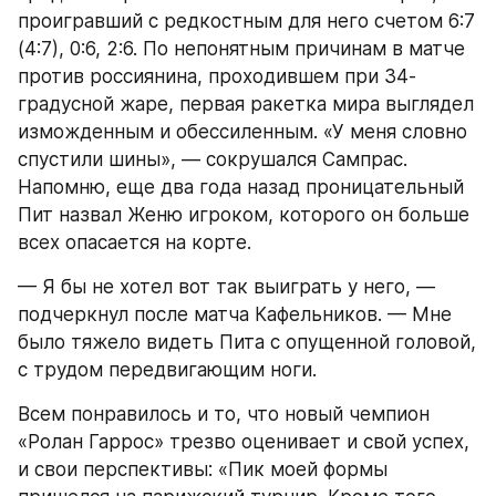
проигравший с редкостным для него счетом 6:7 
(4:7), 0:6, 2:6. По непонятным причинам в матче 
против россиянина, проходившем при 34-
градусной жаре, первая ракетка мира выглядел 
изможденным и обессиленным. «У меня словно 
спустили шины», — сокрушался Сампрас. 
Напомню, еще два года назад проницательный 
Пит назвал Женю игроком, которого он больше 
всех опасается на корте.
— Я бы не хотел вот так выиграть у него, — 
подчеркнул после матча Кафельников. — Мне 
было тяжело видеть Пита с опущенной головой, 
с трудом передвигающим ноги.
Всем понравилось и то, что новый чемпион 
«Ролан Гаррос» трезво оценивает и свой успех, 
и свои перспективы: «Пик моей формы 