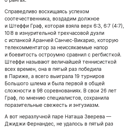
Справедливо восхищаясь успехом 
соотечественника, воздадим должное 
и Штеффи Граф, которая взяла верх 6:3, 6:7 (4:7), 
10:8 в изнурительной трехчасовой дуэли 
с испанкой Аранчей Санчес-Викарио, которую 
телекомментатор за неиссякаемые напор 
и боевитость остроумно сравнил с регбисткой. 
Штеффи называют величайшей теннисисткой 
всех времен, она в пятый раз победила 
в Париже, а всего выиграла 19 турниров 
Большого шлема и была первой в общей 
сложности в 98 соревнованиях. В свои 26 лет 
Граф, по мнению специалистов, сохранила 
поразительные свежесть и энтузиазм.
А вот неразлучной паре Наташа Зверева — 
Джиджи Фернандес, не удалось в пятый раз 