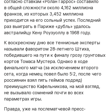
согласно ставкам «Ролан Гаррос» составило 
в общей сложности около 4,162 миллиона 
франков, из которых 3,452 миллиона 
приходится на его сольный успех. Последний 
раз выиграть в Париже «дубль» удалось 
австралийцу Кену Роузуоллу в 1968 году.
К воскресному дню все теннисные эксперты 
называли фаворитом 28-летнего Штиха, 
победившего на пути к финалу грозу грунтовых 
кортов Томаса Мустера. Однако в ходе 
финального матча (за исключением второго 
сета, когда немец повел было 5:2, после чего 
россиянин взял пять геймов подряд) 
преимущество Кафельникова, на мой взгляд, 
не вызывало сомнений почти во всех 
параметрах игры.
Правда, уже на послематчевой пресс-