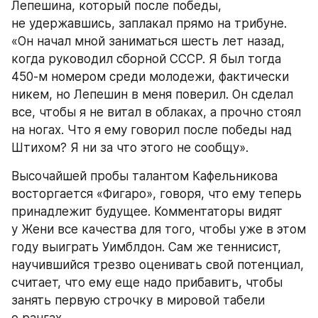
Лепешина, который после победы, 
не удержавшись, заплакал прямо на трибуне. 
«Он начал мной заниматься шесть лет назад, 
когда руководил сборной СССР. Я был тогда 
450-м номером среди молодежи, фактически 
никем, но Лепешин в меня поверил. Он сделал 
все, чтобы я не витал в облаках, а прочно стоял 
на ногах. Что я ему говорил после победы над 
Штихом? Я ни за что этого не сообщу».
Высочайшей пробы талантом Кафельникова 
восторгается «Фигаро», говоря, что ему теперь 
принадлежит будущее. Комментаторы видят 
у Жени все качества для того, чтобы уже в этом 
году выиграть Уимблдон. Сам же теннисист, 
научившийся трезво оценивать свой потенциал, 
считает, что ему еще надо прибавить, чтобы 
занять первую строчку в мировой табели 
о рангах.