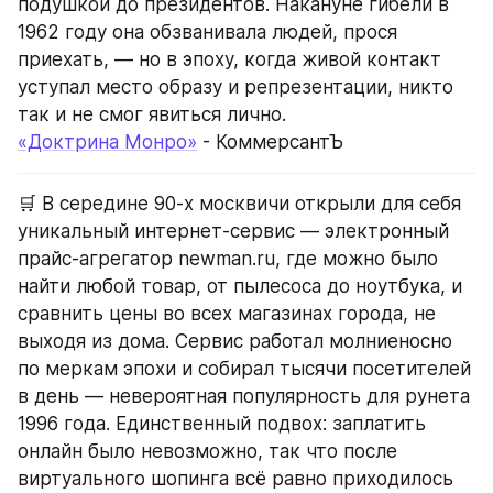
подушкой до президентов. Накануне гибели в 
1962 году она обзванивала людей, прося 
приехать, — но в эпоху, когда живой контакт 
уступал место образу и репрезентации, никто 
так и не смог явиться лично.
«Доктрина Монро»
 - КоммерсантЪ
🛒 В середине 90-х москвичи открыли для себя 
уникальный интернет-сервис — электронный 
прайс-агрегатор newman.ru, где можно было 
найти любой товар, от пылесоса до ноутбука, и 
сравнить цены во всех магазинах города, не 
выходя из дома. Сервис работал молниеносно 
по меркам эпохи и собирал тысячи посетителей 
в день — невероятная популярность для рунета 
1996 года. Единственный подвох: заплатить 
онлайн было невозможно, так что после 
виртуального шопинга всё равно приходилось 