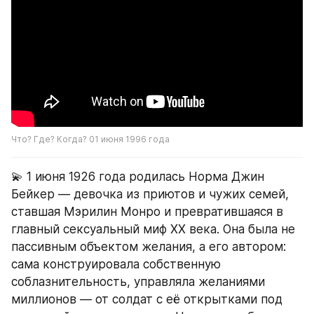
Что? Где? Когда? 01 июня 1996 года
💫 1 июня 1926 года родилась Норма Джин 
Бейкер — девочка из приютов и чужих семей, 
ставшая Мэрилин Монро и превратившаяся в 
главный сексуальный миф XX века. Она была не 
пассивным объектом желания, а его автором: 
сама конструировала собственную 
соблазнительность, управляла желаниями 
миллионов — от солдат с её открытками под 