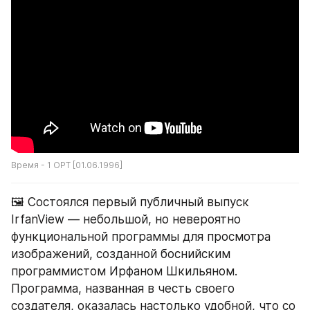
Время - 1 ОРТ [01.06.1996]
🖼️ Состоялся первый публичный выпуск 
IrfanView — небольшой, но невероятно 
функциональной программы для просмотра 
изображений, созданной боснийским 
программистом Ирфаном Шкильяном. 
Программа, названная в честь своего 
создателя, оказалась настолько удобной, что со 