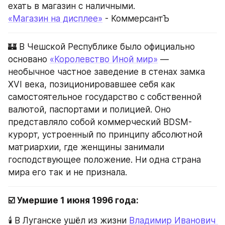
ехать в магазин с наличными.
«Магазин на дисплее»
 - КоммерсантЪ
🏰 В Чешской Республике было официально 
основано 
«Королевство Иной мир»
 — 
необычное частное заведение в стенах замка 
XVI века, позиционировавшее себя как 
самостоятельное государство с собственной 
валютой, паспортами и полицией. Оно 
представляло собой коммерческий BDSM-
курорт, устроенный по принципу абсолютной 
матриархии, где женщины занимали 
господствующее положение. Ни одна страна 
мира его так и не признала.
☑️ Умершие 1 июня 1996 года:
🕯️ В Луганске ушёл из жизни 
Владимир Иванович 