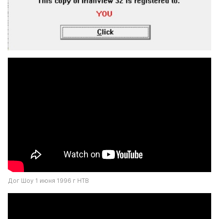
Дог Шоу 1 июня 1996 г НТВ