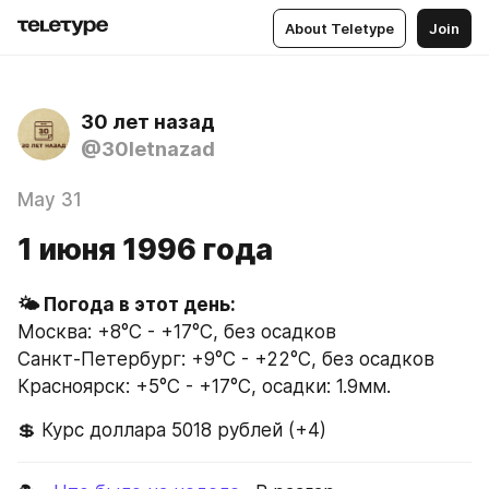
About Teletype
Join
30 лет назад
@30letnazad
May 31
1 июня 1996 года
Москва: +8°C - +17°C, без осадков
Санкт-Петербург: +9°C - +22°C, без осадков
Красноярск: +5°C - +17°C, осадки: 1.9мм.
💲 Курс доллара 5018 рублей (+4)