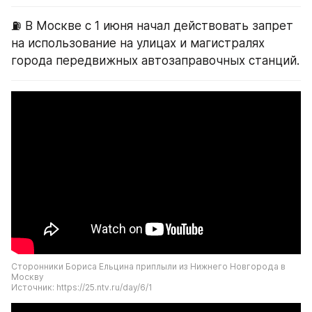
⛽️ В Москве с 1 июня начал действовать запрет 
на использование на улицах и магистралях 
города передвижных автозаправочных станций.
Сторонники Бориса Ельцина приплыли из Нижнего Новгорода в 
Москву
Источник: https://25.ntv.ru/day/6/1