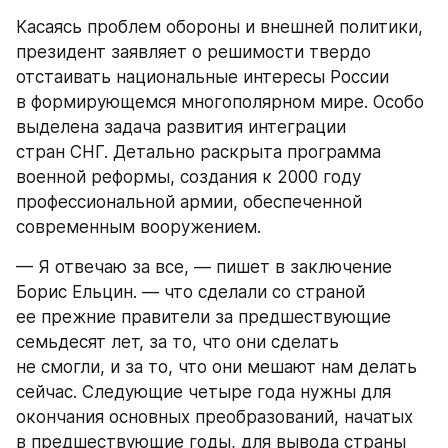
Касаясь проблем обороны и внешней политики, 
президент заявляет о решимости твердо 
отстаивать национальные интересы России 
в формирующемся многополярном мире. Особо 
выделена задача развития интеграции 
стран СНГ. Детально раскрыта программа 
военной реформы, создания к 2000 году 
профессиональной армии, обеспеченной 
современным вооружением.
— Я отвечаю за все, — пишет в заключение 
Борис Ельцин. — что сделали со страной 
ее прежние правители за предшествующие 
семьдесят лет, за то, что они сделать 
не смогли, и за то, что они мешают нам делать 
сейчас. Следующие четыре года нужны для 
окончания основных преобразований, начатых 
в предшествующие годы, для вывода страны 