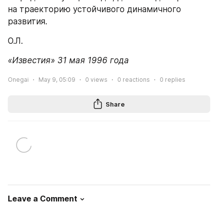
на траекторию устойчивого динамичного 
развития.
О.Л.
«Известия» 31 мая 1996 года
Onegai
May 9, 05:09
0
views
0
reactions
0
replies
Share
Leave a Comment