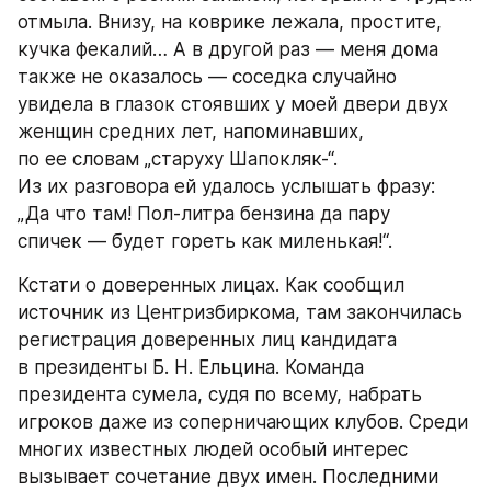
отмыла. Внизу, на коврике лежала, простите, 
кучка фекалий… А в другой раз — меня дома 
также не оказалось — соседка случайно 
увидела в глазок стоявших у моей двери двух 
женщин средних лет, напоминавших, 
по ее словам „старуху Шапокляк-“. 
Из их разговора ей удалось услышать фразу: 
„Да что там! Пол-литра бензина да пару 
спичек — будет гореть как миленькая!“.
Кстати о доверенных лицах. Как сообщил 
источник из Центризбиркома, там закончилась 
регистрация доверенных лиц кандидата 
в президенты Б. Н. Ельцина. Команда 
президента сумела, судя по всему, набрать 
игроков даже из соперничающих клубов. Среди 
многих известных людей особый интерес 
вызывает сочетание двух имен. Последними 