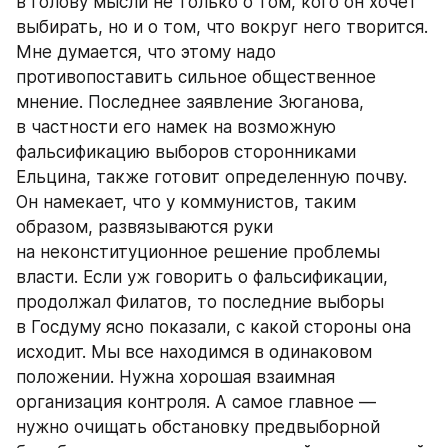
в голову мысли не только о том, кого он хочет 
выбирать, но и о том, что вокруг него творится. 
Мне думается, что этому надо 
противопоставить сильное общественное 
мнение. Последнее заявление Зюганова, 
в частности его намек на возможную 
фальсификацию выборов сторонниками 
Ельцина, также готовит определенную почву. 
Он намекает, что у коммунистов, таким 
образом, развязываются руки 
на неконституционное решение проблемы 
власти. Если уж говорить о фальсификации, 
продолжал Филатов, то последние выборы 
в Госдуму ясно показали, с какой стороны она 
исходит. Мы все находимся в одинаковом 
положении. Нужна хорошая взаимная 
организация контроля. А самое главное — 
нужно очищать обстановку предвыборной 