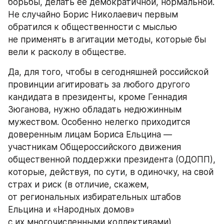
борьбы, делать ее демократичной, нормальной. 
Не случайно Борис Николаевич первым 
обратился к общественности с мыслью 
не применять в агитации методы, которые бы 
вели к расколу в обществе.
Да, для того, чтобы в сегодняшней российской 
провинции агитировать за любого другого 
кандидата в президенты, кроме Геннадия 
Зюганова, нужно обладать недюжинным 
мужеством. Особенно нелегко приходится 
доверенным лицам Бориса Ельцина — 
участникам Общероссийского движения 
общественной поддержки президента (ОДОПП), 
которые, действуя, по сути, в одиночку, на свой 
страх и риск (в отличие, скажем, 
от региональных избирательных штабов 
Ельцина и «Народных домов» 
с их многочисленными коллективами), 