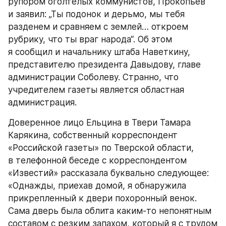
рупором оголтелых коммунистов, Прокопьев 
и заявил: „Ты подонок и дерьмо, мы тебя 
разденем и сравняем с землей… откроем 
рубрику, что ты враг народа“. Об этом 
я сообщил и начальнику штаба Наветкину, 
представителю президента Давыдову, главе 
администрации Соболеву. Странно, что 
учредителем газеты является областная 
администрация.
Доверенное лицо Ельцина в Твери Тамара 
Карякина, собственный корреспондент 
«Российской газеты» по Тверской области, 
в телефонной беседе с корреспондентом 
«Известий» рассказала буквально следующее: 
«Однажды, приехав домой, я обнаружила 
прикрепленный к двери похоронный венок. 
Сама дверь была облита каким-то непонятным 
составом с резким запахом, который я с трудом 