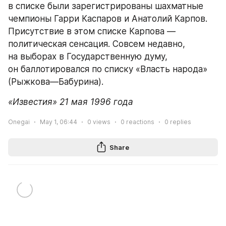
в списке были зарегистрированы шахматные 
чемпионы Гарри Каспаров и Анатолий Карпов. 
Присутствие в этом списке Карпова — 
политическая сенсация. Совсем недавно, 
на выборах в Государственную думу, 
он баллотировался по списку «Власть народа» 
(Рыжкова—Бабурина).
«Известия» 21 мая 1996 года
Onegai
May 1, 06:44
0
views
0
reactions
0
replies
Share