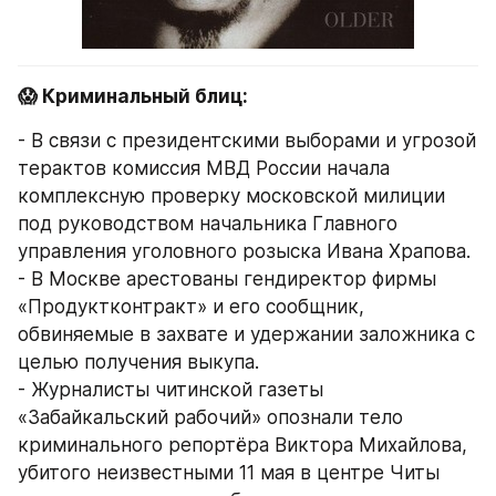
😱 Криминальный блиц:
- В связи с президентскими выборами и угрозой 
терактов комиссия МВД России начала 
комплексную проверку московской милиции 
под руководством начальника Главного 
управления уголовного розыска Ивана Храпова.
- В Москве арестованы гендиректор фирмы 
«Продуктконтракт» и его сообщник, 
обвиняемые в захвате и удержании заложника с 
целью получения выкупа.
- Журналисты читинской газеты 
«Забайкальский рабочий» опознали тело 
криминального репортёра Виктора Михайлова, 
убитого неизвестными 11 мая в центре Читы 