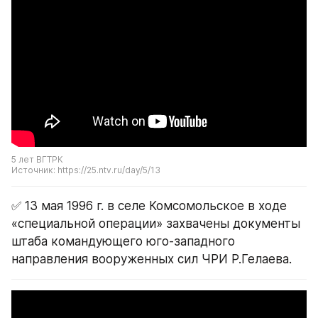
5 лет ВГТРК
Источник: https://25.ntv.ru/day/5/13
✅ 13 мая 1996 г. в селе Комсомольское в ходе 
«специальной операции» захвачены документы 
штаба командующего юго-западного 
направления вооруженных сил ЧРИ Р.Гелаева.