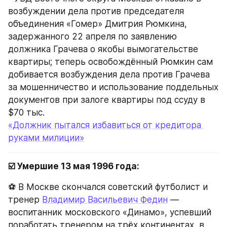
возбуждении дела против председателя 
объединения «Гомер» Дмитрия Рюмкина, 
задержанного 22 апреля по заявлению 
должника Грачева о якобы вымогательстве 
квартиры; теперь освобождённый Рюмкин сам 
добивается возбуждения дела против Грачева 
за мошенничество и использование поддельных 
документов при залоге квартиры под ссуду в 
$70 тыс.
«Должник пытался избавиться от кредитора 
руками милиции»
☑️ Умершие 13 мая 1996 года:
⚽ В Москве скончался советский футболист и 
тренер 
Владимир Васильевич Федин
 — 
воспитанник московского «Динамо», успевший 
поработать тренером на трёх континентах, в 