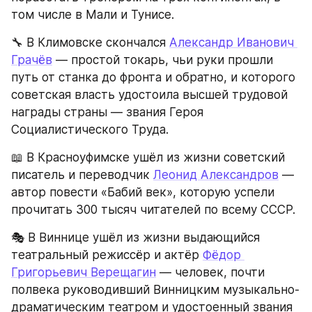
том числе в Мали и Тунисе.
🔧 В Климовске скончался 
Александр Иванович 
Грачёв
 — простой токарь, чьи руки прошли 
путь от станка до фронта и обратно, и которого 
советская власть удостоила высшей трудовой 
награды страны — звания Героя 
Социалистического Труда.
📖 В Красноуфимске ушёл из жизни советский 
писатель и переводчик 
Леонид Александров
 — 
автор повести «Бабий век», которую успели 
прочитать 300 тысяч читателей по всему СССР.
🎭 В Виннице ушёл из жизни выдающийся 
театральный режиссёр и актёр 
Фёдор 
Григорьевич Верещагин
 — человек, почти 
полвека руководивший Винницким музыкально-
драматическим театром и удостоенный звания 