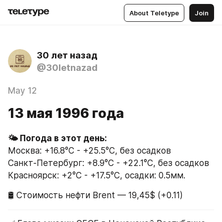
About Teletype
Join
30 лет назад
@30letnazad
May 12
13 мая 1996 года
Москва: +16.8°C - +25.5°C, без осадков
Санкт-Петербург: +8.9°C - +22.1°C, без осадков
Красноярск: +2°C - +17.5°C, осадки: 0.5мм.
🛢 Стоимость нефти Brent — 19,45$ (+0.11)