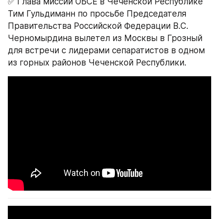
✅ Глава миссии ОБСЕ в Чеченской Республике 
Тим Гульдиманн по просьбе Председателя 
Правительства Российской Федерации В.С. 
Черномырдина вылетел из Москвы в Грозный 
для встречи с лидерами сепаратистов в одном 
из горных районов Чеченской Республики.