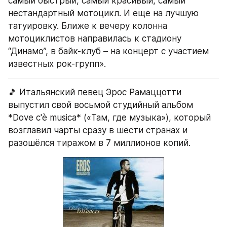
самый быстрый, самый красивый, самый 
нестандартный мотоцикл. И еще на лучшую 
татуировку. Ближе к вечеру колонна 
мотоциклистов направилась к стадиону 
“Динамо”, в байк-клуб – на концерт с участием 
известных рок-групп».
🎵 Итальянский певец Эрос Рамаццотти 
выпустил свой восьмой студийный альбом 
*Dove c'è musica* («Там, где музыка»), который 
возглавил чарты сразу в шести странах и 
разошёлся тиражом в 7 миллионов копий.