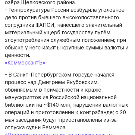
озёра Щелковского района.
- Генпрокуратура России возбудила уголовное 
дело против бывшего высокопоставленного 
сотрудника ФАПСИ, нанёсшего значительный 
материальный ущерб государству путём 
злоупотребления служебным положением; при 
обыске у него изъяты крупные суммы валюты и 
ценности.
«КоммерсантЪ»
- В Санкт-Петербургском горсуде начался 
процесс над Дмитрием Якубовским, 
обвиняемым в причастности к краже 
манускриптов из Российской национальной 
библиотеки на ~$140 млн, нарушении валютных 
операций и приготовлении к контрабанде; с 20 
мая заседания будут приостановлены из-за 
отпуска судьи Реммера.