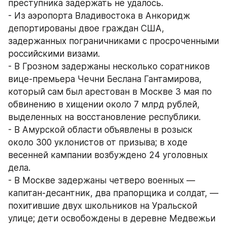
преступника задержать не удалось.
- Из аэропорта Владивостока в Анкоридж 
депортированы двое граждан США, 
задержанных пограничниками с просроченными 
российскими визами.
- В Грозном задержаны несколько соратников 
вице-премьера Чечни Беслана Гантамирова, 
который сам был арестован в Москве 3 мая по 
обвинению в хищении около 7 млрд рублей, 
выделенных на восстановление республики.
- В Амурской области объявлены в розыск 
около 300 уклонистов от призыва; в ходе 
весенней кампании возбуждено 24 уголовных 
дела.
- В Москве задержаны четверо военных — 
капитан-десантник, два прапорщика и солдат, — 
похитившие двух школьников на Уральской 
улице; дети освобождены в деревне Медвежьи 