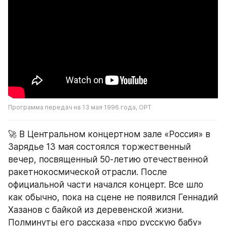
Программа передач на 13 мая 1996 года, ОРТ
🚀 В Центральном концертном зале «Россия» в 
Зарядье 13 мая состоялся торжественный 
вечер, посвященный 50-летию отечественной 
ракетнокосмической отрасли. После 
официальной части начался концерт. Все шло 
как обычно, пока на сцене не появился Геннадий 
Хазанов с байкой из деревенской жизни. 
Полминуты его рассказа «про русскую бабу» 