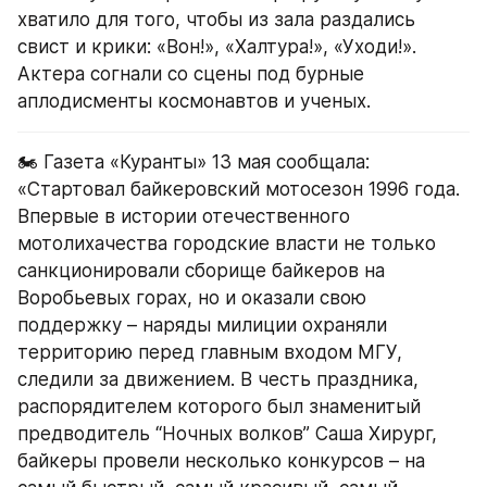
хватило для того, чтобы из зала раздались 
свист и крики: «Вон!», «Халтура!», «Уходи!». 
Актера согнали со сцены под бурные 
аплодисменты космонавтов и ученых.
🏍 Газета «Куранты» 13 мая сообщала: 
«Стартовал байкеровский мотосезон 1996 года. 
Впервые в истории отечественного 
мотолихачества городские власти не только 
санкционировали сборище байкеров на 
Воробьевых горах, но и оказали свою 
поддержку – наряды милиции охраняли 
территорию перед главным входом МГУ, 
следили за движением. В честь праздника, 
распорядителем которого был знаменитый 
предводитель “Ночных волков” Саша Хирург, 
байкеры провели несколько конкурсов – на 