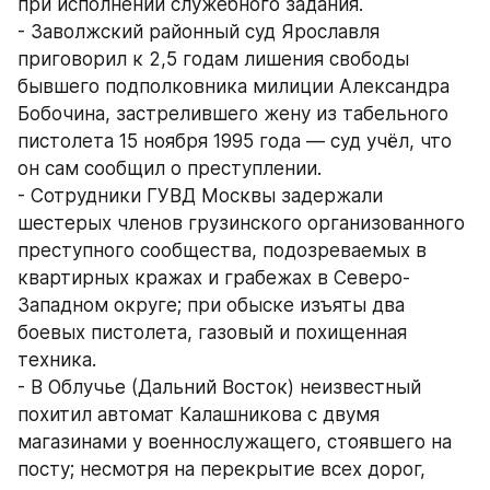
при исполнении служебного задания.
- Заволжский районный суд Ярославля 
приговорил к 2,5 годам лишения свободы 
бывшего подполковника милиции Александра 
Бобочина, застрелившего жену из табельного 
пистолета 15 ноября 1995 года — суд учёл, что 
он сам сообщил о преступлении.
- Сотрудники ГУВД Москвы задержали 
шестерых членов грузинского организованного 
преступного сообщества, подозреваемых в 
квартирных кражах и грабежах в Северо-
Западном округе; при обыске изъяты два 
боевых пистолета, газовый и похищенная 
техника.
- В Облучье (Дальний Восток) неизвестный 
похитил автомат Калашникова с двумя 
магазинами у военнослужащего, стоявшего на 
посту; несмотря на перекрытие всех дорог, 