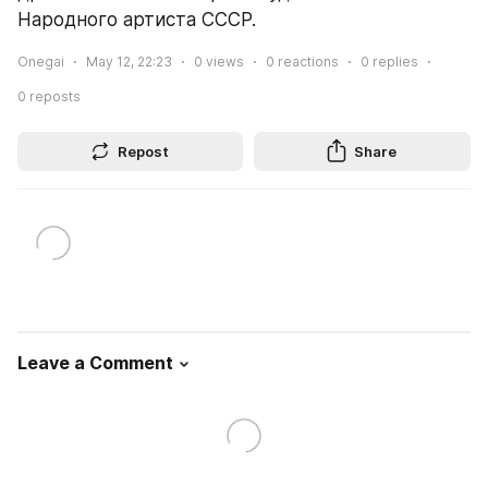
Народного артиста СССР.
Onegai
May 12, 22:23
0
views
0
reactions
0
replies
0
reposts
Repost
Share
Leave a Comment