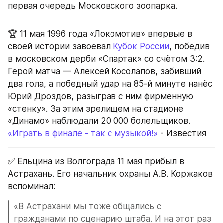
первая очередь Московского зоопарка.
🏆 11 мая 1996 года «Локомотив» впервые в 
своей истории завоевал 
Кубок России
, победив 
в московском дерби «Спартак» со счётом 3:2. 
Герой матча — Алексей Косолапов, забивший 
два гола, а победный удар на 85-й минуте нанёс 
Юрий Дроздов, разыграв с ним фирменную 
«стенку». За этим зрелищем на стадионе 
«Динамо» наблюдали 20 000 болельщиков.
«Играть в финале - так с музыкой!»
 - Известия
✅ Ельцина из Волгограда 11 мая прибыл в 
Астрахань. Его начальник охраны А.В. Коржаков 
вспоминал:
«В Астрахани мы тоже общались с 
гражданами по сценарию штаба. И на этот раз 