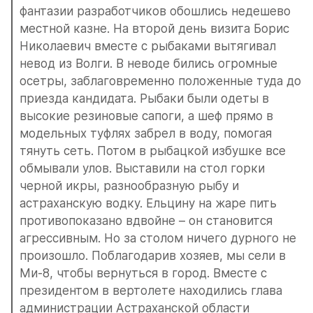
фантазии разработчиков обошлись недешево 
местной казне. На второй день визита Борис 
Николаевич вместе с рыбаками вытягивал 
невод из Волги. В неводе бились огромные 
осетры, заблаговременно положенные туда до 
приезда кандидата. Рыбаки были одеты в 
высокие резиновые сапоги, а шеф прямо в 
модельных туфлях забрел в воду, помогая 
тянуть сеть. Потом в рыбацкой избушке все 
обмывали улов. Выставили на стол горки 
черной икры, разнообразную рыбу и 
астраханскую водку. Ельцину на жаре пить 
противопоказано вдвойне – он становится 
агрессивным. Но за столом ничего дурного не 
произошло. Поблагодарив хозяев, мы сели в 
Ми-8, чтобы вернуться в город. Вместе с 
президентом в вертолете находились глава 
администрации Астраханской области 