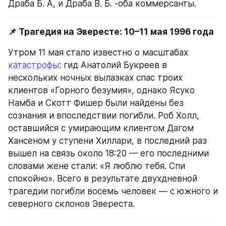
Драба Б. А, и Драба В. Б. -оба коммерсанты.
📌 Трагедия на Эвересте: 10–11 мая 1996 года
Утром 11 мая стало известно о масштабах 
катастрофы
: гид Анатолий Букреев в 
нескольких ночных вылазках спас троих 
клиентов «Горного безумия», однако Ясуко 
Намба и Скотт Фишер были найдены без 
сознания и впоследствии погибли. Роб Холл, 
оставшийся с умирающим клиентом Дагом 
Хансеном у ступени Хиллари, в последний раз 
вышел на связь около 18:20 — его последними 
словами жене стали: «Я люблю тебя. Спи 
спокойно». Всего в результате двухдневной 
трагедии погибли восемь человек — с южного и 
северного склонов Эвереста.