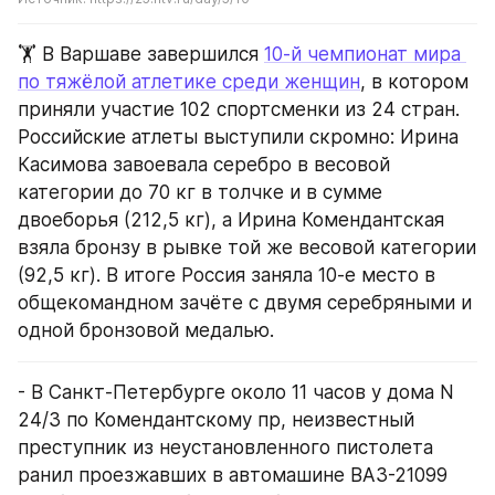
🏋️ В Варшаве завершился 
10-й чемпионат мира 
по тяжёлой атлетике среди женщин
, в котором 
приняли участие 102 спортсменки из 24 стран. 
Российские атлеты выступили скромно: Ирина 
Касимова завоевала серебро в весовой 
категории до 70 кг в толчке и в сумме 
двоеборья (212,5 кг), а Ирина Комендантская 
взяла бронзу в рывке той же весовой категории 
(92,5 кг). В итоге Россия заняла 10-е место в 
общекомандном зачёте с двумя серебряными и 
одной бронзовой медалью.
- В Санкт-Петербурге около 11 часов у дома N 
24/3 по Комендантскому пр, неизвестный 
преступник из неустановленного пистолета 
ранил проезжавших в автомашине ВАЗ-21099 