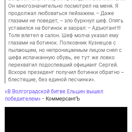
Он многозначительно посмотрел на меня. Я 
продолжал любоваться пейзажем. – Даже 
глазами не поведет, – зло буркнул шеф. Опять 
уставился на ботинок и заорал: – Адъютант!!! 
Толя влетел в салон. Шеф молча указал ему 
глазами на ботинок. Полковник Кузнецов с 
пылающим, но непроницаемым лицом снял с 
шефа испачканную обувь, ее тут же ловко 
перехватил подоспевший официант Сергей. 
Вскоре президент получил ботинки обратно – 
блестящие, без единой песчинки».
«В Волгоградской битве Ельцин вышел 
победителем»
 - КоммерсантЪ