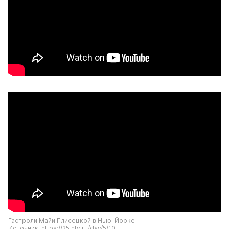
Гастроли Майи Плисецкой в Нью-Йорке
Источник: https://25.ntv.ru/day/5/10