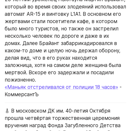
который во время своих злодеяний использовал 
автомат AR-15 и винтовку L1A1. В основном его 
жертвами стали посетители кафе, в котором 
было много туристов, но также он застрелил 
несколько человек по дороге и даже в их 
домах. Далее Брайант забаррикадировался в 
каком-то доме и целую ночь держал оборону, 
делая вид, что в его руках находится 
заложница, хотя на самом деле женщина была 
мертвой. Вскоре его задержали и посадили 
пожизненно.
«Маньяк отстреливался от полиции 18 часов»
 - 
КоммерсантЪ
🎸 В московском ДК им. 40-летия Октября 
прошла четвёртая торжественная церемония 
вручения наград Фонда Загубленного Детства 