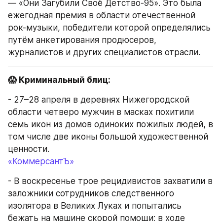
— «Они Загубили Своё Детство-95». Это была 
ежегодная премия в области отечественной 
рок-музыки, победители которой определялись 
путём анкетирования продюсеров, 
журналистов и других специалистов отрасли.
😱 Криминальный блиц:
- 27–28 апреля в деревнях Нижегородской 
области четверо мужчин в масках похитили 
семь икон из домов одиноких пожилых людей, в 
том числе две иконы большой художественной 
ценности.
«КоммерсантЪ»
- В воскресенье трое рецидивистов захватили в 
заложники сотрудников следственного 
изолятора в Великих Луках и попытались 
бежать на машине скорой помощи; в ходе 