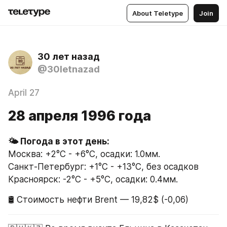
About Teletype
Join
30 лет назад
@30letnazad
April 27
28 апреля 1996 года
Москва: +2°C - +6°C, осадки: 1.0мм.
Санкт-Петербург: +1°C - +13°C, без осадков
Красноярск: -2°C - +5°C, осадки: 0.4мм.
🛢 Стоимость нефти Brent — 19,82$ (-0,06)