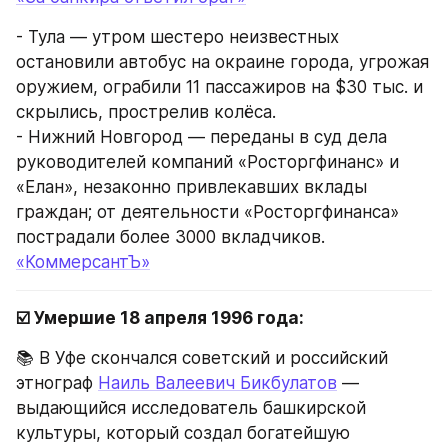
- Тула — утром шестеро неизвестных 
остановили автобус на окраине города, угрожая 
оружием, ограбили 11 пассажиров на $30 тыс. и 
скрылись, прострелив колёса.
- Нижний Новгород — переданы в суд дела 
руководителей компаний «Росторгфинанс» и 
«Елан», незаконно привлекавших вклады 
граждан; от деятельности «Росторгфинанса» 
пострадали более 3000 вкладчиков.
«КоммерсантЪ»
☑️ Умершие 18 апреля 1996 года:
📚 В Уфе скончался советский и российский 
этнограф 
Наиль Валеевич Бикбулатов
 — 
выдающийся исследователь башкирской 
культуры, который создал богатейшую 