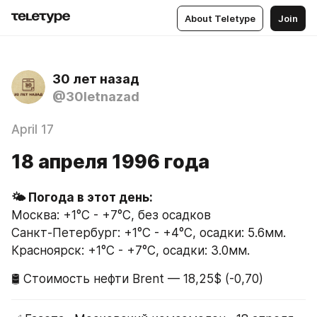
About Teletype
Join
30 лет назад
@30letnazad
April 17
18 апреля 1996 года
Москва: +1°C - +7°C, без осадков
Санкт-Петербург: +1°C - +4°C, осадки: 5.6мм.
Красноярск: +1°C - +7°C, осадки: 3.0мм.
🛢 Стоимость нефти Brent — 18,25$ (-0,70)