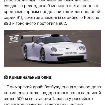
создан за рекордные 9 месяцев и стал первым 
среднемоторным представителем легендарной 
серии 911, сочетая элементы серийного Porsche 
993 и гоночного прототипа 962.
😱 Криминальный блиц:
- Приморский край: Возбуждено уголовное дело 
по хищению железнодорожного полотна длиной 
около 500 м со станции Таловая у российско-
китайской границы; задержано шестеро 