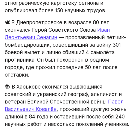
этнографическую картотеку региона и 
опубликовал более 150 научных трудов.
🕊️ В Днепропетровске в возрасте 80 лет 
скончался Герой Советского Союза 
Иван 
Леонтьевич Сенагин
 — прославленный лётчик-
бомбардировщик, совершивший за войну 301 
боевой вылет и лично сбивший 4 самолёта 
противника. Он был похоронен в родном 
городе, где прожил последние 50 лет после 
отставки.
📚 В Харькове скончался выдающийся 
советский и украинский географ, альпинист и 
ветеран Великой Отечественной войны 
Павел 
Васильевич Ковалёв
, проживший долгую жизнь 
длиной в 84 года и оставивший после себя 240 
научных работ и несколько поколений учеников.