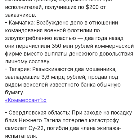
исполнителей, получивших по $200 от 
заказчиков.
- Камчатка: Возбуждено дело в отношении 
командования военной флотилии по 
злоупотреблению властью — два года назад 
они перечислили 350 млн рублей коммерческой 
фирме вместо выплаты денежного довольствия 
личному составу.
- Татария: Разыскиваются два мошенника, 
завладевшие 3,6 млрд рублей, продав под 
видом векселей известного банка обычную 
бумагу.
«КоммерсантЪ»
- Свердловская область: При заходе на посадку 
близ Нижнего Тагила потерпел катастрофу 
самолет Су-22, погибли два члена экипажа-
испытателя.