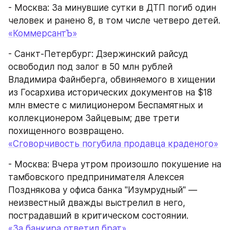
- Москва: За минувшие сутки в ДТП погиб один 
человек и ранено 8, в том числе четверо детей.
«КоммерсантЪ»
- Санкт-Петербург: Дзержинский райсуд 
освободил под залог в 50 млн рублей 
Владимира Файнберга, обвиняемого в хищении 
из Госархива исторических документов на $18 
млн вместе с милиционером Беспамятных и 
коллекционером Зайцевым; две трети 
похищенного возвращено.
«Сговорчивость погубила продавца краденого»
- Москва: Вчера утром произошло покушение на 
тамбовского предпринимателя Алексея 
Позднякова у офиса банка "Изумрудный" — 
неизвестный дважды выстрелил в него, 
пострадавший в критическом состоянии.
«За банкира ответил брат»