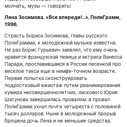
молчать, музы — говорить!
Лена Зосимова. «Все впереди!..», ПолиГрамм, 
1996.
Страсть Бориса Зосимова, главы русского 
ПолиГрамма, к молодежной музыке известна. 
Не раз Борис Гурьевич заявлял, что ему очень 
нравится французская певица и актриса Ванесса 
Паради, прославившаяся в России песенкой про 
веселое такси еще в нимфе-точном возрасте. 
Первая попытка сконструировать 
подростковый ажиотаж путем реанимирования 
кумира несовершеннолетних, ласкового Юрия 
Шатунова завершилась провалом: в провал 
ПолиГрамм ухнул почти четыреста с половиной 
тысяч долларов. Ныне в молодежный прорыв 
брошена дочь Лена и не меньшие средства.