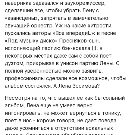
наверняка задавался и звукорежиссер, 
сделавший все, чтобы убрать Лену с 
«авансцены», запрятать в замечательно 
звучащий оркестр. Уж на какие хитрости 
пускались авторы «Все впереди!..»: в песне 
«Под музыку диско» Пресняков-сын, 
исполняющий партию бэк-вокала (!), в 
некоторых местах даже сам с собой поет 
дуэтом, прикрывая в унисон партию Лены. С 
полной уверенностью можно заявить: 
профессионалы сделали все возможное, чтобы 
альбом состоялся. А Лена Зосимова?
Несмотря на то, что вышел ее как бы сольный 
альбом, Лена еще не умеет верно 
интонировать, не может вернуться в тонику, 
поет в нос - короче говоря, не дает повода 
даже усомниться в отсутствии вокальных 