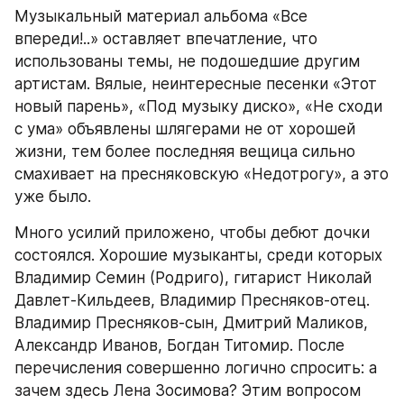
Музыкальный материал альбома «Все 
впереди!..» оставляет впечатление, что 
использованы темы, не подошедшие другим 
артистам. Вялые, неинтересные песенки «Этот 
новый парень», «Под музыку диско», «Не сходи 
с ума» объявлены шлягерами не от хорошей 
жизни, тем более последняя вещица сильно 
смахивает на пресняковскую «Недотрогу», а это 
уже было.
Много усилий приложено, чтобы дебют дочки 
состоялся. Хорошие музыканты, среди которых 
Владимир Семин (Родриго), гитарист Николай 
Давлет-Кильдеев, Владимир Пресняков-отец. 
Владимир Пресняков-сын, Дмитрий Маликов, 
Александр Иванов, Богдан Титомир. После 
перечисления совершенно логично спросить: а 
зачем здесь Лена Зосимова? Этим вопросом 