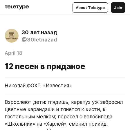
About Teletype
Join
30 лет назад
@30letnazad
April 18
12 песен в приданое
Николай ФОХТ, «Известия»
Взрослеют дети: глядишь, карапуз уж забросил 
цветные карандаши и тянется к кисти, к 
пастельным мелкам; пересел с велосипеда 
«Школьник» на «Харлей»; сменил прикид, 