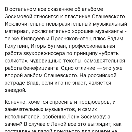
В остальном все сказанное об альбоме 
Зосимовой относится к пластинке Сташевского. 
Исключительно невыразительный музыкальный 
материал, исключительно хорошие музыканты - 
те же Килвдеев и Пресняков-отец плюс Вадим 
Голутвин, Игорь Бутман, профессиональная 
работа звукорежиссера по принципу «убрать 
солиста», чудовищные тексты, самодеятельная 
работа бенефицианта. Одно отличие — это уже 
второй альбом Сташевского. На российской 
эстраде Влад, если кто не знает, является 
звездой.
Конечно, хочется спросить и продюсеров, и 
замечательных музыкантов, и самих 
исполнителей, особенно Лену Зосимову: а 
зачем? В случае с Леной все это выглядит, как 
составление папой приданого для дочери на 