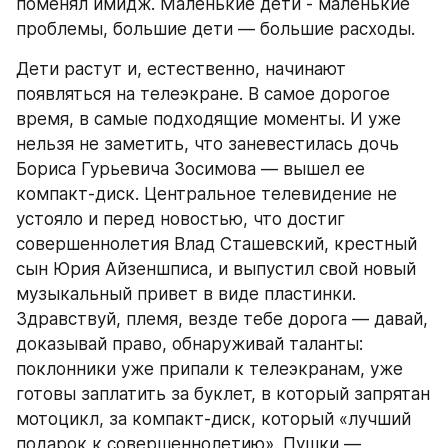
поменял имидж. Маленькие дети - маленькие 
проблемы, большие дети — большие расходы.
Дети растут и, естественно, начинают 
появляться на телеэкране. В самое дорогое 
время, в самые подходящие моменты. И уже 
нельзя не заметить, что заневестилась дочь 
Бориса Гурьевича Зосимова — вышел ее 
компакт-диск. Центральное телевидение не 
устояло и перед новостью, что достиг 
совершеннолетия Влад Сташевский, крестный 
сын Юрия Айзеншписа, и выпустил свой новый 
музыкальный привет в виде пластинки. 
Здравствуй, племя, везде тебе дорога — давай, 
доказывай право, обнаруживай таланты: 
поклонники уже припали к телеэкранам, уже 
готовы заплатить за буклет, в который запрятан 
мотоцикл, за компакт-диск, который «лучший 
подарок к совершеннолетию». Пушки — 