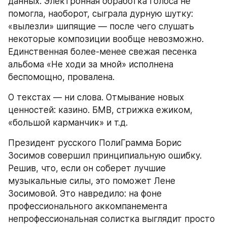
данных. Электронная обработка голоса не 
помогла, наоборот, сыграла дурную шутку: 
«вылезли» шипящие — после чего слушать 
некоторые композиции вообще невозможно. 
Единственная более-менее свежая песенка 
альбома «Не ходи за мной» исполнена 
беспомощно, провалена.
О текстах — ни слова. Отмывание новых 
ценностей: казино. БМВ, стрижка ежиком, 
«большой карманчик» и т.д.
Президент русского ПолиГрамма Борис 
Зосимов совершил принципиальную ошибку. 
Решив, что, если он соберет лучшие 
музыкальные силы, это поможет Лене 
Зосимовой. Это навредило: на фоне 
профессионального аккомпанемента 
непрофессиональная солистка выглядит просто 