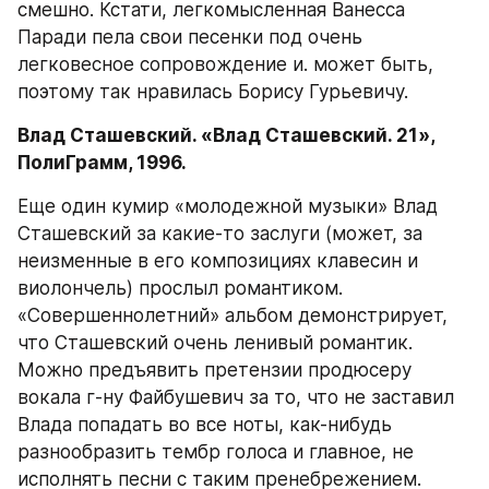
смешно. Кстати, легкомысленная Ванесса 
Паради пела свои песенки под очень 
легковесное сопровождение и. может быть, 
поэтому так нравилась Борису Гурьевичу.
Влад Сташевский. «Влад Сташевский. 21», 
ПолиГрамм, 1996.
Еще один кумир «молодежной музыки» Влад 
Сташевский за какие-то заслуги (может, за 
неизменные в его композициях клавесин и 
виолончель) прослыл романтиком. 
«Совершеннолетний» альбом демонстрирует, 
что Сташевский очень ленивый романтик. 
Можно предъявить претензии продюсеру 
вокала г-ну Файбушевич за то, что не заставил 
Влада попадать во все ноты, как-нибудь 
разнообразить тембр голоса и главное, не 
исполнять песни с таким пренебрежением.