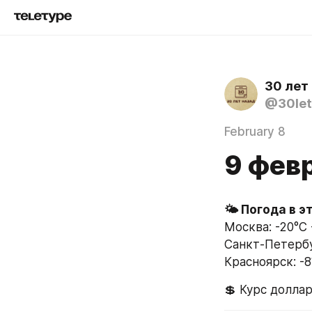
30 лет
@30let
February 8
9 фев
Москва: -20°C 
Санкт-Петербур
Красноярск: -8°
💲 Курс доллар