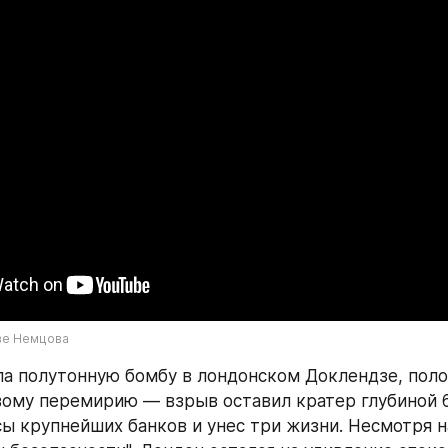
ве Немцова
ла полутонную бомбу в лондонском Доклендзе, поло
ому перемирию — взрыв оставил кратер глубиной 6
ы крупнейших банков и унес три жизни. Несмотря н