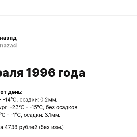
 назад
nazad
раля 1996 года
- -14°C, осадки: 0.2мм.
г: -23°C - -15°C, без осадков
C - -1°C, осадки: 3.1мм.
а 4738 рублей (без изм.)