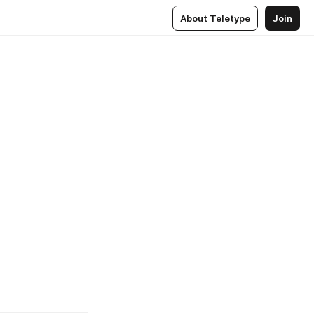
About Teletype
Join