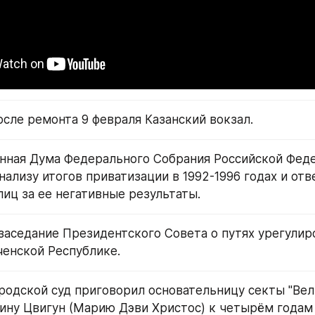
осле ремонта 9 февраля Казанский вокзал.
нная Дума Федерального Собрания Российской Феде
нализу итогов приватизации в 1992-1996 годах и отв
иц за ее негативные результаты.
заседание Президентского Совета о путях урегулиро
ченской Республике.
ородской суд приговорил основательницу секты "Вел
ину Цвигун (Марию Дэви Христос) к четырём годам 