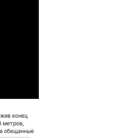
жив конец 
 метров, 
а обещанные 