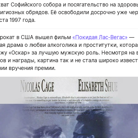
хват Софийского собора и посягательство на здоровь
игиозных обрядов. Её освободили досрочно уже чер
ста 1997 года.
прокат в США вышел фильм 
«Покидая Лас-Вегас»
 — 
ая драма о любви алкоголика и проститутки, котора
жу «Оскар» за лучшую мужскую роль. Несмотря на 
ов и награды, картина так и не стала широко извест
ии вручения премии.