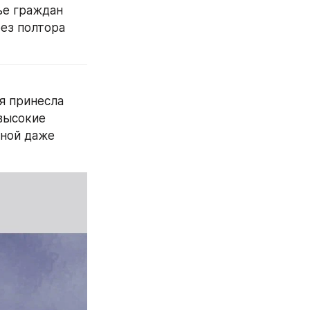
е граждан 
ез полтора 
я принесла 
высокие 
ной даже 