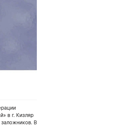
рации 
 в г. Кизляр 
заложников. В 