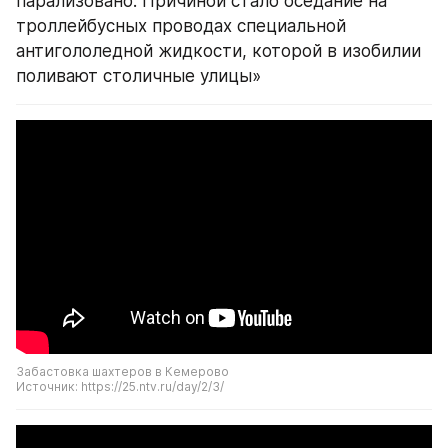
парализовано. Причиной стало оседание на 
троллейбусных проводах специальной 
антигололедной жидкости, которой в изобилии 
поливают столичные улицы»
Забастовка шахтеров в Кемерово
Источник: https://25.ntv.ru/day/2/3/