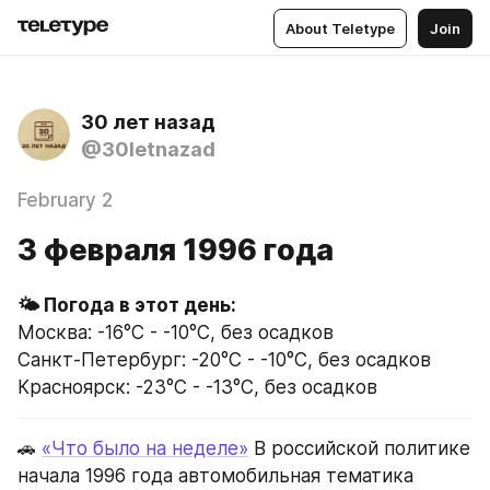
About Teletype
Join
30 лет назад
@30letnazad
February 2
3 февраля 1996 года
Москва: -16°C - -10°C, без осадков
Санкт-Петербург: -20°C - -10°C, без осадков
Красноярск: -23°C - -13°C, без осадков
🚗 
«Что было на неделе»
 В российской политике 
начала 1996 года автомобильная тематика 