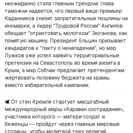
неожиданно стала главным трендом: глава 
таможни надеется, что первый вице-премьер 
Каданников снизит запретительные пошлины на 
иномарки, а лидер "Трудовой России" Анпилов 
обещает "отрихтовать молотком" Зюганова, как 
помятую машину. Президент Ельцин призывает 
кандидатов к "пакту о ненападении", но мэр 
Лужков уже успел заявить территориальные 
претензии на Севастополь во время визита в 
Крым, а мэр Собчак предлагает претендентам 
жертвовать половину бюджета на храмы 
вместо избирательной кампании.
🕊️ От стен Кремля стартует масштабный 
международный марш «Караван сострадания», 
участники которого — матери солдат и 
беженцы — пройдут через главные мировые 
столицы, чтобы молитвой трех религий 