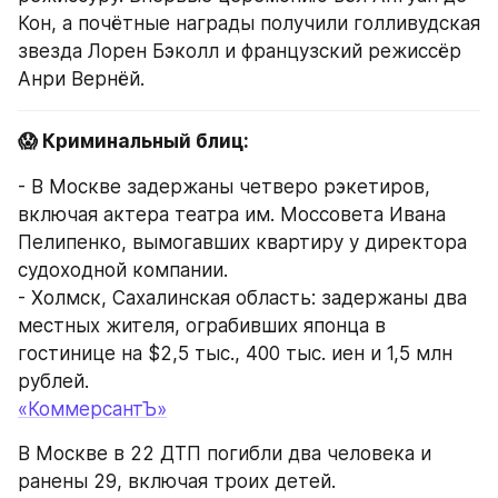
Кон, а почётные награды получили голливудская 
звезда Лорен Бэколл и французский режиссёр 
Анри Вернёй.
😱 Криминальный блиц:
- В Москве задержаны четверо рэкетиров, 
включая актера театра им. Моссовета Ивана 
Пелипенко, вымогавших квартиру у директора 
судоходной компании.
- Холмск, Сахалинская область: задержаны два 
местных жителя, ограбивших японца в 
гостинице на $2,5 тыс., 400 тыс. иен и 1,5 млн 
рублей.
«КоммерсантЪ»
В Москве в 22 ДТП погибли два человека и 
ранены 29, включая троих детей.