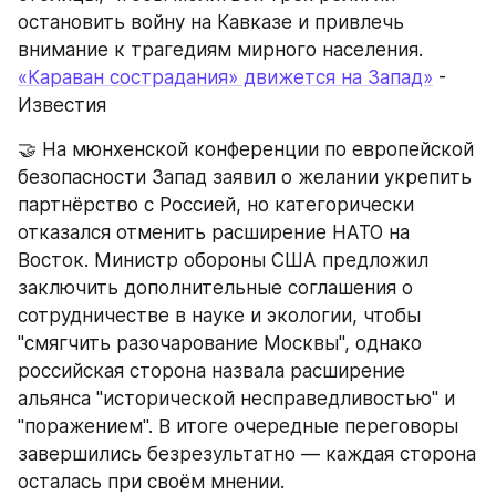
остановить войну на Кавказе и привлечь 
внимание к трагедиям мирного населения.
«Караван сострадания» движется на Запад»
 - 
Известия
🤝 На мюнхенской конференции по европейской 
безопасности Запад заявил о желании укрепить 
партнёрство с Россией, но категорически 
отказался отменить расширение НАТО на 
Восток. Министр обороны США предложил 
заключить дополнительные соглашения о 
сотрудничестве в науке и экологии, чтобы 
"смягчить разочарование Москвы", однако 
российская сторона назвала расширение 
альянса "исторической несправедливостью" и 
"поражением". В итоге очередные переговоры 
завершились безрезультатно — каждая сторона 
осталась при своём мнении.