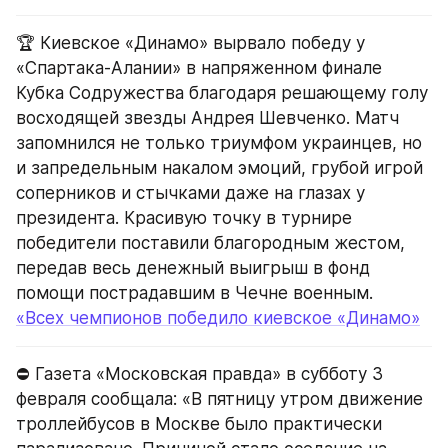
🏆 Киевское «Динамо» вырвало победу у 
«Спартака-Алании» в напряженном финале 
Кубка Содружества благодаря решающему голу 
восходящей звезды Андрея Шевченко. Матч 
запомнился не только триумфом украинцев, но 
и запредельным накалом эмоций, грубой игрой 
соперников и стычками даже на глазах у 
президента. Красивую точку в турнире 
победители поставили благородным жестом, 
передав весь денежный выигрыш в фонд 
помощи пострадавшим в Чечне военным.
«Всех чемпионов победило киевское «Динамо»
⛔️ Газета «Московская правда» в субботу 3 
февраля сообщала: «В пятницу утром движение 
троллейбусов в Москве было практически 