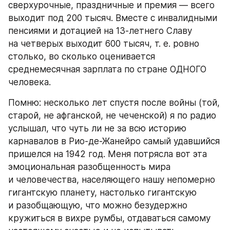
сверхурочные, праздничные и премия — всего 
выходит под 200 тысяч. Вместе с инвалидными 
пенсиями и дотацией на 13-летнего Славу 
на четверых выходит 600 тысяч, т. е. ровно 
столько, во сколько оценивается 
среднемесячная зарплата по стране ОДНОГО 
человека.
Помню: несколько лет спустя после войны (той, 
старой, не афганской, не чеченской) я по радио 
услышал, что чуть ли не за всю историю 
карнавалов в Рио-де-Жанейро самый удавшийся 
пришелся на 1942 год. Меня потрясла вот эта 
эмоциональная разобщенность мира 
и человечества, населяющего нашу непомерно 
гигантскую планету, настолько гигантскую 
и разобщающую, что можно безудержно 
кружиться в вихре румбы, отдаваться самому 