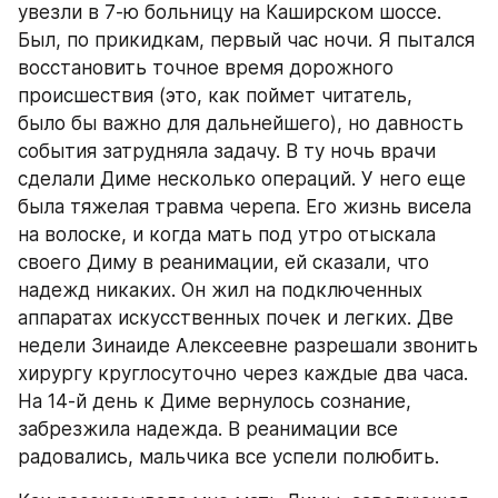
увезли в 7-ю больницу на Каширском шоссе. 
Был, по прикидкам, первый час ночи. Я пытался 
восстановить точное время дорожного 
происшествия (это, как поймет читатель, 
было бы важно для дальнейшего), но давность 
события затрудняла задачу. В ту ночь врачи 
сделали Диме несколько операций. У него еще 
была тяжелая травма черепа. Его жизнь висела 
на волоске, и когда мать под утро отыскала 
своего Диму в реанимации, ей сказали, что 
надежд никаких. Он жил на подключенных 
аппаратах искусственных почек и легких. Две 
недели Зинаиде Алексеевне разрешали звонить 
хирургу круглосуточно через каждые два часа. 
На 14-й день к Диме вернулось сознание, 
забрезжила надежда. В реанимации все 
радовались, мальчика все успели полюбить.