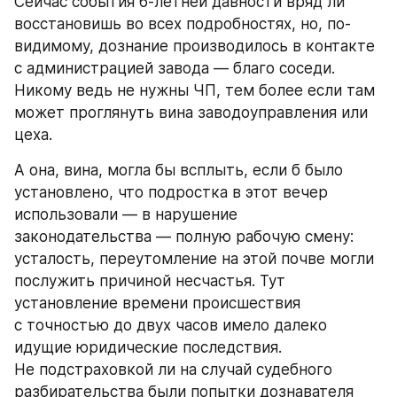
Сейчас события 6-летней давности вряд ли 
восстановишь во всех подробностях, но, по-
видимому, дознание производилось в контакте 
с администрацией завода — благо соседи. 
Никому ведь не нужны ЧП, тем более если там 
может проглянуть вина заводоуправления или 
цеха.
А она, вина, могла бы всплыть, если б было 
установлено, что подростка в этот вечер 
использовали — в нарушение 
законодательства — полную рабочую смену: 
усталость, переутомление на этой почве могли 
послужить причиной несчастья. Тут 
установление времени происшествия 
с точностью до двух часов имело далеко 
идущие юридические последствия. 
Не подстраховкой ли на случай судебного 
разбирательства были попытки дознавателя 