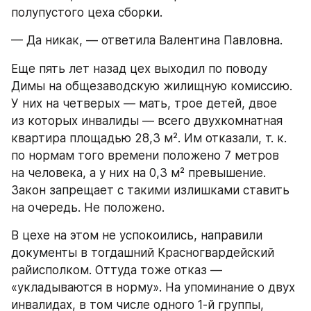
полупустого цеха сборки.
— Да никак, — ответила Валентина Павловна.
Еще пять лет назад цех выходил по поводу 
Димы на общезаводскую жилищную комиссию. 
У них на четверых — мать, трое детей, двое 
из которых инвалиды — всего двухкомнатная 
квартира площадью 28,3 м². Им отказали, т. к. 
по нормам того времени положено 7 метров 
на человека, а у них на 0,3 м² превышение. 
Закон запрещает с такими излишками ставить 
на очередь. Не положено.
В цехе на этом не успокоились, направили 
документы в тогдашний Красногвардейский 
райисполком. Оттуда тоже отказ — 
«укладываются в норму». На упоминание о двух 
инвалидах, в том числе одного 1-й группы, 