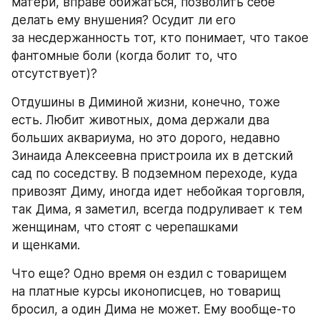
матери, вправе обижаться, позволить себе 
делать ему внушения? Осудит ли его 
за несдержанность тот, кто понимает, что такое 
фантомные боли (когда болит то, что 
отсутствует)?
Отдушины в Диминой жизни, конечно, тоже 
есть. Любит животных, дома держали два 
больших аквариума, но это дорого, недавно 
Зинаида Алексеевна пристроила их в детский 
сад по соседству. В подземном переходе, куда 
привозят Диму, иногда идет небойкая торговля, 
так Дима, я заметил, всегда подруливает к тем 
женщинам, что стоят с черепашками 
и щенками.
Что еще? Одно время он ездил с товарищем 
на платные курсы иконописцев, но товарищ 
бросил, а один Дима не может. Ему вообще-то 