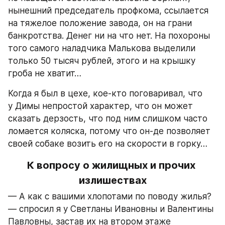
нынешний председатель профкома, ссылается 
на тяжелое положение завода, он на грани 
банкротства. Денег ни на что нет. На похороны 
того самого наладчика Малькова выделили 
только 50 тысяч рублей, этого и на крышку 
гроба не хватит…
Когда я был в цехе, кое-кто поговаривал, что 
у Димы непростой характер, что он может 
сказать дерзость, что под ним слишком часто 
ломается коляска, потому что он-де позволяет 
своей собаке возить его на скорости в горку…
К вопросу о жилищных и прочих 
излишествах
— А как с вашими хлопотами по поводу жилья? 
— спросил я у Светланы Ивановны и Валентины 
Павловны, застав их на втором этаже 