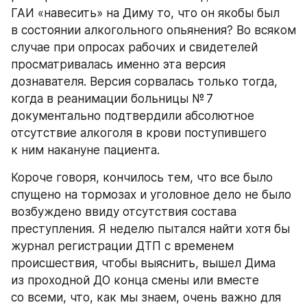
ГАИ «навесить» на Диму то, что он якобы был 
в состоянии алкогольного опьянения? Во всяком 
случае при опросах рабочих и свидетелей 
просматривалась именно эта версия 
дознавателя. Версия сорвалась только тогда, 
когда в реанимации больницы № 7 
документально подтвердили абсолютное 
отсутствие алкоголя в крови поступившего 
к ним накануне пациента.
Короче говоря, кончилось тем, что все было 
спущено на тормозах и уголовное дело не было 
возбуждено ввиду отсутствия состава 
преступления. Я неделю пытался найти хотя бы 
журнал регистрации ДТП с временем 
происшествия, чтобы выяснить, вышел Дима 
из проходной ДО конца смены или вместе 
со всеми, что, как мы знаем, очень важно для 