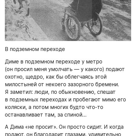
В подземном переходе
Диме в подземном переходе у метро 
(он просил меня умолчать — у какого) подают 
охотно, щедро, как бы облегчаясь этой 
милостыней от некоего зазорного бремени. 
Я заметил: люди, по обыкновению, спешат 
в подземных переходах и пробегают мимо его 
коляски, а потом многих будто что-то 
останавливает там, за спиной…
А Дима «не просит». Он просто сидит. И когда 
подают, он благодарит глазами, удивительно 