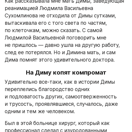
Как рассказывала мне мать Димы, заведующая 
реанимацией Людмила Васильевна 
Сухомлинова не отходила от Димы сутками, 
вытаскивала его с того света по частям, 
по клеточкам, можно сказать. С самой 
Людмилой Васильевной поговорить мне 
не пришлось — давно ушла на другую работу, 
след ее потерялся. Но и Димина мать, и сам 
Дима помнят этого удивительного доктора.
На Диму копят компромат
Удивительно все-таки, как в истории Димы 
переплелись благородство одних 
и подловатость других, самоотверженность 
и трусость, проявлявшиеся, случалось, даже 
одним и тем же человеком.
Был в этой больнице хирург, который как 
профессионал сделал с изуродованными 