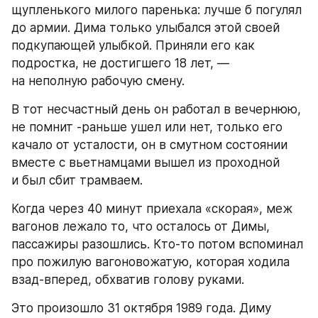
щупленького милого паренька: лучше б погулял 
до армии. Дима только улыбался этой своей 
подкупающей улыбкой. Приняли его как 
подростка, не достигшего 18 лет, — 
на неполную рабочую смену.
В тот несчастный день он работал в вечернюю, 
не помнит -раньше ушел или нет, только его 
качало от усталости, он в смутном состоянии 
вместе с вьетнамцами вышел из проходной 
и был сбит трамваем.
Когда через 40 минут приехала «скорая», меж 
вагонов лежало то, что осталось от Димы, 
пассажиры разошлись. Кто-то потом вспоминал 
про пожилую вагоновожатую, которая ходила 
взад-вперед, обхватив голову руками.
Это произошло 31 октября 1989 года. Диму 