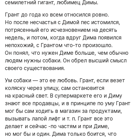
семилетний гигант, любимец Димы.
Грант до года ко всем относился ровно. 
Но после несчастья с Димой пес истомился, 
потрясенный его исчезновением на десять 
недель, и потом, когда вдруг Дима появился 
непохожий, с Грантом что-то произошло. 
Он понял, что нужен Диме больше, чем обычно 
людям нужны собаки. Он обрел высший смысл 
своего существования.
Ум собаки — это ее любовь. Грант, если везет 
коляску через улицу, сам остановится 
на красный свет. В супермаркете его и Диму 
знают все продавцы, и в принципе по уму Грант 
мог бы сам ходить в магазин за продуктами, 
вызывать лапой лифт и т. п. Грант все это 
делает и сейчас -по частям и при Диме, 
но мог бы и один. Дима только боится, что 