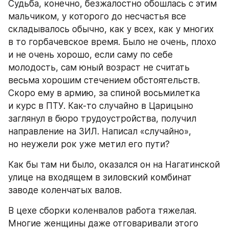
Судьба, конечно, безжалостно обошлась с этим 
мальчиком, у которого до несчастья все 
складывалось обычно, как у всех, как у многих 
в то горбачевское время. Было не очень, плохо 
и не очень хорошо, если саму по себе 
молодость, сам юный возраст не считать 
весьма хорошим стечением обстоятельств. 
Скоро ему в армию, за спиной восьмилетка 
и курс в ПТУ. Как-то случайно в Царицыно 
заглянул в бюро трудоустройства, получил 
направление на ЗИЛ. Написал «случайно», 
но неужели рок уже метил его пути?
Как бы там ни было, оказался он на Нагатинской 
улице на входящем в зиловский комбинат 
заводе коленчатых валов.
В цехе сборки коленвалов работа тяжелая. 
Многие женщины даже отговаривали этого 