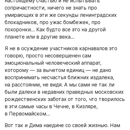
настоящему счастью и не испытывать 
сопричастности, ничего не знать про 
умирающих в эти же секунды ленинградских 
блокадников, про ужас бомбежек, про 
похоронки… Как будто все это на другой 
планете или в другие века…
Я не в осуждение участников карнавалов это 
говорю, просто несовершенен сам 
эмоциональный человеческий аппарат, 
которому — за вычетом единиц — не дано 
воспринимать несчастья ближних издалека, 
на расстоянии, не видя. А мы сами не так ли 
были далеки в недавних праведных московских 
рождественских заботах от того, что творилось 
в эти самые часы в Чечне, в Кизляре, 
в Первомайском…
Вот так и Дима наедине со своей жизнью. Нам 