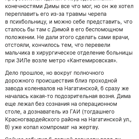
конечностями Димы все что мог, но он же хотел 
переплавить его из-за травмы черепа 
в психбольницу, и можно себе представить, что 
сталось бы там с Димой в его беспомощном 
положении. Не дали этого сделать сами врачи, 
отстояли, кончилось тем, что перевели 
мальчика в хирургическое отделение больницы 
при ЗИЛе возле метро «Кантемировская».
Дело прошлое, но вокруг полночного 
дорожного происшествия близ проходной 
завода коленвалов на Нагатинской, 6 сразу же 
началась какая-то подозрительная возня. Дима 
еще лежал без сознания на операционном 
столе, а дознаватель из ГАИ (тогдашнего 
Красногвардейского района на Нагатинской ул., 
8) уже копал компромат на жертву.