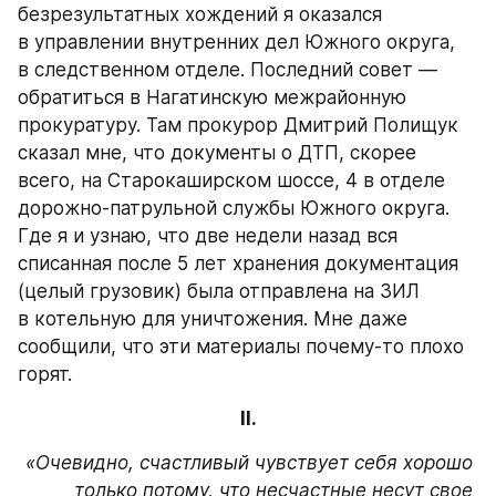
безрезультатных хождений я оказался 
в управлении внутренних дел Южного округа, 
в следственном отделе. Последний совет — 
обратиться в Нагатинскую межрайонную 
прокуратуру. Там прокурор Дмитрий Полищук 
сказал мне, что документы о ДТП, скорее 
всего, на Старокаширском шоссе, 4 в отделе 
дорожно-патрульной службы Южного округа. 
Где я и узнаю, что две недели назад вся 
списанная после 5 лет хранения документация 
(целый грузовик) была отправлена на ЗИЛ 
в котельную для уничтожения. Мне даже 
сообщили, что эти материалы почему-то плохо 
горят.
II.
«Очевидно, счастливый чувствует себя хорошо 
только потому, что несчастные несут свое 