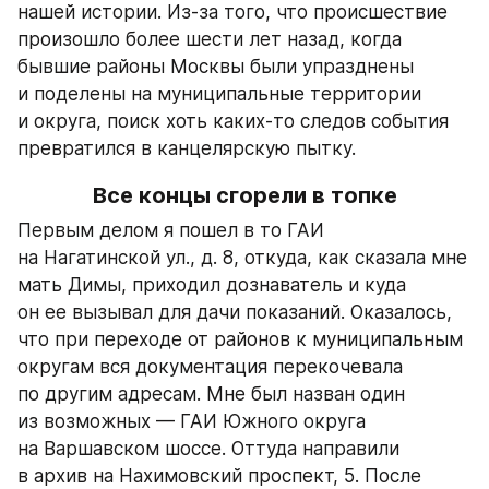
нашей истории. Из-за того, что происшествие 
произошло более шести лет назад, когда 
бывшие районы Москвы были упразднены 
и поделены на муниципальные территории 
и округа, поиск хоть каких-то следов события 
превратился в канцелярскую пытку.
Все концы сгорели в топке
Первым делом я пошел в то ГАИ 
на Нагатинской ул., д. 8, откуда, как сказала мне 
мать Димы, приходил дознаватель и куда 
он ее вызывал для дачи показаний. Оказалось, 
что при переходе от районов к муниципальным 
округам вся документация перекочевала 
по другим адресам. Мне был назван один 
из возможных — ГАИ Южного округа 
на Варшавском шоссе. Оттуда направили 
в архив на Нахимовский проспект, 5. После 