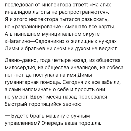
последовал от инспектора ответ: «На этих 
инвалидов льготы не распространяются». 
Я и этого инспектора пытался разыскать, 
но «разрайонирование» смешало все карты. 
А в нынешнем муниципальном округе 
«Нагатино—Садовники» о жилищных нуждах 
Димы и братьев ни сном ни духом не ведают.
Давно-давно, года четыре назад, из общества 
милосердия, из общества инвалидов, из собеса 
нет-нет да поступала на имя Димы 
гуманитарная помощь. Сегодня их все забыли, 
а сами напоминать о себе и просить они 
не умеют. Вдруг месяц назад прорезался 
быстрый торопящийся звонок:
— Будете брать машину с ручным 
управлением? Очередь ваша подошла.