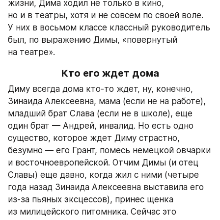
жизни, Дима ходил не только в кино, 
но и в театры, хотя и не совсем по своей воле. 
У них в восьмом классе классный руководитель 
был, по выражению Димы, «повернутый 
на театре».
Кто его ждет дома
Диму всегда дома кто-то ждет, ну, конечно, 
Зинаида Алексеевна, мама (если не на работе), 
младший брат Слава (если не в школе), еще 
один брат — Андрей, инвалид. Но есть одно 
существо, которое ждет Диму страстно, 
безумно — его Грант, помесь немецкой овчарки 
и восточноевропейской. Отчим Димы (и отец 
Славы) еще давно, когда жил с ними (четыре 
года назад Зинаида Алексеевна выставила его 
из-за пьяных эксцессов), принес щенка 
из милицейского питомника. Сейчас это 