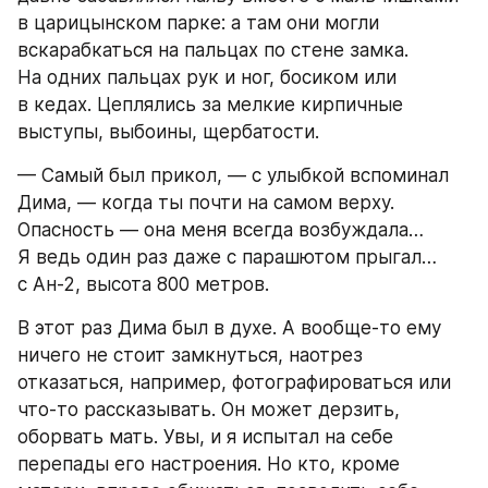
в царицынском парке: а там они могли 
вскарабкаться на пальцах по стене замка. 
На одних пальцах рук и ног, босиком или 
в кедах. Цеплялись за мелкие кирпичные 
выступы, выбоины, щербатости.
— Самый был прикол, — с улыбкой вспоминал 
Дима, — когда ты почти на самом верху. 
Опасность — она меня всегда возбуждала… 
Я ведь один раз даже с парашютом прыгал… 
с Ан-2, высота 800 метров.
В этот раз Дима был в духе. А вообще-то ему 
ничего не стоит замкнуться, наотрез 
отказаться, например, фотографироваться или 
что-то рассказывать. Он может дерзить, 
оборвать мать. Увы, и я испытал на себе 
перепады его настроения. Но кто, кроме 