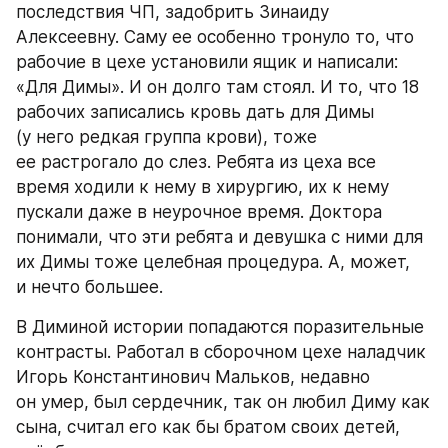
последствия ЧП, задобрить Зинаиду 
Алексеевну. Саму ее особенно тронуло то, что 
рабочие в цехе установили ящик и написали: 
«Для Димы». И он долго там стоял. И то, что 18 
рабочих записались кровь дать для Димы 
(у него редкая группа крови), тоже 
ее растрогало до слез. Ребята из цеха все 
время ходили к нему в хирургию, их к нему 
пускали даже в неурочное время. Доктора 
понимали, что эти ребята и девушка с ними для 
их Димы тоже целебная процедура. А, может, 
и нечто большее.
В Диминой истории попадаются поразительные 
контрасты. Работал в сборочном цехе наладчик 
Игорь Константинович Мальков, недавно 
он умер, был сердечник, так он любил Диму как 
сына, считал его как бы братом своих детей, 