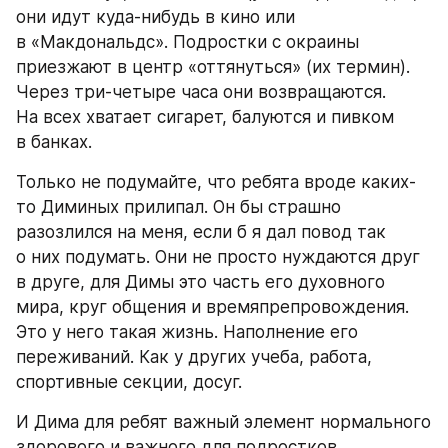
они идут куда-нибудь в кино или 
в «Макдональдс». Подростки с окраины 
приезжают в центр «оттянуться» (их термин). 
Через три-четыре часа они возвращаются. 
На всех хватает сигарет, балуются и пивком 
в банках.
Только не подумайте, что ребята вроде каких-
то Диминых прилипал. Он бы страшно 
разозлился на меня, если б я дал повод так 
о них подумать. Они не просто нуждаются друг 
в друге, для Димы это часть его духовного 
мира, круг общения и времяпрепровождения. 
Это у него такая жизнь. Наполнение его 
переживаний. Как у других учеба, работа, 
спортивные секции, досуг.
И Дима для ребят важный элемент нормального 
здорового и важного для подростков 