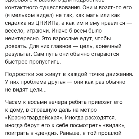
контактного существования. Они и возят-то его 
(я мельком видел) не так, как мать или как 
сиделка из ЦНИИПа, а как им и ему нравится — 
весело, играючи. Иначе б всем было 
неинтересно. Это взрослые едут, чтобы 
доехать. Для них главное — цель, конечный 
результат. Сам путь они обычно стараются 
быстрее пропустить.
Подростки же живут в каждой точке движения. 
У них проблема другая — они как раз обычно 
не видят цели…
Часам к восьми вечера ребята привозят его 
к дому, в страшную даль на метро 
«Красногвардейская». Иногда расходятся, 
иногда берут его к себе посмотреть «видак», 
поиграть в «денди». Раньше, в той прошлой 