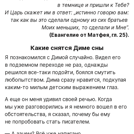
в темнице и пришли к Тебе?

И Царь скажет им в ответ: „истинно говорю вам: 
так как вы это сделали одному из сих братьев 
(Евангелие от Матфея, гл. 25).
Какие снятся Диме сны
Я познакомился с Димой случайно. Видел его 
в подземном переходе не раз, однажды 
решился все-таки подойти, боялся смутить 
любопытством. Дима сразу нравится, подкупая 
каким-то милым детским выражением глаз.
А еще он меня удивил своей речью. Когда 
мы уже разговорились и я немного вошел в его 
обстоятельства, я сказал, почему бы ему 
не попробовать стать писателем.
— А зачем? Всё уже написано.