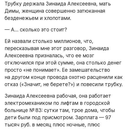
Трубку держала Зинаида Алексеевна, мать 
Димы, женщина совершенно затюканная 
безденежьем и хлопотами.
— А… сколько это стоит?
Ей назвали столько миллионов, что, 
пересказывая мне этот разговор, Зинаида 
Алексеевна призналась, что ее мозг 
отключился при этой сумме, она столько денег 
просто «не понимает». Ее замешательство 
на другом конце провода охотно расценили как 
отказ («Значит, не берете?») и повесили трубку.
Зинаида Алексеевна рабочая, она работает 
электромехаником по лифтам в городской 
больнице № 83: сутки там, трое дома, чтобы 
дети были под присмотром. Зарплата — 97 
тысяч руб. в месяц плюс ночные, плюс 