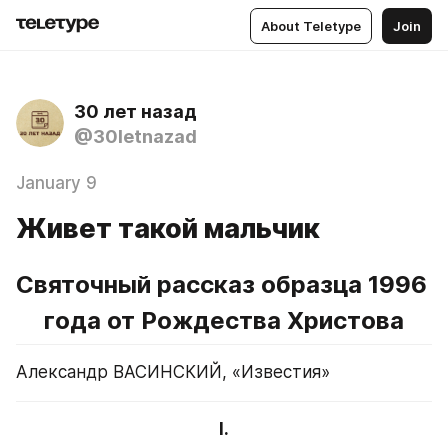
About Teletype
Join
30 лет назад
@30letnazad
January 9
Живет такой мальчик
Святочный рассказ образца 1996 
года от Рождества Христова
Александр ВАСИНСКИЙ, «Известия»
I.