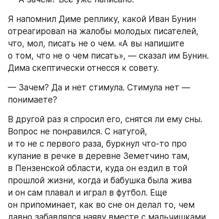
Я напомнил Диме реплику, какой Иван Бунин 
отреагировал на жалобы молодых писателей, 
что, мол, писать не о чем. «А вы напишите 
о том, что не о чем писать», — сказал им Бунин. 
Дима скептически отнесся к совету.
— Зачем? Да и нет стимула. Стимула нет — 
понимаете?
В другой раз я спросил его, снятся ли ему сны. 
Вопрос не понравился. С натугой, 
и то не с первого раза, буркнул что-то про 
купание в речке в деревне Земетчино там, 
в Пензенской области, куда он ездил в той 
прошлой жизни, когда и бабушка была жива 
и он сам плавал и играл в футбол. Еще 
он припоминает, как во сне он делал то, чем 
давно забавлялся наяву вместе с мальчишками 