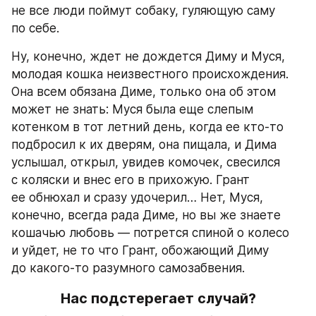
не все люди поймут собаку, гуляющую саму 
по себе.
Ну, конечно, ждет не дождется Диму и Муся, 
молодая кошка неизвестного происхождения. 
Она всем обязана Диме, только она об этом 
может не знать: Муся была еще слепым 
котенком в тот летний день, когда ее кто-то 
подбросил к их дверям, она пищала, и Дима 
услышал, открыл, увидев комочек, свесился 
с коляски и внес его в прихожую. Грант 
ее обнюхал и сразу удочерил… Нет, Муся, 
конечно, всегда рада Диме, но вы же знаете 
кошачью любовь — потрется спиной о колесо 
и уйдет, не то что Грант, обожающий Диму 
до какого-то разумного самозабвения.
Нас подстерегает случай?