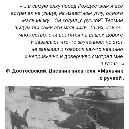
«… в самую елку перед Рождеством я все 
встречал на улице, на известном углу, одного 
мальчишку… Он ходил „с ручкой“. Термин 
выдумали сами эти мальчики. Таких, как он, 
множество, они вертятся на вашей дороге 
и завывают что-то заученное; но этот 
не завывал и говорил как-то невинно 
и непривычно и доверчиво смотрел мне 
Ф. Достоевский. Дневник писателя. «Мальчик 
„с ручкой“.