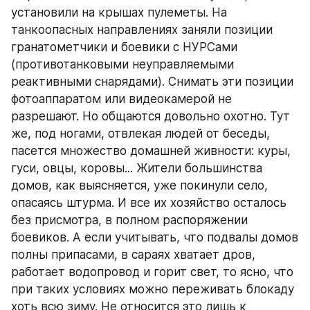
установили на крышах пулеметы. На 
танкоопасных направлениях заняли позиции 
гранатометчики и боевики с НУРСами 
(противотанковыми неуправляемыми 
реактивными снарядами). Снимать эти позиции 
фотоаппаратом или видеокамерой не 
разрешают. Но общаются довольно охотно. Тут 
же, под ногами, отвлекая людей от беседы, 
пасется множество домашней живности: куры, 
гуси, овцы, коровы... Жители большинства 
домов, как выясняется, уже покинули село, 
опасаясь штурма. И все их хозяйство осталось 
без присмотра, в полном распоряжении 
боевиков. А если учитывать, что подвалы домов 
полны припасами, в сараях хватает дров, 
работает водопровод и горит свет, то ясно, что 
при таких условиях можно переживать блокаду 
хоть всю зиму. Не относится это лишь к 