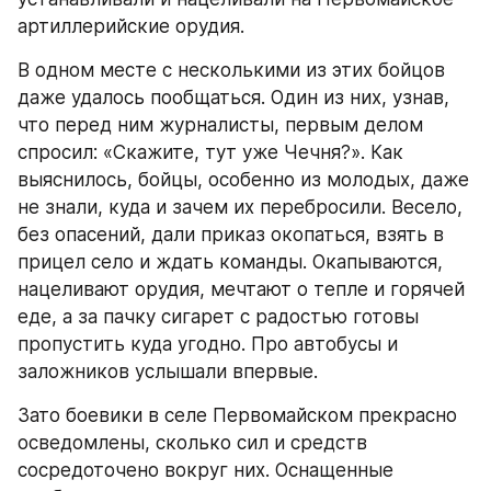
артиллерийские орудия.
В одном месте с несколькими из этих бойцов 
даже удалось пообщаться. Один из них, узнав, 
что перед ним журналисты, первым делом 
спросил: «Скажите, тут уже Чечня?». Как 
выяснилось, бойцы, особенно из молодых, даже 
не знали, куда и зачем их перебросили. Весело, 
без опасений, дали приказ окопаться, взять в 
прицел село и ждать команды. Окапываются, 
нацеливают орудия, мечтают о тепле и горячей 
еде, а за пачку сигарет с радостью готовы 
пропустить куда угодно. Про автобусы и 
заложников услышали впервые.
Зато боевики в селе Первомайском прекрасно 
осведомлены, сколько сил и средств 
сосредоточено вокруг них. Оснащенные 