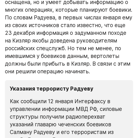
оснащена, но и умеет добывать информацию о 
многих операциях, которые планируют боевики. 
По словам Радуева, в первых числах января ему 
из своих источников стало известно, что еще 
23 декабря информация о задуманном походе 
на Кизляр якобы доведена руководителям 
российских спецслужб. Но тем не менее, по 
имевшимся у боевиков данным, вертолеты 
должны были прибыть в Кизляр. В связи с этим 
они решили операцию начинать.
Указания террористу Радуеву
Как сообщили 12 января Интерфаксу в 
управлении информации МВД РФ, силовые 
структуры получили радиоперехват 
указаний главарю чеченских боевиков 
Салману Радуеву и его террористам из 