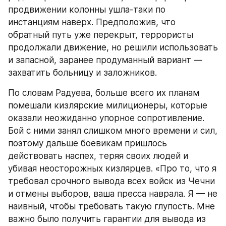
продвижении колонны ушла-таки по 
инстанциям наверх. Предположив, что 
обратный путь уже перекрыт, террористы 
продолжали движение, но решили использовать 
и запасной, заранее продуманный вариант — 
захватить больницу и заложников.
По словам Радуева, больше всего их планам 
помешали кизлярские милиционеры, которые 
оказали неожиданно упорное сопротивление. 
Бой с ними занял слишком много времени и сил, 
поэтому дальше боевикам пришлось 
действовать наспех, теряя своих людей и 
убивая неосторожных кизлярцев. «Про то, что я 
требовал срочного вывода всех войск из Чечни 
и отмены выборов, ваша пресса наврала. Я — не 
наивный, чтобы требовать такую глупость. Мне 
важно было получить гарантии для вывода из 