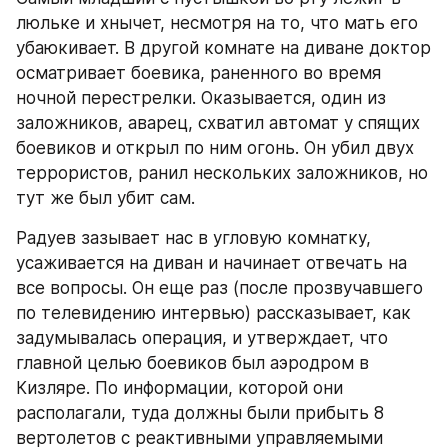
люльке и хнычет, несмотря на то, что мать его 
убаюкивает. В другой комнате на диване доктор 
осматривает боевика, раненного во время 
ночной перестрелки. Оказывается, один из 
заложников, аварец, схватил автомат у спящих 
боевиков и открыл по ним огонь. Он убил двух 
террористов, ранил нескольких заложников, но 
тут же был убит сам.
Радуев зазывает нас в угловую комнатку, 
усаживается на диван и начинает отвечать на 
все вопросы. Он еще раз (после прозвучавшего 
по телевидению интервью) рассказывает, как 
задумывалась операция, и утверждает, что 
главной целью боевиков был аэродром в 
Кизляре. По информации, которой они 
располагали, туда должны были прибыть 8 
вертолетов с реактивными управляемыми 