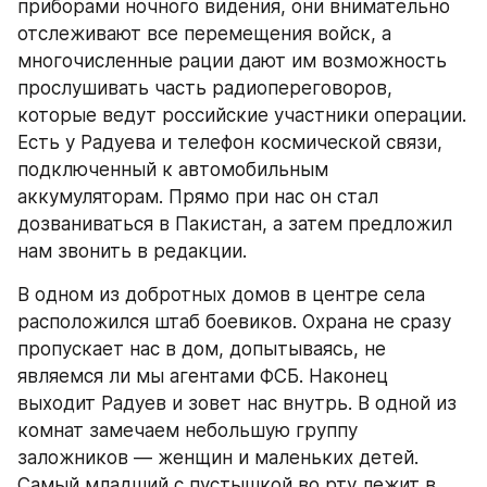
приборами ночного видения, они внимательно 
отслеживают все перемещения войск, а 
многочисленные рации дают им возможность 
прослушивать часть радиопереговоров, 
которые ведут российские участники операции. 
Есть у Радуева и телефон космической связи, 
подключенный к автомобильным 
аккумуляторам. Прямо при нас он стал 
дозваниваться в Пакистан, а затем предложил 
нам звонить в редакции.
В одном из добротных домов в центре села 
расположился штаб боевиков. Охрана не сразу 
пропускает нас в дом, допытываясь, не 
являемся ли мы агентами ФСБ. Наконец 
выходит Радуев и зовет нас внутрь. В одной из 
комнат замечаем небольшую группу 
заложников — женщин и маленьких детей. 
Самый младший с пустышкой во рту лежит в 