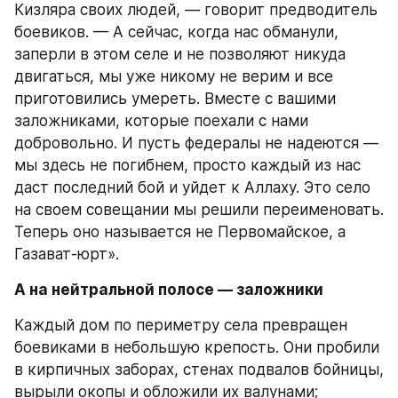
Кизляра своих людей, — говорит предводитель 
боевиков. — А сейчас, когда нас обманули, 
заперли в этом селе и не позволяют никуда 
двигаться, мы уже никому не верим и все 
приготовились умереть. Вместе с вашими 
заложниками, которые поехали с нами 
добровольно. И пусть федералы не надеются — 
мы здесь не погибнем, просто каждый из нас 
даст последний бой и уйдет к Аллаху. Это село 
на своем совещании мы решили переименовать. 
Теперь оно называется не Первомайское, а 
Газават-юрт».
А на нейтральной полосе — заложники
Каждый дом по периметру села превращен 
боевиками в небольшую крепость. Они пробили 
в кирпичных заборах, стенах подвалов бойницы, 
вырыли окопы и обложили их валунами; 