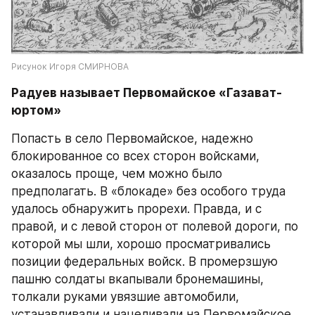
Рисунок Игоря СМИРНОВА
Радуев называет Первомайское «Газават-
юртом»
Попасть в село Первомайское, надежно 
блокированное со всех сторон войсками, 
оказалось проще, чем можно было 
предполагать. В «блокаде» без особого труда 
удалось обнаружить прорехи. Правда, и с 
правой, и с левой сторон от полевой дороги, по 
которой мы шли, хорошо просматривались 
позиции федеральных войск. В промерзшую 
пашню солдаты вкапывали бронемашины, 
толкали руками увязшие автомобили, 
устанавливали и нацеливали на Первомайское 