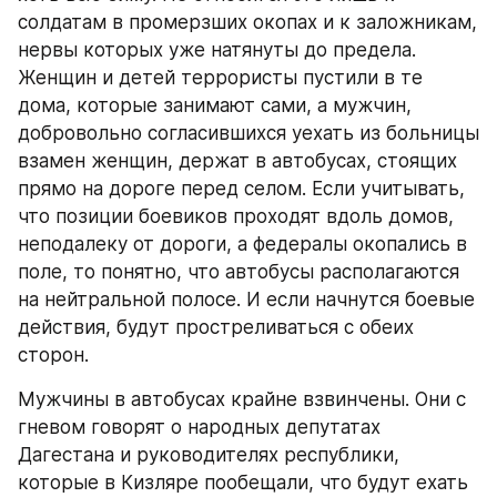
солдатам в промерзших окопах и к заложникам, 
нервы которых уже натянуты до предела. 
Женщин и детей террористы пустили в те 
дома, которые занимают сами, а мужчин, 
добровольно согласившихся уехать из больницы 
взамен женщин, держат в автобусах, стоящих 
прямо на дороге перед селом. Если учитывать, 
что позиции боевиков проходят вдоль домов, 
неподалеку от дороги, а федералы окопались в 
поле, то понятно, что автобусы располагаются 
на нейтральной полосе. И если начнутся боевые 
действия, будут простреливаться с обеих 
сторон.
Мужчины в автобусах крайне взвинчены. Они с 
гневом говорят о народных депутатах 
Дагестана и руководителях республики, 
которые в Кизляре пообещали, что будут ехать 