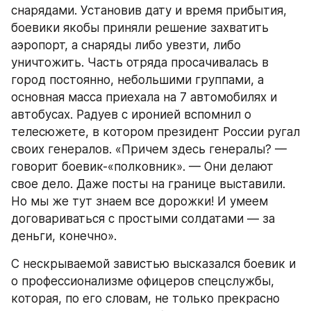
снарядами. Установив дату и время прибытия, 
боевики якобы приняли решение захватить 
аэропорт, а снаряды либо увезти, либо 
уничтожить. Часть отряда просачивалась в 
город постоянно, небольшими группами, а 
основная масса приехала на 7 автомобилях и 
автобусах. Радуев с иронией вспомнил о 
телесюжете, в котором президент России ругал 
своих генералов. «Причем здесь генералы? — 
говорит боевик-«полковник». — Они делают 
свое дело. Даже посты на границе выставили. 
Но мы же тут знаем все дорожки! И умеем 
договариваться с простыми солдатами — за 
деньги, конечно».
С нескрываемой завистью высказался боевик и 
о профессионализме офицеров спецслужбы, 
которая, по его словам, не только прекрасно 