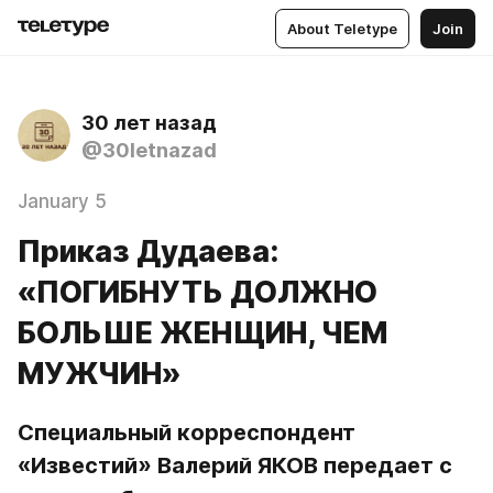
About Teletype
Join
30 лет назад
@30letnazad
January 5
Приказ Дудаева:
«ПОГИБНУТЬ ДОЛЖНО
БОЛЬШЕ ЖЕНЩИН, ЧЕМ
МУЖЧИН»
Специальный корреспондент 
«Известий» Валерий ЯКОВ передает с 