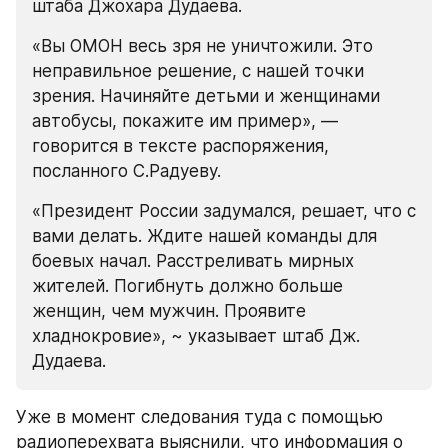
штаба Джохара Дудаева.
«Вы ОМОН весь зря не уничтожили. Это 
неправильное решение, с нашей точки 
зрения. Начиняйте детьми и женщинами 
автобусы, покажите им пример», — 
говорится в тексте распоряжения, 
посланного С.Радуеву.
«Президент России задумался, решает, что с 
вами делать. Ждите нашей команды для 
боевых начал. Расстреливать мирных 
жителей. Погибнуть должно больше 
женщин, чем мужчин. Проявите 
хладнокровие», ~ указывает штаб Дж. 
Дудаева.
Уже в момент следования туда с помощью 
радиоперехвата выяснили, что информация о 