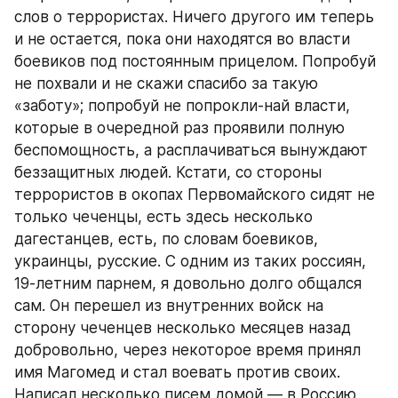
слов о террористах. Ничего другого им теперь 
и не остается, пока они находятся во власти 
боевиков под постоянным прицелом. Попробуй 
не похвали и не скажи спасибо за такую 
«заботу»; попробуй не попрокли-най власти, 
которые в очередной раз проявили полную 
беспомощность, а расплачиваться вынуждают 
беззащитных людей. Кстати, со стороны 
террористов в окопах Первомайского сидят не 
только чеченцы, есть здесь несколько 
дагестанцев, есть, по словам боевиков, 
украинцы, русские. С одним из таких россиян, 
19-летним парнем, я довольно долго общался 
сам. Он перешел из внутренних войск на 
сторону чеченцев несколько месяцев назад 
добровольно, через некоторое время принял 
имя Магомед и стал воевать против своих. 
Написал несколько писем домой — в Россию, 