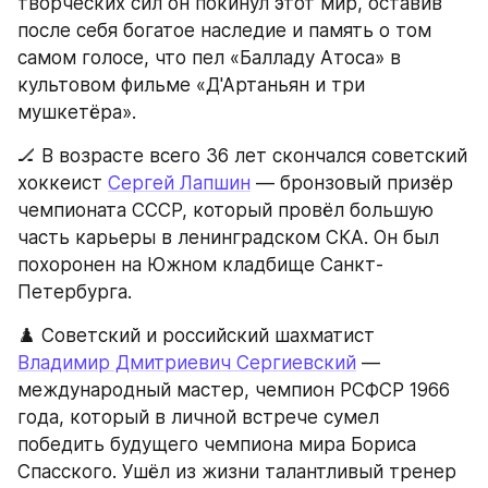
творческих сил он покинул этот мир, оставив 
после себя богатое наследие и память о том 
самом голосе, что пел «Балладу Атоса» в 
культовом фильме «Д'Артаньян и три 
мушкетёра».
🏒 В возрасте всего 36 лет скончался советский 
хоккеист 
Сергей Лапшин
 — бронзовый призёр 
чемпионата СССР, который провёл большую 
часть карьеры в ленинградском СКА. Он был 
похоронен на Южном кладбище Санкт-
Петербурга.
♟️ Советский и российский шахматист 
Владимир Дмитриевич Сергиевский
 — 
международный мастер, чемпион РСФСР 1966 
года, который в личной встрече сумел 
победить будущего чемпиона мира Бориса 
Спасского. Ушёл из жизни талантливый тренер 