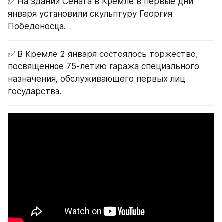
✅ На здании Сената в Кремле в первые дни 
января установили скульптуру Георгия 
Победоносца.
✅ В Кремле 2 января состоялось торжество, 
посвященное 75-летию гаража специального 
назначения, обслуживающего первых лиц 
государства.