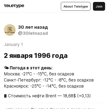
About Teletype
Join
30 лет назад
@30letnazad
January 1
2 января 1996 года
Москва: -21°C - -15°C, без осадков
Санкт-Петербург: -12°C - -8°C, без осадков
Красноярск: -25°C - -14°C, без осадков
🛢 Стоимость нефти Brent — 18,68$ (+0,13)