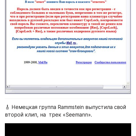
🎸 Немецкая группа Rammstein выпустила свой 
второй клип, на  трек «Seemann».