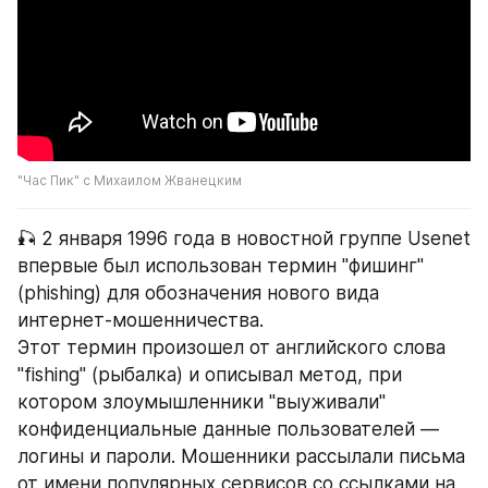
"Час Пик" с Михаилом Жванецким
🎣 2 января 1996 года в новостной группе Usenet 
впервые был использован термин "фишинг" 
(phishing) для обозначения нового вида 
интернет-мошенничества.
Этот термин произошел от английского слова 
"fishing" (рыбалка) и описывал метод, при 
котором злоумышленники "выуживали" 
конфиденциальные данные пользователей — 
логины и пароли. Мошенники рассылали письма 
от имени популярных сервисов со ссылками на 