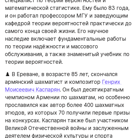
специалист по теории вероятностей и 
математической статистике. Ему было 83 года, 
и он работал профессором МГУ и заведующим 
кафедрой теории вероятностей практически до 
самого конца своей жизни. Его научное 
наследие включает фундаментальные работы 
по теории надёжности и массового 
обслуживания, а также знаменитый учебник по 
теории вероятностей.
♟️ В Ереване, в возрасте 85 лет, скончался 
армянский шахматист и композитор 
Генрих 
Моисеевич Каспарян
. Он был десятикратным 
чемпионом Армении по шахматам, но особенно 
прославился как автор более 400 шахматных 
этюдов, из которых 70 получили первые призы 
на конкурсах. Каспарян также был участником 
Великой Отечественной войны и заслуженным 
деятелем физической культуры и спорта 