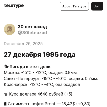
About Teletype
Join
30 лет назад
@30letnazad
December 26, 2025
27 декабря 1995 года
🌤 Погода в этот день:
Москва: -15°C - -12°C, осадки: 0.8мм.
Санкт-Петербург: -19°C - -10°C, осадки: 0.7мм.
Красноярск: -12°C - -4°C, без осадков
💲 Курс доллара 4648 рублей (+5)
🛢 Стоимость нефти Brent — 18,43$ (+0,30)