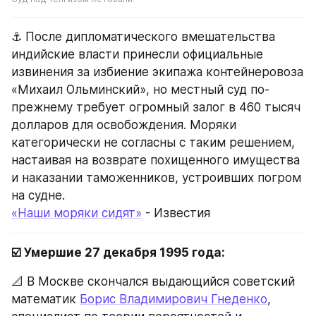
⚓ После дипломатического вмешательства 
индийские власти принесли официальные 
извинения за избиение экипажа контейнеровоза 
«Михаил Ольминский», но местный суд по-
прежнему требует огромный залог в 460 тысяч 
долларов для освобождения. Моряки 
категорически не согласны с таким решением, 
настаивая на возврате похищенного имущества 
и наказании таможенников, устроивших погром 
на судне.
«Наши моряки сидят»
 - Известия
☑️ Умершие 27 декабря 1995 года:
📐 В Москве скончался выдающийся советский 
математик 
Борис Владимирович Гнеденко
, 