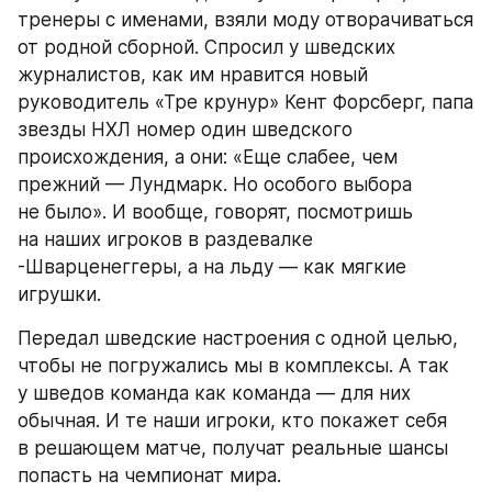
тренеры с именами, взяли моду отворачиваться 
от родной сборной. Спросил у шведских 
журналистов, как им нравится новый 
руководитель «Тре крунур» Кент Форсберг, папа 
звезды НХЛ номер один шведского 
происхождения, а они: «Еще слабее, чем 
прежний — Лундмарк. Но особого выбора 
не было». И вообще, говорят, посмотришь 
на наших игроков в раздевалке 
-Шварценеггеры, а на льду — как мягкие 
игрушки.
Передал шведские настроения с одной целью, 
чтобы не погружались мы в комплексы. А так 
у шведов команда как команда — для них 
обычная. И те наши игроки, кто покажет себя 
в решающем матче, получат реальные шансы 
попасть на чемпионат мира.