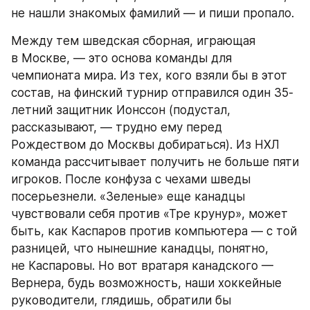
не нашли знакомых фамилий — и пиши пропало.
Между тем шведская сборная, играющая 
в Москве, — это основа команды для 
чемпионата мира. Из тех, кого взяли бы в этот 
состав, на финский турнир отправился один 35-
летний защитник Ионссон (подустал, 
рассказывают, — трудно ему перед 
Рождеством до Москвы добираться). Из НХЛ 
команда рассчитывает получить не больше пяти 
игроков. После конфуза с чехами шведы 
посерьезнели. «Зеленые» еще канадцы 
чувствовали себя против «Тре крунур», может 
быть, как Каспаров против компьютера — с той 
разницей, что нынешние канадцы, понятно, 
не Каспаровы. Но вот вратаря канадского — 
Вернера, будь возможность, наши хоккейные 
руководители, глядишь, обратили бы 