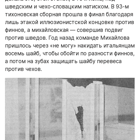
шведским и чехо-словацким натиском. В 93-м 
тихоновская сборная прошла в финал благодаря 
лишь этакой иллюзионистской концовке против 
финнов, а михайловская — совершив подвиг 
против шведов. Год назад команде Михайлова 
пришлось через «не могу» накидать итальянцам 
восемь шайб, чтобы обойти по разности финнов, 
а потом на зубах защищать шайбу перевеса 
против чехов.