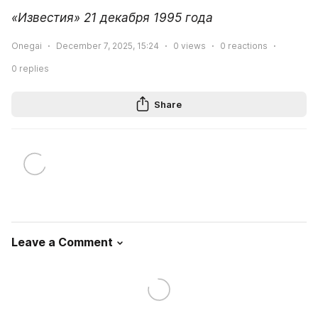
«Известия» 21 декабря 1995 года
Onegai
December 7, 2025, 15:24
0
views
0
reactions
0
replies
Share
Leave a Comment