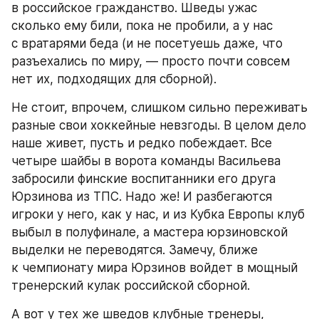
в российское гражданство. Шведы ужас 
сколько ему били, пока не пробили, а у нас 
с вратарями беда (и не посетуешь даже, что 
разъехались по миру, — просто почти совсем 
нет их, подходящих для сборной).
Не стоит, впрочем, слишком сильно переживать 
разные свои хоккейные невзгоды. В целом дело 
наше живет, пусть и редко побеждает. Все 
четыре шайбы в ворота команды Васильева 
забросили финские воспитанники его друга 
Юрзинова из ТПС. Надо же! И разбегаются 
игроки у него, как у нас, и из Кубка Европы клуб 
выбыл в полуфинале, а мастера юрзиновской 
выделки не переводятся. Замечу, ближе 
к чемпионату мира Юрзинов войдет в мощный 
тренерский кулак российской сборной.
А вот у тех же шведов клубные тренеры, 