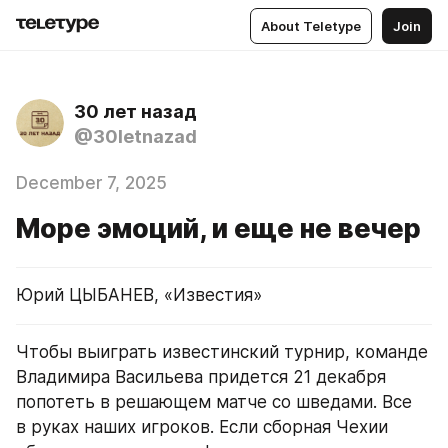
About Teletype
Join
30 лет назад
@30letnazad
December 7, 2025
Море эмоций, и еще не вечер
Юрий ЦЫБАНЕВ, «Известия»
Чтобы выиграть известинский турнир, команде 
Владимира Васильева придется 21 декабря 
попотеть в решающем матче со шведами. Все 
в руках наших игроков. Если сборная Чехии 