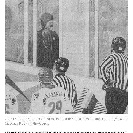
Специальный пластик, ограждающий ледовое поле, не выдержал 
броска Равиля Якубова.