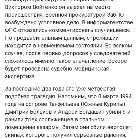
Виктором Войтенко он выехал на место 
происшествия. Военной прокуратурой ЗабПО 
возбуждено уголовное дело. В информагентстве 
ФПС отказались комментировать случившееся. 
По предварительным данным, стрелявший 
находится в невменяемом состоянии. Во всяком 
случае, после первых допросов у следователей 
сложилось именно такое впечатление. Вскоре 
будет проведена судебно-медицинская 
экспертиза.
За последние два года это уже четвертая 
подобная трагедия. Напомним, что 8 марта 1994 
года на острове Танфильева (Южные Курилы) 
Дмитрий Бельков и Андрей Богдашин убили 6 и 
ранили трех сослуживцев в спальном 
помещении казармы. Затем они сбили вертолет, 
экипаж которого получил серьезные ранения. 