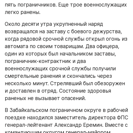
пять пограничников. Еще трое военнослужащих 
легко ранены.
Около десяти утра укрупненный наряд 
возвращался на заставу с боевого дежурства, 
когда рядовой срочной службы открыл огонь из 
автомата по своим товарищам. Два офицера, 
один из которых был начальником заставы, 
пограничник-контрактник и два 
военнослужащих срочной службы получили 
смертельные ранения и скончались через 
несколько минут. Стрелявший был обезоружен 
и доставлен в отряд. Состояние здоровья 
раненых не вызывает опасений.
В Забайкальском пограничном округе в рабочей 
поездке находился заместитель директора ФПС 
генерал-лейтенант Александр Еремин. Вместе с 
командующим округом генерал-майором 