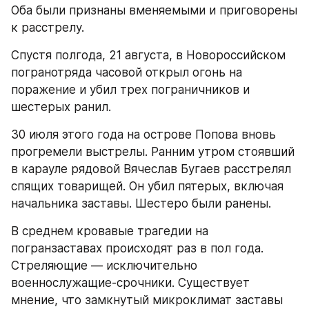
Оба были признаны вменяемыми и приговорены 
к расстрелу.
Спустя полгода, 21 августа, в Новороссийском 
погранотряда часовой открыл огонь на 
поражение и убил трех пограничников и 
шестерых ранил.
30 июля этого года на острове Попова вновь 
прогремели выстрелы. Ранним утром стоявший 
в карауле рядовой Вячеслав Бугаев расстрелял 
спящих товарищей. Он убил пятерых, включая 
начальника заставы. Шестеро были ранены.
В среднем кровавые трагедии на 
погранзаставах происходят раз в пол года. 
Стреляющие — исключительно 
военнослужащие-срочники. Существует 
мнение, что замкнутый микроклимат заставы 