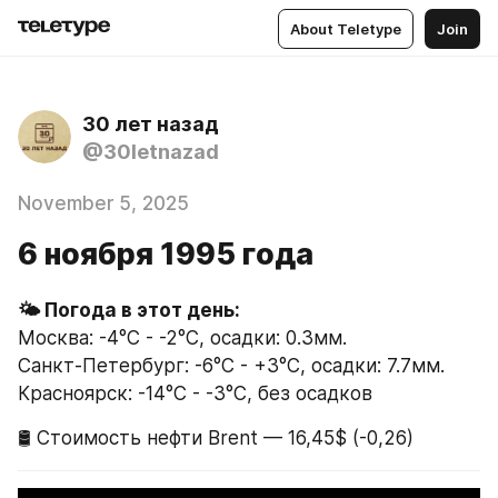
About Teletype
Join
30 лет назад
@30letnazad
November 5, 2025
6 ноября 1995 года
🌤 Погода в этот день:
Москва: -4°C - -2°C, осадки: 0.3мм.
Санкт-Петербург: -6°C - +3°C, осадки: 7.7мм.
Красноярск: -14°C - -3°C, без осадков
🛢 Стоимость нефти Brent — 16,45$ (-0,26)