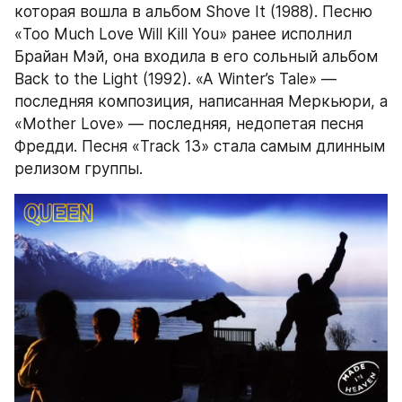
которая вошла в альбом Shove It (1988). Песню 
«Too Much Love Will Kill You» ранее исполнил 
Брайан Мэй, она входила в его сольный альбом 
Back to the Light (1992). «A Winter’s Tale» — 
последняя композиция, написанная Меркьюри, а 
«Mother Love» — последняя, недопетая песня 
Фредди. Песня «Track 13» стала самым длинным 
релизом группы.