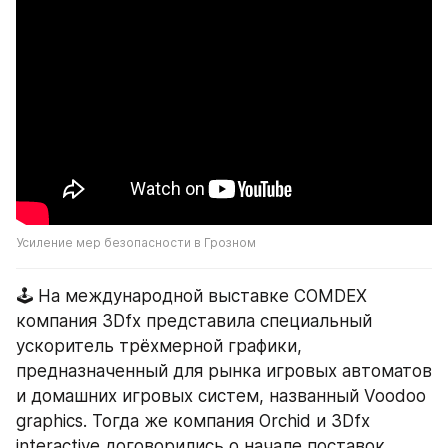
Усиление мер безопасности в Грозном
🕹️ На международной выставке COMDEX 
компания 3Dfx представила специальный 
ускоритель трёхмерной графики, 
предназначенный для рынка игровых автоматов 
и домашних игровых систем, названный Voodoo 
graphics. Тогда же компания Orchid и 3Dfx 
interactive договорились о начале поставок 