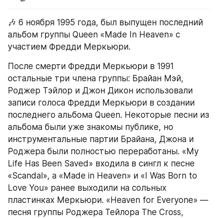
🎶 6 ноября 1995 года, был выпущен последний 
альбом группы Queen «Made In Heaven» с 
участием Фредди Меркьюри.
После смерти Фредди Меркьюри в 1991 
остальные три члена группы: Брайан Мэй, 
Роджер Тэйлор и Джон Дикон использовали 
записи голоса Фредди Меркьюри в создании 
последнего альбома Queen. Некоторые песни из 
альбома были уже знакомы публике, но 
инструментальные партии Брайана, Джона и 
Роджера были полностью переработаны. «My 
Life Has Been Saved» входила в сингл к песне 
«Scandal», а «Made in Heaven» и «I Was Born to 
Love You» ранее выходили на сольных 
пластинках Меркьюри. «Heaven for Everyone» — 
песня группы Роджера Тейлора The Cross, 