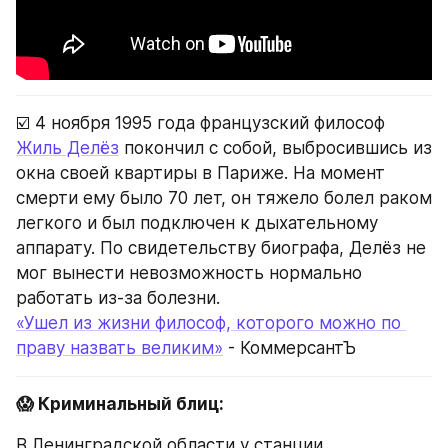
☑️ 4 ноября 1995 года французский философ 
Жиль Делёз
 покончил с собой, выбросившись из 
окна своей квартиры в Париже. На момент 
смерти ему было 70 лет, он тяжело болел раком 
легкого и был подключен к дыхательному 
аппарату. По свидетельству биографа, Делёз не 
мог вынести невозможность нормально 
работать из-за болезни.
«Ушел из жизни философ, которого можно по 
праву назвать великим»
 - КоммерсантЪ
😱 Криминальный блиц:
В Ленинградской области у станции 