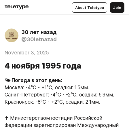
About Teletype
Join
30 лет назад
@30letnazad
November 3, 2025
4 ноября 1995 года
🌤 Погода в этот день:
Москва: -4°C - +1°C, осадки: 1.5мм.
Санкт-Петербург: -4°C - -2°C, осадки: 6.9мм.
Красноярск: -8°C - +2°C, осадки: 2.1мм.
✝️ Министерством юстиции Российской 
Федерации зарегистрирован Международный 