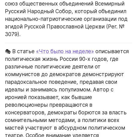
союз общественных объединений Всемирный 
Русский Народный Собор, который объединил 
национально-патриотические организации под 
эгидой Русской Православной Церкви (Рег. № 
3079).
🎭 В статье 
«Что было на неделе»
 описывается 
политическая жизнь России 90-х годов, где 
различные политические деятели от 
коммунистов до демократов демонстрируют 
парадоксальное поведение, предавая свои 
идеалы и занимаясь популизмом. Автор с 
иронией показывает, как бывшие 
революционеры превращаются в 
консерваторов, демократы борются за власть 
сомнительными методами, а политики всех 
мастей участвуют в абсурдном политическом 
театре. Особое внимание уделяется 