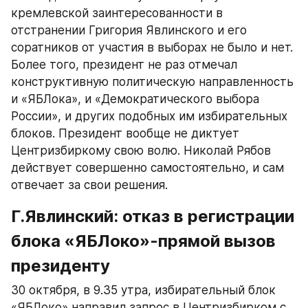
кремлевской заинтересованности в 
отстранении Григория Явлинского и его 
соратников от участия в выборах не было и нет. 
Более того, президент не раз отмечал 
конструктивную политическую направленность 
и «ЯБЛока», и «Демократического выбора 
России», и других подобных им избирательных 
блоков. Президент вообще не диктует 
Центризбиркому свою волю. Николай Рябов 
действует совершенно самостоятельно, и сам 
отвечает за свои решения.
Г.Явлинский: отказ в регистрации 
блока «ЯБЛоко»-прямой вызов 
президенту
30 октября, в 9.35 утра, избирательный блок 
«ЯБЛоко» направил запрос в Центризбирком с 