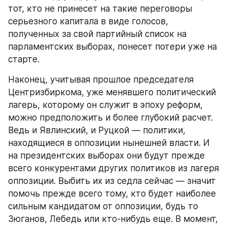
тот, кто не принесет на такие переговоры 
серьезного капитала в виде голосов, 
полученных за свой партийный список на 
парламентских выборах, понесет потери уже на 
старте.
Наконец, учитывая прошлое председателя 
Центризбиркома, уже менявшего политический 
лагерь, которому он служит в эпоху реформ, 
можно предположить и более глубокий расчет. 
Ведь и Явлинский, и Руцкой — политики, 
находящиеся в оппозиции нынешней власти. И 
на президентских выборах они будут прежде 
всего конкурентами других политиков из лагеря 
оппозиции. Выбить их из седла сейчас — значит 
помочь прежде всего тому, кто будет наиболее 
сильным кандидатом от оппозиции, будь то 
Зюганов, Лебедь или кто-нибудь еще. В момент, 