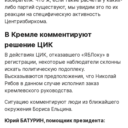
избирателя. Что ж, если такие расчеты у каких-
либо партий существуют, мы увидим это по их 
реакции на специфическую активность 
Центризбиркома.
В Кремле комментируют 
решение ЦИК
В действиях ЦИК, отказавшего «ЯБЛоку» в 
регистрации, некоторые наблюдатели склонны 
искать политическую подоплеку. 
Высказываются предположения, что Николай 
Рябов в данном случае исполнил заказ 
кремлевского руководства.
Ситуацию комментируют люди из ближайшего 
окружения Бориса Ельцина.
Юрий БАТУРИН, помощник президента: