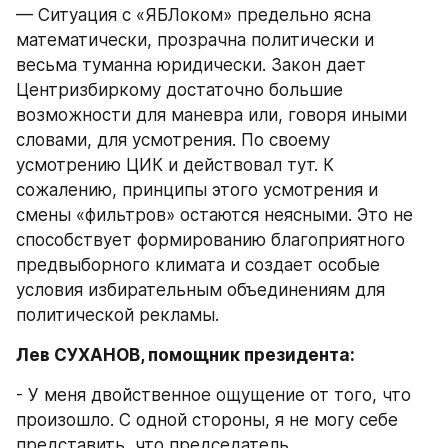
— Ситуация с «ЯБЛоком» предельно ясна 
математически, прозрачна политически и 
весьма туманна юридически. Закон дает 
Центризбиркому достаточно большие 
возможности для маневра или, говоря иными 
словами, для усмотрения. По своему 
усмотрению ЦИК и действовал тут. К 
сожалению, принципы этого усмотрения и 
смены «фильтров» остаются неясными. Это не 
способствует формированию благоприятного 
предвыборного климата и создает особые 
условия избирательным объединениям для 
политической рекламы.
Лев СУХАНОВ, помощник президента:
- У меня двойственное ощущение от того, что 
произошло. С одной стороны, я не могу себе 
представить, что председатель 