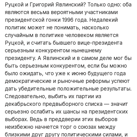
Руцкой и Григорий Явлинский? Только одно: оба 
являются весьма вероятными участниками 
президентской гонки 1996 года. Недалекий 
политик может не понимать, насколько 
случайным в политике человеком является 
Руцкой, и считать бывшего вице-президента 
серьезным конкурентом нынешнему 
президенту. А Явлинский и в самом деле мог бы 
быть серьезным конкурентом, если бы можно 
было ожидать, что уже к июню будущего года 
демократические и рыночные реформы успеют 
дать убедительные положительные результаты. 
Следовательно, выбить их партии из 
декабрьского предвыборного списка — значит 
серьезно ослабить их шансы на президентских 
выборах. Ведь в преддверии этих выборов 
неизбежно начнется торг о союзах между 
близкими друг другу политическими силами, и 