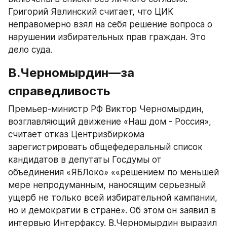
Григорий Явлинский считает, что ЦИК 
неправомерно взял на себя решение вопроса о 
нарушении избирательных прав граждан. Это 
дело суда.
В.Черномырдин—за 
справедливость
Премьер-министр РФ Виктор Черномырдин, 
возглавляющий движение «Наш дом - Россия», 
считает отказ Центризбиркома 
зарегистрировать общефедеральный список 
кандидатов в депутаты Госдумы от 
объединения «ЯБЛоко» ««решением по меньшей 
мере непродуманным, наносящим серьезный 
ущерб не только всей избирательной кампании, 
но и демократии в стране». Об этом он заявил в 
интервью Интерфаксу. В.Черномырдин выразил 