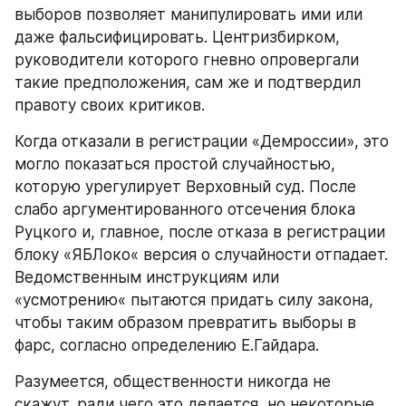
выборов позволяет манипулировать ими или 
даже фальсифицировать. Центризбирком, 
руководители которого гневно опровергали 
такие предположения, сам же и подтвердил 
правоту своих критиков.
Когда отказали в регистрации «Демроссии», это 
могло показаться простой случайностью, 
которую урегулирует Верховный суд. После 
слабо аргументированного отсечения блока 
Руцкого и, главное, после отказа в регистрации 
блоку «ЯБЛоко« версия о случайности отпадает. 
Ведомственным инструкциям или 
«усмотрению« пытаются придать силу закона, 
чтобы таким образом превратить выборы в 
фарс, согласно определению Е.Гайдара.
Разумеется, общественности никогда не 
скажут, ради чего это делается, но некоторые 