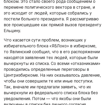
блоком. Это стало своего рода сообщением о 
перемене политического вектора в стране, и 
это исходит от людей, которые собрались у 
постели больного президента. Я рассматриваю 
все происшедшее как прямой вызов президенту 
Ельцину.
Что касается сути проблем, возникших у 
избирательного блока «ЯБЛоко» в избиркоме, 
то Явлинский сообщил, что в его распоряжении 
находятся заявления тех людей, которые были 
вычеркнуты из списка. Со всеми «отказниками» 
проводились определенные переговоры в 
Центризбиркоме. На них оказывалось давление, 
чтобы они совершили те или иные поступки. 
Так, вначале им предлагали заявить, что их 
вычеркнули из федерального списка блока без 
уведомления. Потом — что якобы они были 
включены в списки без личного согласия. 