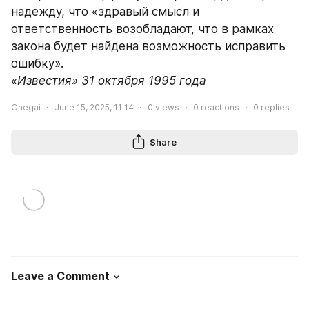
надежду, что «здравый смысл и 
ответственность возобладают, что в рамках 
закона будет найдена возможность исправить 
ошибку».
«Известия» 31 октября 1995 года
Onegai
June 15, 2025, 11:14
0
views
0
reactions
0
replies
Share
Leave a Comment