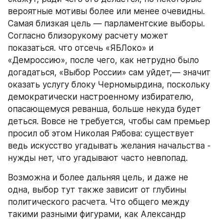
вероятные мотивы более или менее очевидны. 
Самая близкая цель — парламентские выборы. 
Согласно близорукому расчету может 
показаться. что отсечь «ЯБЛоко» и 
«Демроссию», после чего, как нетрудно было 
догадаться, «Выбор России» сам уйдет,— значит 
оказать услугу блоку Черномырдина, поскольку 
демократически настроенному избирателю, 
опасающемуся реванша, больше некуда будет 
деться. Вовсе не требуется, чтобы сам премьер 
просил об этом Николая Рябова: существует 
ведь искусство угадывать желания начальства - 
нужды нет, что угадывают часто невпопад.
Возможна и более дальняя цель, и даже не 
одна, выбор тут также зависит от глубины 
политического расчета. Что общего между 
такими разными фигурами, как Александр 