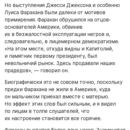
Но выступления Джесси Джексона и особенно 
Луиса Фарахана были далеки от мотивов 
примирения. Фарахан обрушился на отцов-
основателей Америки, обвинив 
их в безжалостной эксплуатации негров и, 
следовательно, в лицемерном демократизме. 
«На этом месте, откуда видны и Капитолий, 
и памятник первому президенту, был 
невольничий рынок. Здесь продавали наших 
прадедов», — говорил он.
Биографически это не совсем точно, поскольку 
предки Фарахана не жили в Америке, куда 
он мальчиком приехал вместе с матерью. 
Но эффект этих слов был сильным, и я видел 
по лицам в толпе слушателей, что 
их настроение становится все горячее.