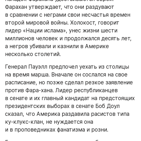
Фарахан утверждает, что они раздувают 
в сравнении с неграми свои несчастья времен 
второй мировой войны. Холокост, говорит 
лидер «Нации ислама», унес жизни шести 
миллионов человек и продолжался десять лет, 
а негров убивали и казнили в Америке 
несколько столетий.
Генерал Пауэлл предпочел уехать из столицы 
на время марша. Вначале он сослался на свое 
расписание, но позже сделал резкое заявление 
против Фара-хана. Лидер республиканцев 
в сенате и их главный кандидат на предстоящих 
президентских выборах в сенате Боб Доул 
сказал, что Америка раздавила расистов типа 
ку-клукс-клан, не нуждается она 
и в проповедниках фанатизма и розни.