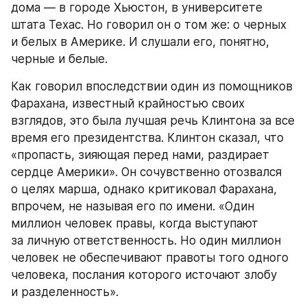
дома — в городе Хьюстон, в университете 
штата Техас. Но говорил он о том же: о черных 
и белых в Америке. И слушали его, понятно, 
черные и белые.
Как говорил впоследствии один из помощников 
Фарахана, известный крайностью своих 
взглядов, это была лучшая речь Клинтона за все 
время его президентства. Клинтон сказал, что 
«пропасть, зияющая перед нами, раздирает 
сердце Америки». Он сочувственно отозвался 
о целях марша, однако критиковал Фарахана, 
впрочем, не называя его по имени. «Один 
миллион человек правы, когда выступают 
за личную ответственность. Но один миллион 
человек не обеспечивают правоты того одного 
человека, послания которого источают злобу 
и разделенность».