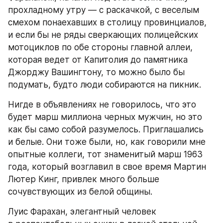
прохладному утру — с раскачкой, с веселым 
смехом понаехавших в столицу провинциалов, 
и если бы не ряды сверкающих полицейских 
мотоциклов по обе стороны главной аллеи, 
которая ведет от Капитолия до памятника 
Джорджу Вашингтону, то можно было бы 
подумать, будто люди собираются на пикник.
Нигде в объявлениях не говорилось, что это 
будет марш миллиона черных мужчин, но это 
как бы само собой разумелось. Приглашались 
и белые. Они тоже были, но, как говорили мне 
опытные коллеги, тот знаменитый марш 1963 
года, который возглавил в свое время Мартин 
Лютер Кинг, привлек много больше 
сочувствующих из белой общины.
Луис Фарахан, элегантный человек 