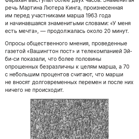
Фарахан выступал более двух часов. Знаменитая 
речь Мартина Лютера Кинга, произнесенная 
им перед участниками марша 1963 года 
и начинавшаяся знаменитыми словами: «У меня 
есть мечта», — продолжалась около 20 минут.
Опросы общественного мнения, проведенные 
газетой «Вашингтон пост» и телекомпанией Эй-
би-си показали, что более половины 
опрошенных безразличны к целям марша, а 70 
с небольшим процентов считают, что марши 
не вносят долговременных перемен и после них 
ничего не происходит.