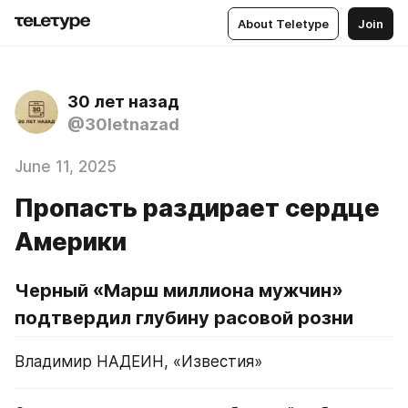
About Teletype
Join
30 лет назад
@30letnazad
June 11, 2025
Пропасть раздирает сердце
Америки
Черный «Марш миллиона мужчин» 
подтвердил глубину расовой розни
Владимир НАДЕИН, «Известия»