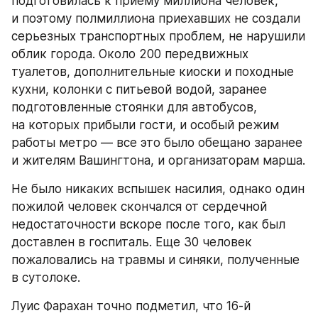
подготовилась к приему миллиона человек, 
и поэтому полмиллиона приехавших не создали 
серьезных транспортных проблем, не нарушили 
облик города. Около 200 передвижных 
туалетов, дополнительные киоски и походные 
кухни, колонки с питьевой водой, заранее 
подготовленные стоянки для автобусов, 
на которых прибыли гости, и особый режим 
работы метро — все это было обещано заранее 
и жителям Вашингтона, и организаторам марша.
Не было никаких вспышек насилия, однако один 
пожилой человек скончался от сердечной 
недостаточности вскоре после того, как был 
доставлен в госпиталь. Еще 30 человек 
пожаловались на травмы и синяки, полученные 
в сутолоке.
Луис Фарахан точно подметил, что 16-й 