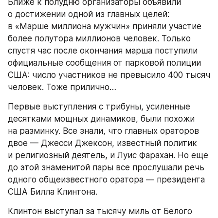
Ближе к полудню организаторы объявили 
о достижении одной из главных целей: 
в «Марше миллиона мужчин» приняли участие 
более полутора миллионов человек. Только 
спустя час после окончания марша поступили 
официальные сообщения от парковой полиции 
США: число участников не превысило 400 тысяч 
человек. Тоже прилично…
Первые выступления с трибуны, усиленные 
десятками мощных динамиков, были похожи 
на разминку. Все знали, что главных ораторов 
двое — Джесси Джексон, известный политик 
и религиозный деятель, и Луис Фарахан. Но еще 
до этой знаменитой пары все прослушали речь 
одного общеизвестного оратора — президента 
США Билла Клинтона.
Клинтон выступал за тысячу миль от Белого 