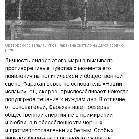
Ораторского запала Луиса Фарахана хватило на двухчасовую 
речь.
Личность лидера этого марша вызывала 
противоречивые чувства с момента его 
появления на политической и общественной 
сцене. Фарахан вовсе не основатель «Нации 
ислама», он, скорее, приспосабливает некогда 
популярное течение к нуждам дня. В отличие 
от основателей, Фарахан ищет резервы 
общественной энергии не в примирении 
и любви, а в обособленности черных 
и противопоставлении их белым. Особых 
нападок Фарахана удостаиваются евреи. 