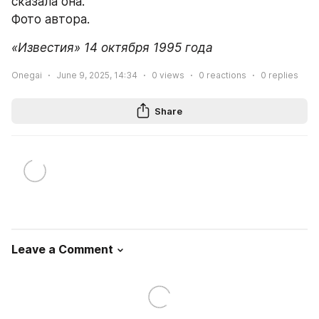
сказала она.
Фото автора.
«Известия» 14 октября 1995 года
Onegai
June 9, 2025, 14:34
0
views
0
reactions
0
replies
Share
Leave a Comment