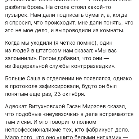
разбита бровь. На столе стоял какой-то 
пузырек. Нам дали подписать бумаги, а, когда 
я спросил, что происходит, мне дали понять, что 
это не мое дело, и выпроводили из комнаты.
Когда мы уходили (я четко помню), один 
из людей в штатском нам сказал: «Мы вас 
запомнили». Потом добавил, что они — 
из Федеральной службы контрразведки».
Больше Саша в отделении не появлялся, однако 
в протоколе зафиксировали, будто он был 
понятым еще раз, 23 октября.
Адвокат Витухновской Гасан Мирзоев сказал, 
что подобные «неувязочки» в деле встречаются 
там и сям. И это говорит о полном 
непрофессионализме тех, кто фабрикует дело. 
Мало того, что оно «шито белыми нитками» — 