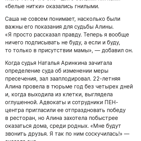
«белые нитки» оказались гнилыми.
Саша не совсем понимает, насколько были 
важны его показания для судьбы Алины. 
«Я просто рассказал правду. Теперь я вообще 
ничего подписывать не буду, а если и буду, 
то только в присутствии мамы», — добавил он.
Когда судья Наталья Аринкина зачитала 
определение суда об изменении меры 
пресечения, зал зааплодировал. 22-летняя 
Алина провела в тюрьме год без четырех дней 
и, когда выходила из клетки, выглядела 
оглушенной. Адвокаты и сотрудники ПЕН-
центра пригласили ее отпраздновать победу 
в ресторан, но Алина захотела побыстрее 
оказаться дома, среди родных. «Мне будут 
звонить друзья. Я так по ним соскучилась!» — 