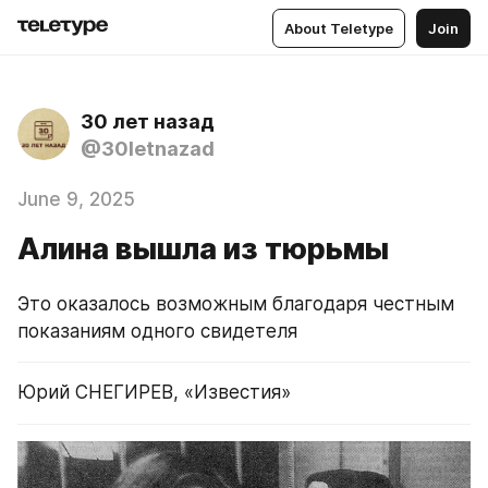
About Teletype
Join
30 лет назад
@30letnazad
June 9, 2025
Алина вышла из тюрьмы
Это оказалось возможным благодаря честным 
показаниям одного свидетеля
Юрий СНЕГИРЕВ, «Известия»