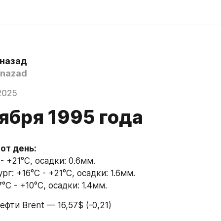
 назад
nazad
2025
ября 1995 года
тот день:
- +21°C, осадки: 0.6мм.
г: +16°C - +21°C, осадки: 1.6мм.
°C - +10°C, осадки: 1.4мм.
ефти Brent — 16,57$ (-0,21)