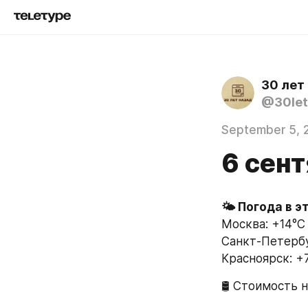
30 лет
@30let
September 5, 
6 сент
🌤 Погода в э
Москва: +14°C 
Санкт-Петербур
Красноярск: +7
🛢 Стоимость н