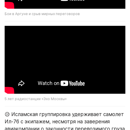
Бои в Аргуне и срыв мирных переговоров
5 лет радиостанции «Эхо Москвы»
😥 Исламская группировка удерживает самолет 
Ил-76 с экипажем, несмотря на заверения 
авиакомпании о законности перевозимого груза 