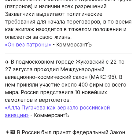
(патронов) и наличии всех разрешений. 
Захватчики выдвигают политические 
требования для начала переговоров, в то время 
как экипаж находится в тяжелом положении и 
опасается за свою жизнь.
«Он вез патроны»
 - КоммерсантЪ
✈️ В подмосковном городе Жуковский с 22 по 
27 августа проходил Международный 
авиационно-космический салон (МАКС-95). В 
нем приняли участие около 400 фирм со всего 
мира. Россия представила 10 новейших 
самолетов и вертолетов.
«Алла Пугачева как зеркало российской 
авиации»
 - КоммерсантЪ
👨‍🚒 В России был принят Федеральный Закон 