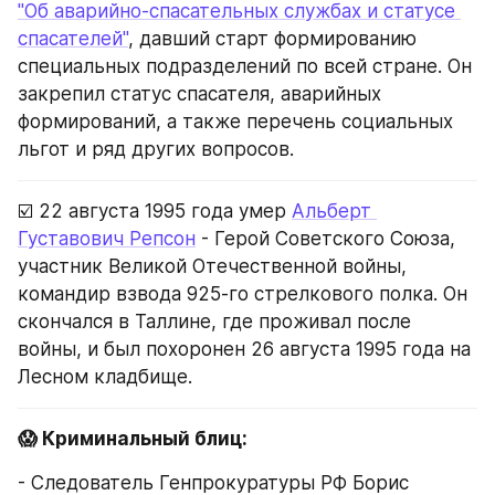
"Об аварийно-спасательных службах и статусе 
спасателей"
, давший старт формированию 
специальных подразделений по всей стране. Он 
закрепил статус спасателя, аварийных 
формирований, а также перечень социальных 
льгот и ряд других вопросов.
☑️ 22 августа 1995 года умер 
Альберт 
Густавович Репсон
 - Герой Советского Союза, 
участник Великой Отечественной войны, 
командир взвода 925-го стрелкового полка. Он 
скончался в Таллине, где проживал после 
войны, и был похоронен 26 августа 1995 года на 
Лесном кладбище.
😱 Криминальный блиц:
- Следователь Генпрокуратуры РФ Борис 