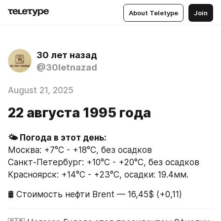
About Teletype
Join
30 лет назад
@30letnazad
August 21, 2025
22 августа 1995 года
🌤 Погода в этот день:
Москва: +7°C - +18°C, без осадков
Санкт-Петербург: +10°C - +20°C, без осадков
Красноярск: +14°C - +23°C, осадки: 19.4мм.
🛢 Стоимость нефти Brent — 16,45$ (+0,11)