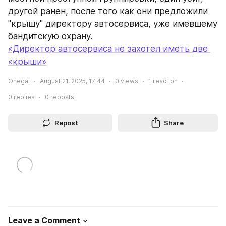
другой ранен, после того как они предложили 
"крышу" директору автосервиса, уже имевшему 
бандитскую охрану.
«Директор автосервиса не захотел иметь две 
«крыши»
Onegai
August 21, 2025, 17:44
0
views
1
reaction
0
replies
0
reposts
Repost
Share
Leave a Comment