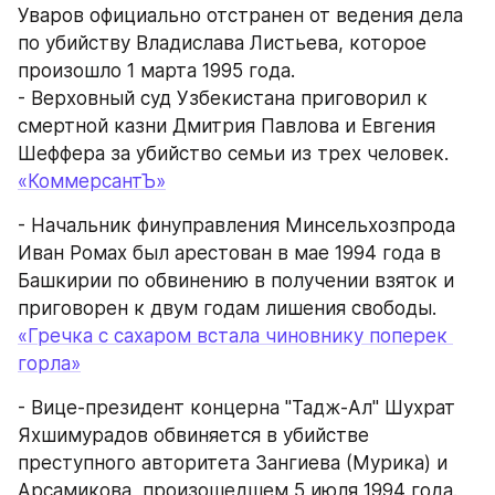
Уваров официально отстранен от ведения дела 
по убийству Владислава Листьева, которое 
произошло 1 марта 1995 года.
- Верховный суд Узбекистана приговорил к 
смертной казни Дмитрия Павлова и Евгения 
Шеффера за убийство семьи из трех человек.
«КоммерсантЪ»
- Начальник финуправления Минсельхозпрода 
Иван Ромах был арестован в мае 1994 года в 
Башкирии по обвинению в получении взяток и 
приговорен к двум годам лишения свободы.
«Гречка с сахаром встала чиновнику поперек 
горла»
- Вице-президент концерна "Тадж-Ал" Шухрат 
Яхшимурадов обвиняется в убийстве 
преступного авторитета Зангиева (Мурика) и 
Арсамикова, произошедшем 5 июля 1994 года.