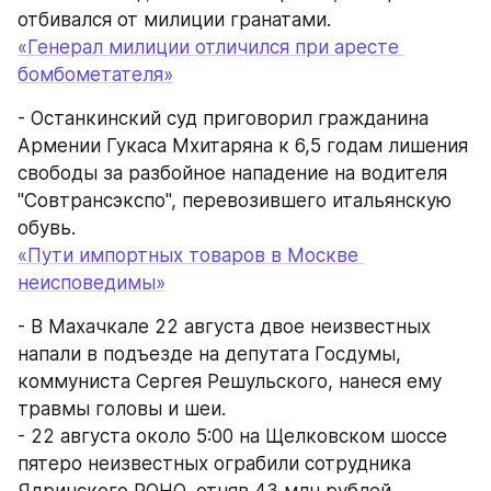
отбивался от милиции гранатами.
«Генерал милиции отличился при аресте 
бомбометателя»
- Останкинский суд приговорил гражданина 
Армении Гукаса Мхитаряна к 6,5 годам лишения 
свободы за разбойное нападение на водителя 
"Совтрансэкспо", перевозившего итальянскую 
обувь.
«Пути импортных товаров в Москве 
неисповедимы»
- В Махачкале 22 августа двое неизвестных 
напали в подъезде на депутата Госдумы, 
коммуниста Сергея Решульского, нанеся ему 
травмы головы и шеи.
- 22 августа около 5:00 на Щелковском шоссе 
пятеро неизвестных ограбили сотрудника 