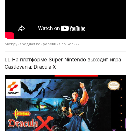
Международная конференция по Боснии
🧛‍♂️ На платформе Super Nintendo выходит игра 
Castlevania: Dracula X