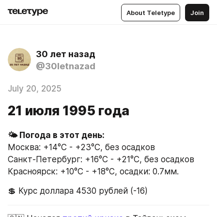
About Teletype
Join
30 лет назад
@30letnazad
July 20, 2025
21 июля 1995 года
🌤 Погода в этот день:
Москва: +14°C - +23°C, без осадков
Санкт-Петербург: +16°C - +21°C, без осадков
Красноярск: +10°C - +18°C, осадки: 0.7мм.
💲 Курс доллара 4530 рублей (-16)