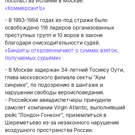
посольства Испании в Москве.
«КоммерсантЪ»
- В 1993-1994 годах из-под стражи было 
освобождено 116 лидеров организованных 
преступных групп и 10 воров в законе 
благодаря снисходительности судей.
«Бандиты откровенничают о суммах взяток, 
получаемых судьями»
- В Москве задержан 34-летний Тосиясу Оути, 
глава московского филиала секты "Аум 
синрике", по подозрению в шантаже и 
нарушении свободы вероисповедания.
- Российские авиадиспетчеры принудили 
самолет компании Virgin Atlantic, выполнявший 
рейс "Лондон-Гонконг", приземлиться в 
Шереметьево из-за незаконного нарушения 
воздушного пространства России.