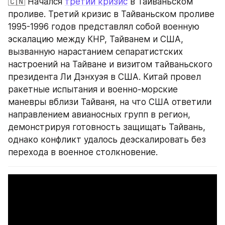
🇨🇳 Начался 
третий кризис
 в Тайваньском 
проливе. Третий кризис в Тайваньском проливе 
1995-1996 годов представлял собой военную 
эскалацию между КНР, Тайванем и США, 
вызванную нарастанием сепаратистских 
настроений на Тайване и визитом тайваньского 
президента Ли Дэнхуэя в США. Китай провел 
ракетные испытания и военно-морские 
маневры вблизи Тайваня, на что США ответили 
направлением авианосных групп в регион, 
демонстрируя готовность защищать Тайвань, 
однако конфликт удалось деэскалировать без 
перехода в военное столкновение.