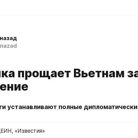
 назад
nazad
ка прощает Вьетнам за
ение
ги устанавливают полные дипломатические
ЕИН, «Известия»