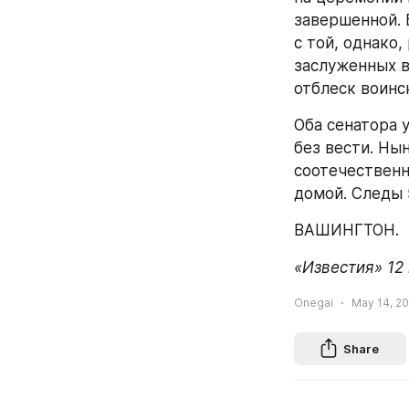
завершенной. 
с той, однако,
заслуженных в
отблеск воинс
Оба сенатора 
без вести. Ны
соотечественн
домой. Следы 
ВАШИНГТОН.
«Известия» 12
Onegai
May 14, 20
Share