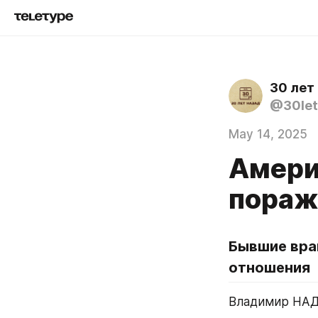
30 лет
@30let
May 14, 2025
Амери
пораж
Бывшие вра
отношения
Владимир НАД