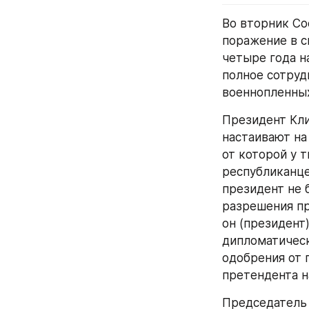
Во вторник Со
поражение в с
четыре года н
полное сотруд
военнопленны
Президент Кли
настаивают на
от которой у 
республиканце
президент не 
разрешения пр
он (президент)
дипломатическ
одобрения от 
претендента н
Председатель 