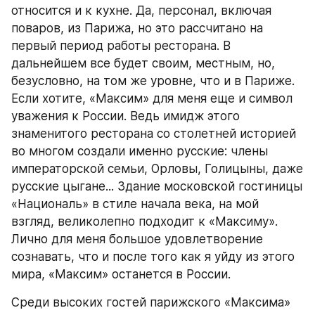
относится и к кухне. Да, персонал, включая 
поваров, из Парижа, но это рассчитано на 
первый период работы ресторана. В 
дальнейшем все будет своим, местным, но, 
безусловно, на том же уровне, что и в Париже. 
Если хотите, «Максим» для меня еще и символ 
уважения к России. Ведь имидж этого 
знаменитого ресторана со столетней историей 
во многом создали именно русские: члены 
императорской семьи, Орловы, Голицыны, даже 
русские цыгане... Здание московской гостиницы 
«Националь» в стиле начала века, на мой 
взгляд, великолепно подходит к «Максиму». 
Лично для меня большое удовлетворение 
сознавать, что и после того как я уйду из этого 
мира, «Максим» останется в России.
Среди высоких гостей парижского «Максима» 