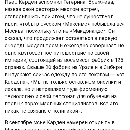
Пьер Карден вспомнил Гагарина, Брежнева, 
назвав свой ресторан местом встреч, 
оговорившись при этом, что не существует 
идеи, чтобы в русском «Максиме» побывала вся 
Москва, поскольку это не «Макдоналдс». Он 
сказал, что продолжает оставаться в первую 
очередь модельером и ежегодно совершает не 
одно кругосветное путешествие по своей 
империи, состоящей из восьмисот фабрик в 125 
странах. Свыше 20 фабрик на Урале и в Сибири 
выпускают сейчас одежду по его лекалам — «от 
Кардена». «Мы не только оставляем рисунки и 
лекала, но и направляем туда фирменную 
технологию и свой персонал для обучения на 
первых порах местных специалистов. Все это 
никак не связано с политикой».
В сентябре мсье Карден намерен открыть в 
Москве свой первый российский магазинчик-