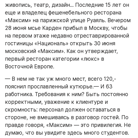
живопись, театр, дизайн... Последние 15 лет он 
еще и владелец фешенебельного ресторана 
«Максим» на парижской улице Руаяль. Вечером 
28 июня мсье Карден прибыл в Москву, чтобы 
на первом этаже недавно отреставрированной 
гостиницы «Националь» открыть 30 июня 
московский «Максим». Как он утверждает, 
первый ресторан категории «люкс» в 
Восточной Европе.
— В нем не так уж много мест, всего 120,- 
пояснил прославленный кутюрье.— И 63 
работника. Требования к ним? Быть постоянно 
корректными, уважение к клиентуре и 
скромность: персонал должен оставаться в 
стороне, не вмешиваясь в разговор гостей. По 
правде говоря, «Максим» — это привилегия. Не 
думаю, что вы увидите здесь много студентов. 