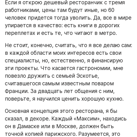
Если я открою дешевый ресторанчик с тремя 
работниками, цены там будут иные, но 60 
человек придется тогда уволить. Да, все в мире 
упирается в качество: есть книги в дорогих 
переплетах и есть те, что читают в метро.
Не стоит, конечно, считать, что я все делаю сам: 
в каждой области моих интересов есть свои 
специалисты, но, естественно, я финансирую 
эти проекты. Что касается гастрономии, мне 
повезло дружить с семьей Эскотье, 
считавшегося самым известным поваром 
Франции. За двадцать лет общения с ним, 
поверьте, я научился ценить хорошую кухню.
Основная концепция этого ресторана, я бы 
сказал, в декоре. Каждый «Максим», находись 
он в Дамаске или в Москве, должен быть 
точной копией парижского. Разумеется, это 