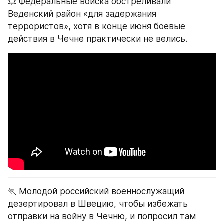
💥 Федеральные войска обстреливали 
Веденский район «для задержания 
террористов», хотя в конце июня боевые 
действия в Чечне практически не велись.
🏃 Молодой российский военнослужащий 
дезертировал в Швецию, чтобы избежать 
отправки на войну в Чечню, и попросил там 