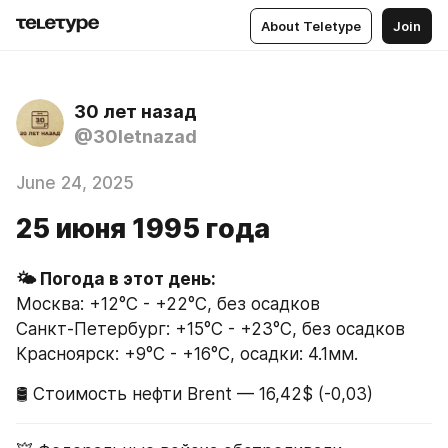
About Teletype
Join
30 лет назад
@30letnazad
June 24, 2025
25 июня 1995 года
🌤 Погода в этот день:
Москва: +12°C - +22°C, без осадков
Санкт-Петербург: +15°C - +23°C, без осадков
Красноярск: +9°C - +16°C, осадки: 4.1мм.
🛢 Стоимость нефти Brent — 16,42$ (-0,03)