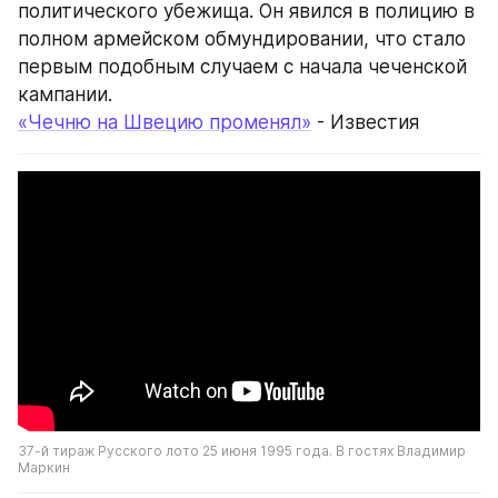
политического убежища. Он явился в полицию в 
полном армейском обмундировании, что стало 
первым подобным случаем с начала чеченской 
кампании.
«Чечню на Швецию променял»
 - Известия
37-й тираж Русского лото 25 июня 1995 года. В гостях Владимир 
Маркин