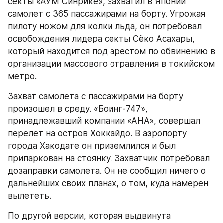
секты «АУМ Синрике», захватил в Японии 
самолет с 365 пассажирами на борту. Угрожая 
пилоту ножом для колки льда, он потребовал 
освобождения лидера секты Сёко Асахары, 
который находится под арестом по обвинению в 
организации массового отравления в токийском 
метро.
Захват самолета с пассажирами на борту 
произошел в среду. «Боинг-747», 
принадлежавший компании «АНА», совершал 
перелет на остров Хоккайдо. В аэропорту 
города Хакодате он приземлился и был 
припаркован на стоянку. Захватчик потребовал 
дозаправки самолета. Он не сообщил ничего о 
дальнейших своих планах, о том, куда намерен 
вылететь.
По другой версии, которая выдвинута 