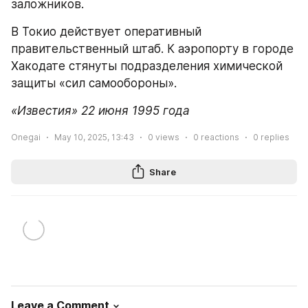
заложников.
В Токио действует оперативный 
правительственный штаб. К аэропорту в городе 
Хакодате стянуты подразделения химической 
защиты «сил самообороны».
«Известия» 22 июня 1995 года
Onegai
May 10, 2025, 13:43
0
views
0
reactions
0
replies
Share
Leave a Comment