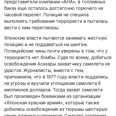
представители компании «АНА», в топливных 
баках еще осталось достаточно горючего на 
часовой перелет. Полиция не спешила 
выполнять требования террориста и пыталась 
вести с ним переговоры.
Японские власти пытаются занимать жесткую 
позицию и не поддаваться на шантаж. 
Полицейские чины почти уверены в том, что у 
террориста нет бомбы. Судя по всему, добиться 
освобождения Асахары захватчику самолета не 
удастся. Журналисты, вместе с тем, 
припомнили, что в 1977 году власти поддались 
на угрозы и вручили угонщикам самолета 6 
миллионов долларов. Тогда захват самолета 
был произведен боевиками из организации 
«Японская красная армия», которые также 
добились освобождения из тюрьмы шестерых 
своих единомышленников. Самолет компании 