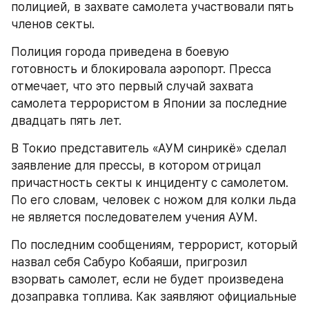
полицией, в захвате самолета участвовали пять 
членов секты.
Полиция города приведена в боевую 
готовность и блокировала аэропорт. Пресса 
отмечает, что это первый случай захвата 
самолета террористом в Японии за последние 
двадцать пять лет.
В Токио представитель «АУМ синрикё» сделал 
заявление для прессы, в котором отрицал 
причастность секты к инциденту с самолетом. 
По его словам, человек с ножом для колки льда 
не является последователем учения АУМ.
По последним сообщениям, террорист, который 
назвал себя Сабуро Кобаяши, пригрозил 
взорвать самолет, если не будет произведена 
дозаправка топлива. Как заявляют официальные 